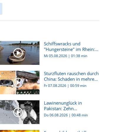
Schiffswracks und
"Hungersteine" im Rhein:
Dürre i...
Mi 05.08.2026
|
01:38 min
Sturzfluten rauschen durch
China: Schäden in mehre...
Fr 07.08.2026
|
00:59 min
Lawinenunglück in
Pakistan: Zehn
Bergsteiger:innen...
Do 06.08.2026
|
00:48 min