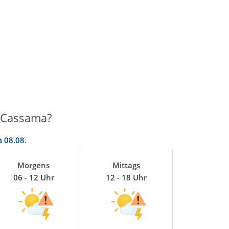
o-Cassama?
a
08.08.
Morgens
Mittags
06 - 12 Uhr
12 - 18 Uhr