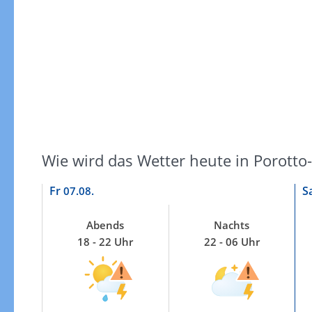
Wie wird das Wetter heute in Porott
Fr
S
07.08.
Abends
Nachts
18 - 22 Uhr
22 - 06 Uhr