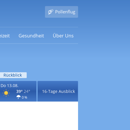
Pollenflug
izeit
Gesundheit
Über Uns
Rückblick
Do 13.08.
39°
24°
16-Tage Ausblick
0 %