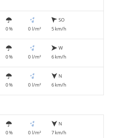
SO
0 %
0 l/m²
5 km/h
W
0 %
0 l/m²
6 km/h
N
0 %
0 l/m²
6 km/h
N
0 %
0 l/m²
7 km/h