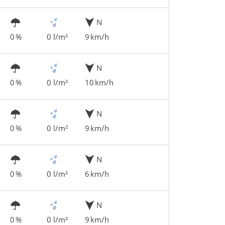
N
0 %
0 l/m²
9 km/h
N
0 %
0 l/m²
10 km/h
N
0 %
0 l/m²
9 km/h
N
0 %
0 l/m²
6 km/h
N
0 %
0 l/m²
9 km/h