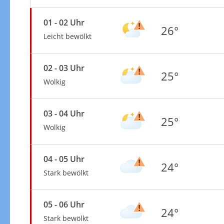
01 - 02 Uhr
26°
Leicht bewölkt
02 - 03 Uhr
25°
Wolkig
03 - 04 Uhr
25°
Wolkig
04 - 05 Uhr
24°
Stark bewölkt
05 - 06 Uhr
24°
Stark bewölkt