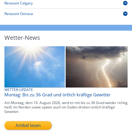
Reisezeit Calgary
Reisezeit Ostrava
Wetter-News
WETTER-UPDATE
Montag: Bis zu 36 Grad und örtlich kräftige Gewitter
Am Montag, dem 10. August 2026, wird es mit bis zu 36 Grad wieder richtig
heiß. Im Norden sowie später auch im Süden drohen örtlich kräftige
Gewitter.
Artikel lesen