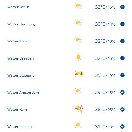
32°C
Wetter Berlin
/
15°C
30°C
Wetter Hamburg
/
14°C
32°C
Wetter Köln
/
19°C
32°C
Wetter Dresden
/
15°C
35°C
Wetter Stuttgart
/
19°C
29°C
Wetter Amsterdam
/
15°C
38°C
Wetter Rom
/
25°C
31°C
Wetter London
/
13°C