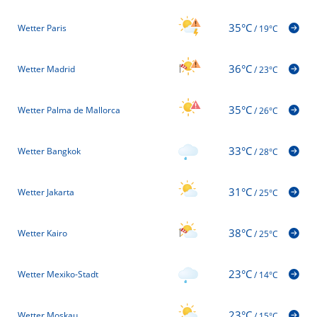
35°C
Wetter Paris
/
19°C
36°C
Wetter Madrid
/
23°C
35°C
Wetter Palma de Mallorca
/
26°C
33°C
Wetter Bangkok
/
28°C
31°C
Wetter Jakarta
/
25°C
38°C
Wetter Kairo
/
25°C
23°C
Wetter Mexiko-Stadt
/
14°C
23°C
Wetter Moskau
/
15°C