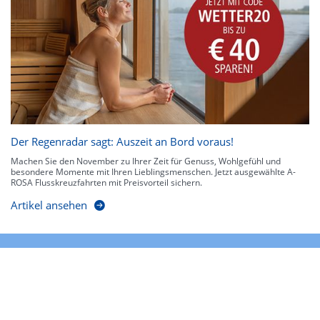
Der Regenradar sagt: Auszeit an Bord voraus!
Machen Sie den November zu Ihrer Zeit für Genuss, Wohlgefühl und
besondere Momente mit Ihren Lieblingsmenschen. Jetzt ausgewählte A-
ROSA Flusskreuzfahrten mit Preisvorteil sichern.
Artikel ansehen