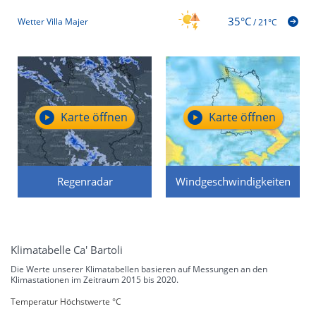
35°C
Wetter Villa Majer
/
21°C
Karte öffnen
Karte öffnen
Regenradar
Windgeschwindigkeiten
Klimatabelle Ca' Bartoli
Die Werte unserer Klimatabellen basieren auf Messungen an den
Klimastationen im Zeitraum 2015 bis 2020.
Temperatur Höchstwerte °C