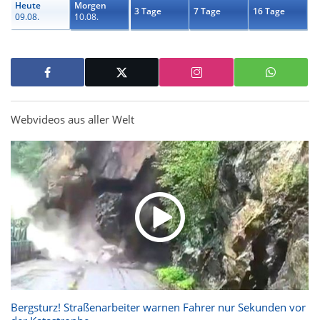
Heute
Morgen
3 Tage
7 Tage
16 Tage
09.08.
10.08.
Webvideos aus aller Welt
Bergsturz! Straßenarbeiter warnen Fahrer nur Sekunden vor