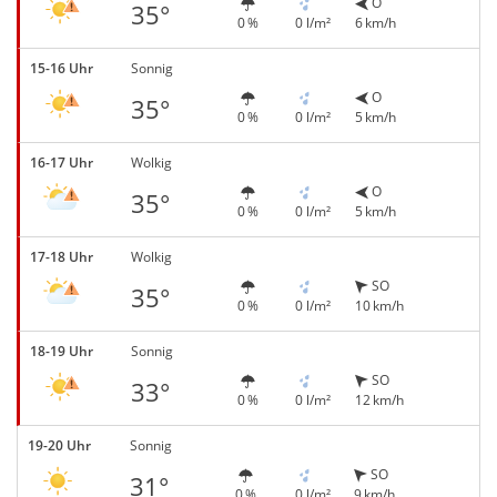
O
35°
0 %
0 l/m²
6 km/h
15-16 Uhr
Sonnig
O
35°
0 %
0 l/m²
5 km/h
16-17 Uhr
Wolkig
O
35°
0 %
0 l/m²
5 km/h
17-18 Uhr
Wolkig
SO
35°
0 %
0 l/m²
10 km/h
18-19 Uhr
Sonnig
SO
33°
0 %
0 l/m²
12 km/h
19-20 Uhr
Sonnig
SO
31°
0 %
0 l/m²
9 km/h