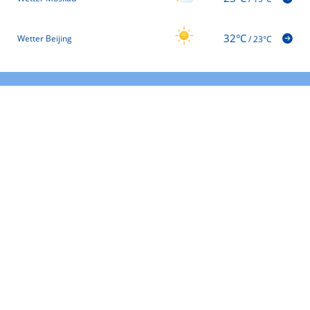
32°C
Wetter Beijing
/
23°C