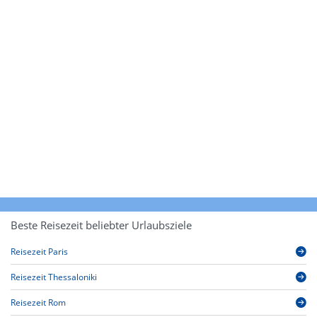
Beste Reisezeit beliebter Urlaubsziele
Reisezeit Paris
Reisezeit Thessaloniki
Reisezeit Rom