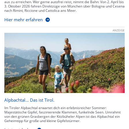
aus zu erreichen. Wer gerne autofrei reist, nimmt die Bahn: Von 2. April bis
3. Oktober 2026 fahren Direktzüge von München über Bologna und Cesena
nach Rimini, Riccione und Cattolica ans Meer.
Hier mehr erfahren
ANZEIGE
Alpbachtal… Das ist Tirol.
Im Tiroler Alpbachtal erwartet dich ein erlebnisreicher Sommer:
Majestätische Gipfel, faszinierende Klammen, funkelnde Seen. Umrahmt
von den grünen Grasbergen der Kitzbüheler Alpen ist das Alpbachtal ein
Geheimtipp für große und kleine Gipfelstürmer.