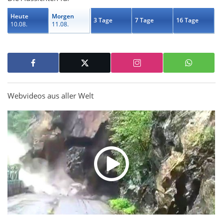
Heute
Morgen
3 Tage
7 Tage
16 Tage
10.08.
11.08.
Webvideos aus aller Welt