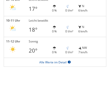
N
17°
0 %
0 l/m²
6 km/h
10-11 Uhr
Leicht bewölkt
N
18°
0 %
0 l/m²
6 km/h
11-12 Uhr
Sonnig
NW
20°
0 %
0 l/m²
7 km/h
Alle Werte im Detail