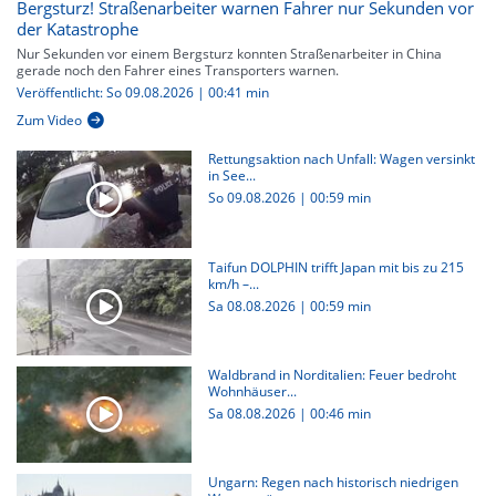
Bergsturz! Straßenarbeiter warnen Fahrer nur Sekunden vor
der Katastrophe
Nur Sekunden vor einem Bergsturz konnten Straßenarbeiter in China
gerade noch den Fahrer eines Transporters warnen.
Veröffentlicht: So 09.08.2026 | 00:41 min
Zum Video
Rettungsaktion nach Unfall: Wagen versinkt
in See...
So 09.08.2026
|
00:59 min
Taifun DOLPHIN trifft Japan mit bis zu 215
km/h –...
Sa 08.08.2026
|
00:59 min
Waldbrand in Norditalien: Feuer bedroht
Wohnhäuser...
Sa 08.08.2026
|
00:46 min
Ungarn: Regen nach historisch niedrigen