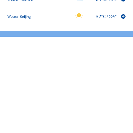
32°C
Wetter Beijing
/
22°C