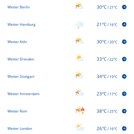
30°C
Wetter Berlin
/
21°C
21°C
Wetter Hamburg
/
16°C
30°C
Wetter Köln
/
20°C
33°C
Wetter Dresden
/
22°C
34°C
Wetter Stuttgart
/
19°C
23°C
Wetter Amsterdam
/
17°C
38°C
Wetter Rom
/
25°C
26°C
Wetter London
/
16°C