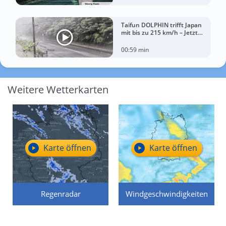
Taifun DOLPHIN trifft Japan
mit bis zu 215 km/h – Jetzt
drohen China Unwetter
00:59 min
Weitere Wetterkarten
Karte öffnen
Karte öffnen
Regenradar
Windgeschwindigkeiten