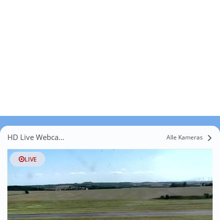
HD Live Webcams Trebnitz
Alle Kameras
LIVE