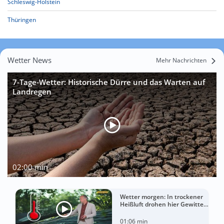
Schleswig-Holstein
Thüringen
Wetter News
Mehr Nachrichten
7-Tage-Wetter: Historische Dürre und das Warten auf
Landregen
02:00 min
Wetter morgen: In trockener
Heißluft drohen hier Gewitter
mit Sturm
01:06 min