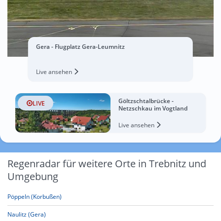
Gera - Flugplatz Gera-Leumnitz
Live ansehen
Göltzschtalbrücke -
LIVE
Netzschkau im Vogtland
Live ansehen
Regenradar für weitere Orte in Trebnitz und
Umgebung
Pöppeln (Korbußen)
Naulitz (Gera)