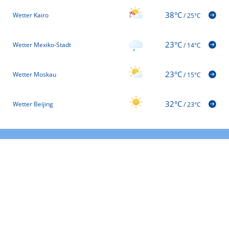
38°C
Wetter Kairo
/
25°C
23°C
Wetter Mexiko-Stadt
/
14°C
23°C
Wetter Moskau
/
15°C
32°C
Wetter Beijing
/
23°C