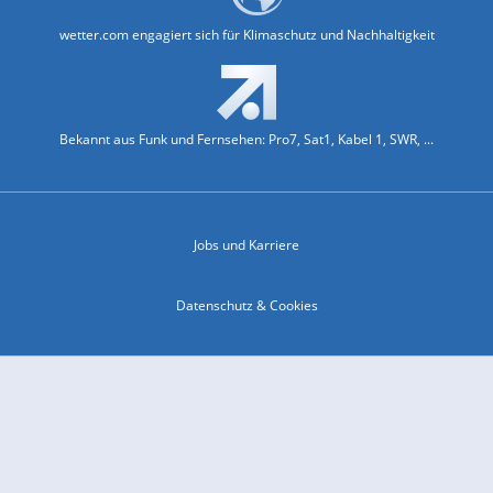
wetter.com engagiert sich für Klimaschutz und Nachhaltigkeit
Bekannt aus Funk und Fernsehen: Pro7, Sat1, Kabel 1, SWR, ...
Jobs und Karriere
Datenschutz & Cookies
Einwilligungs-Fenster öffnen
Kontakt & Support
Impressum