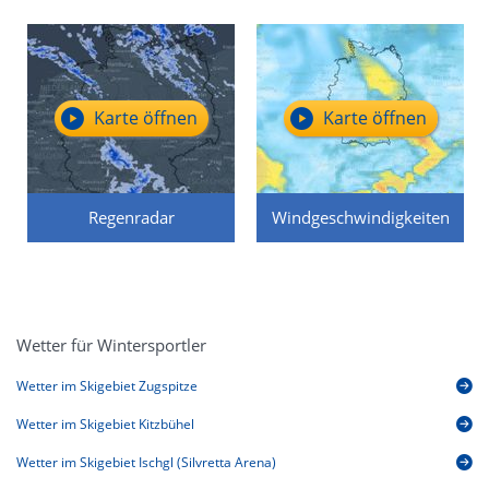
Karte öffnen
Karte öffnen
Regenradar
Windgeschwindigkeiten
Wetter für Wintersportler
Wetter im Skigebiet Zugspitze
Wetter im Skigebiet Kitzbühel
Wetter im Skigebiet Ischgl (Silvretta Arena)