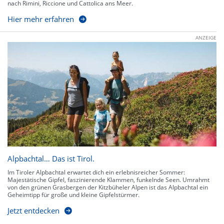
nach Rimini, Riccione und Cattolica ans Meer.
Hier mehr erfahren
ANZEIGE
Alpbachtal… Das ist Tirol.
Im Tiroler Alpbachtal erwartet dich ein erlebnisreicher Sommer:
Majestätische Gipfel, faszinierende Klammen, funkelnde Seen. Umrahmt
von den grünen Grasbergen der Kitzbüheler Alpen ist das Alpbachtal ein
Geheimtipp für große und kleine Gipfelstürmer.
Jetzt entdecken