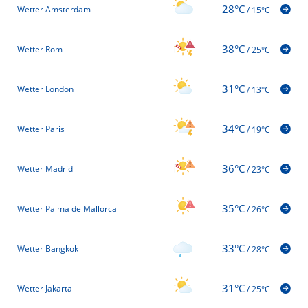
28°C
Wetter Amsterdam
/
15°C
38°C
Wetter Rom
/
25°C
31°C
Wetter London
/
13°C
34°C
Wetter Paris
/
19°C
36°C
Wetter Madrid
/
23°C
35°C
Wetter Palma de Mallorca
/
26°C
33°C
Wetter Bangkok
/
28°C
31°C
Wetter Jakarta
/
25°C