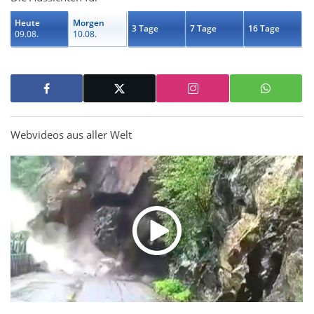
Heute
Morgen
3 Tage
7 Tage
16 Tage
09.08.
10.08.
Webvideos aus aller Welt