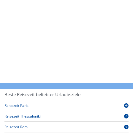
Beste Reisezeit beliebter Urlaubsziele
Reisezeit Paris
Reisezeit Thessaloniki
Reisezeit Rom