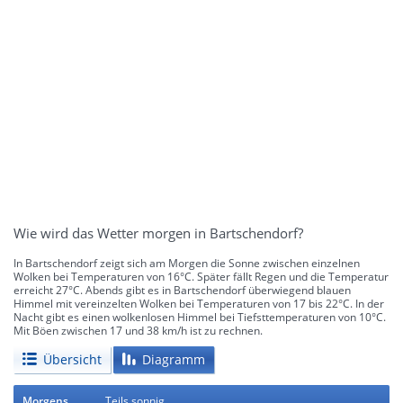
Wie wird das Wetter morgen in Bartschendorf?
In Bartschendorf zeigt sich am Morgen die Sonne zwischen einzelnen
Wolken bei Temperaturen von 16°C. Später fällt Regen und die Temperatur
erreicht 27°C. Abends gibt es in Bartschendorf überwiegend blauen
Himmel mit vereinzelten Wolken bei Temperaturen von 17 bis 22°C. In der
Nacht gibt es einen wolkenlosen Himmel bei Tiefsttemperaturen von 10°C.
Mit Böen zwischen 17 und 38 km/h ist zu rechnen.
Übersicht
Diagramm
Morgens
Teils sonnig