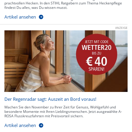
prachtvollen Hecken. In den STIHL Ratgebern zum Thema Heckenpflege
findest Du alles, was Du wissen musst.
Artikel ansehen
ANZEIGE
Der Regenradar sagt: Auszeit an Bord voraus!
Machen Sie den November zu Ihrer Zeit für Genuss, Wohlgefühl und
besondere Momente mit Ihren Lieblingsmenschen. Jetzt ausgewählte A-
ROSA Flusskreuzfahrten mit Preisvorteil sichern.
Artikel ansehen