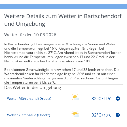
Weitere Details zum Wetter in Bartschendorf
und Umgebung
Wetter für den 10.08.2026
In Bartschendorf gibt es morgens eine Mischung aus Sonne und Wolken
und die Temperatur liegt bei 16°C. Gegen später fällt Regen bei
Höchsttemperaturen bis zu 27°C. Am Abend ist es in Bartschendorf locker
bewölkt und die Temperaturen liegen zwischen 17 und 22 Grad. In der
Nacht ist es wolkenlos bei Tiefsttemperaturen von 10°C.
Böen können Geschwindigkeiten zwischen 17 und 38 km/h erreichen. Die
Wahrscheinlichkeit für Niederschläge liegt bei 80% und es ist mit einer
maximalen Niederschlagsmenge von 0.3 l/m² zu rechnen. Gefühlt liegen
die Temperaturen bei 9 bis 29°C.
Das Wetter in der Umgebung
32°C
Wetter Mühlenland (Dreetz)
/
11°C
32°C
Wetter Zietensaue (Dreetz)
/
10°C