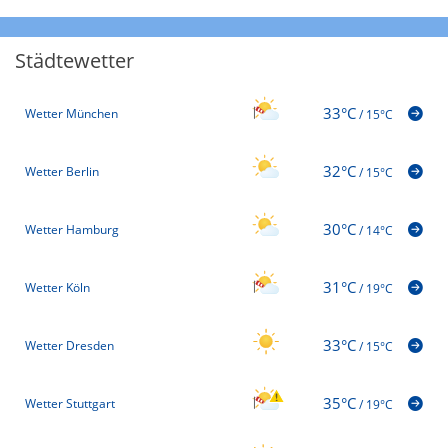
Städtewetter
33°C
Wetter München
/
15°C
32°C
Wetter Berlin
/
15°C
30°C
Wetter Hamburg
/
14°C
31°C
Wetter Köln
/
19°C
33°C
Wetter Dresden
/
15°C
35°C
Wetter Stuttgart
/
19°C