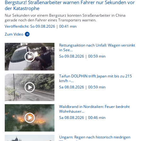
Bergsturz! Straßenarbeiter warnen Fahrer nur Sekunden vor
der Katastrophe
Nur Sekunden vor einem Bergsturz konnten Straßenarbeiter in China
gerade noch den Fahrer eines Transporters warnen.
Veröffentlicht: So 09.08.2026 | 00:41 min
Zum Video
Rettungsaktion nach Unfall: Wagen versinkt
in See...
So 09.08.2026
|
00:59 min
Taifun DOLPHIN trifft Japan mit bis zu 215
km/h –...
Sa 08.08.2026
|
00:59 min
Waldbrand in Norditalien: Feuer bedroht
Wohnhäuser...
Sa 08.08.2026
|
00:46 min
Ungarn: Regen nach historisch niedrigen