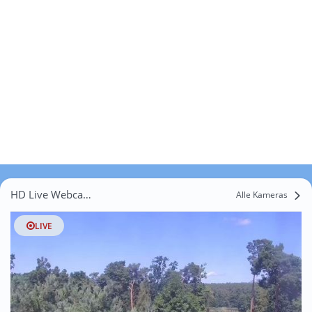
HD Live Webcams Bartschendorf
Alle Kameras
LIVE