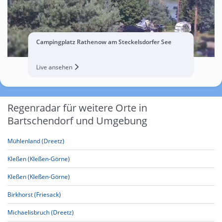
Campingplatz Rathenow am Steckelsdorfer See
Live ansehen
Regenradar für weitere Orte in
Bartschendorf und Umgebung
Mühlenland (Dreetz)
Kleßen (Kleßen-Görne)
Kleßen (Kleßen-Görne)
Birkhorst (Friesack)
Michaelisbruch (Dreetz)