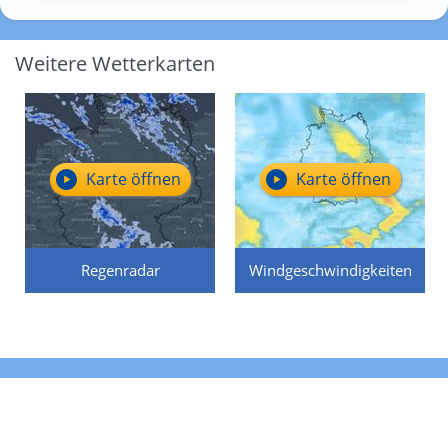
Weitere Wetterkarten
Karte öffnen
Karte öffnen
Regenradar
Windgeschwindigkeiten