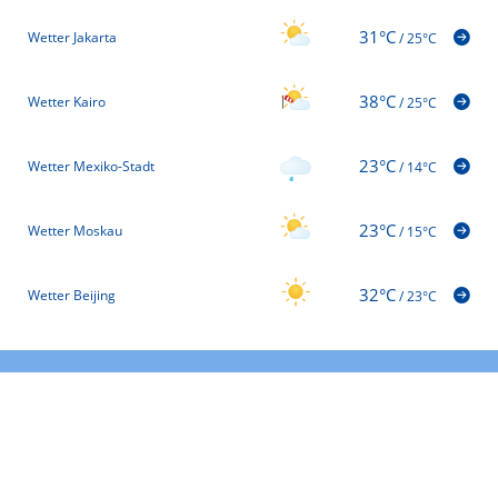
31°C
Wetter Jakarta
/
25°C
38°C
Wetter Kairo
/
25°C
23°C
Wetter Mexiko-Stadt
/
14°C
23°C
Wetter Moskau
/
15°C
32°C
Wetter Beijing
/
23°C