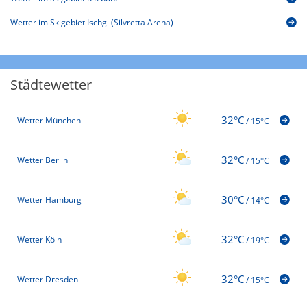
Wetter im Skigebiet Ischgl (Silvretta Arena)
Städtewetter
32°C
Wetter München
/
15°C
32°C
Wetter Berlin
/
15°C
30°C
Wetter Hamburg
/
14°C
32°C
Wetter Köln
/
19°C
32°C
Wetter Dresden
/
15°C