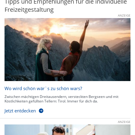
Tipps und Empfehlungen für die individuelle
Freizeitgestaltung
ANZEIGE
Wo wird schön wär`s zu schön wars?
Zwischen mächtigen Dreitausendern, versteckten Bergseen und mit
Köstlichkeiten gefüllten Tellern: Tirol. Immer für dich da.
Jetzt entdecken
ANZEIGE