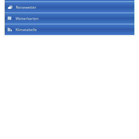
Reisewetter
Wetterkarten
Klimatabelle