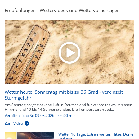
Empfehlungen - Wettervideos und Wettervorhersagen
Wetter heute: Sonnentag mit bis zu 36 Grad - vereinzelt
Sturmgefahr
Am Sonntag sorgt trockene Luft in Deutschland für verbreitet wolkenlosen
Himmel und 10 bis 14 Sonnenstunden. Die Temperaturen stei...
Veröffentlicht: So 09.08.2026 | 02:00 min
Zum Video
Wetter 16 Tage: Extremwetter! Hitze, Dürre
und gew...