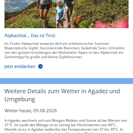
Alpbachtal… Das ist Tirol.
Im Tiroler Alpbachtal erwartet dich ein erlebnisreicher Sommer:
Majestätische Gipfel, faszinierende Klammen, funkelnde Seen. Umrahmt
von den grünen Grasbergen der Kitzbüheler Alpen ist das Alpbachtal ein
Geheimtipp für große und kleine Gipfelstürmer.
Jetzt entdecken
Weitere Details zum Wetter in Agadez und
Umgebung
Wetter heute, 09.08.2026
In Agadez wechseln sich am Morgen Wolken und Sonne ab bei Werten von
31°C. Im Laufe des Mittags ist es sonnig bei Höchstwerten von 40°C.
Abends ist es in Agadez wolkenlos bei Temperaturen von 37 bis 39°C. In