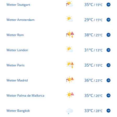
35°C
Wetter Stuttgart
/
19°C
29°C
Wetter Amsterdam
/
15°C
38°C
Wetter Rom
/
25°C
31°C
Wetter London
/
13°C
35°C
Wetter Paris
/
19°C
36°C
Wetter Madrid
/
23°C
35°C
Wetter Palma de Mallorca
/
26°C
33°C
Wetter Bangkok
/
28°C