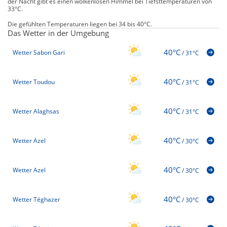
der Nacht gibt es einen wolkenlosen Himmel bei Tiefsttemperaturen von
33°C.
Die gefühlten Temperaturen liegen bei 34 bis 40°C.
Das Wetter in der Umgebung
40°C
Wetter Sabon Gari
/
31°C
40°C
Wetter Toudou
/
31°C
40°C
Wetter Alaghsas
/
31°C
40°C
Wetter Azel
/
30°C
40°C
Wetter Azel
/
30°C
40°C
Wetter Téghazer
/
30°C