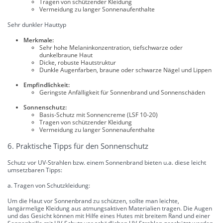
Tragen von schützender Kleidung
Vermeidung zu langer Sonnenaufenthalte
Sehr dunkler Hauttyp
Merkmale:
Sehr hohe Melaninkonzentration, tiefschwarze oder
dunkelbraune Haut
Dicke, robuste Hautstruktur
Dunkle Augenfarben, braune oder schwarze Nägel und Lippen
Empfindlichkeit:
Geringste Anfälligkeit für Sonnenbrand und Sonnenschäden
Sonnenschutz:
Basis-Schutz mit Sonnencreme (LSF 10-20)
Tragen von schützender Kleidung
Vermeidung zu langer Sonnenaufenthalte
6. Praktische Tipps für den Sonnenschutz
Schutz vor UV-Strahlen bzw. einem Sonnenbrand bieten u.a. diese leicht
umsetzbaren Tipps:
a. Tragen von Schutzkleidung:
Um die Haut vor Sonnenbrand zu schützen, sollte man leichte,
langärmelige Kleidung aus atmungsaktiven Materialien tragen. Die Augen
und das Gesicht können mit Hilfe eines Hutes mit breitem Rand und einer