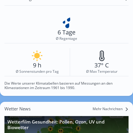
6 Tage
Ø Regentage
9 h
37° C
Ø Sonnenstunden pro Tag
Ø Max Temperatur
Die Werte unserer Klimatabellen basieren auf Messungen an den
Klimastationen im Zeitraum 1961 bis 1990.
Wetter News
Mehr Nachrichten
Wetterfilm Gesundheit: Pollen, Ozon, UV und
Biowetter