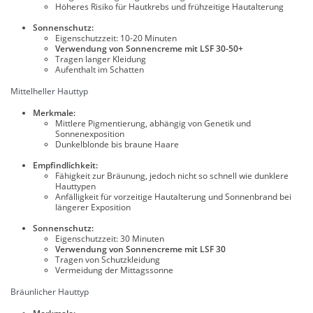
Höheres Risiko für Hautkrebs und frühzeitige Hautalterung
Sonnenschutz:
Eigenschutzzeit: 10-20 Minuten
Verwendung von Sonnencreme mit LSF 30-50+
Tragen langer Kleidung
Aufenthalt im Schatten
Mittelheller Hauttyp
Merkmale:
Mittlere Pigmentierung, abhängig von Genetik und
Sonnenexposition
Dunkelblonde bis braune Haare
Empfindlichkeit:
Fähigkeit zur Bräunung, jedoch nicht so schnell wie dunklere
Hauttypen
Anfälligkeit für vorzeitige Hautalterung und Sonnenbrand bei
längerer Exposition
Sonnenschutz:
Eigenschutzzeit: 30 Minuten
Verwendung von Sonnencreme mit LSF 30
Tragen von Schutzkleidung
Vermeidung der Mittagssonne
Bräunlicher Hauttyp