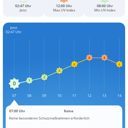
02:47 Uhr
12:00 Uhr
08:00 Uhr
Jetzt
Max UV-Index
Min UV-Index
Jetzt
02:47 Uhr
L
07
08
09
10
11
12
L
13
14
07:00 Uhr
Keine
Keine besonderen Schutzmaßnahmen erforderlich