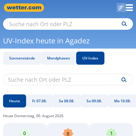
UV-Index heute in Agadez
Sonnenstände
Mondphasen
UV-Index
Heute
Fr 07.08.
Sa 08.08.
So 09.08.
Mo 10.08.
Heute Donnerstag, 06. August 2026