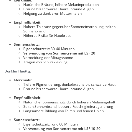
Merkmale:
Natürliche Bräune, höhere Melaninproduktion
Braune bis schwarze Haare, braune Augen
Neigung zu dunkleren Muttermalen
Empfindlichkeit:
Höhere Toleranz gegenüber Sonneneinstrahlung, selten
Sonnenbrand
Höheres Risiko für Hautkrebs
Sonnenschutz:
Eigenschutzzeit: 30-40 Minuten
Verwendung von Sonnencreme mit LSF 20
Vermeidung der Mittagssonne
Tragen von Schutzkleidung
Dunkler Hauttyp
Merkmale:
Tiefere Pigmentierung, dunkelbraune bis schwarze Haut
Braune bis schwarze Haare, braune Augen
Empfindlichkeit:
Natürlicher Sonnenschutz durch höheren Melaningehalt
Selten Sonnenbrand, bessere Feuchtigkeitsregulierung
Langsamere Bildung von Falten und feinen Linien
Sonnenschutz:
Eigenschutzzeit: rund 60 Minuten
Verwendung von Sonnencreme mit LSF 10-20