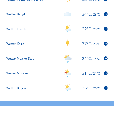
34°C
Wetter Bangkok
/
28°C
32°C
Wetter Jakarta
/
25°C
37°C
Wetter Kairo
/
23°C
24°C
Wetter Mexiko-Stadt
/
14°C
31°C
Wetter Moskau
/
21°C
36°C
Wetter Beijing
/
26°C