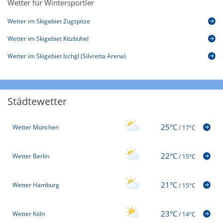
Wetter für Wintersportler
Wetter im Skigebiet Zugspitze
Wetter im Skigebiet Kitzbühel
Wetter im Skigebiet Ischgl (Silvretta Arena)
Städtewetter
25°C
Wetter München
/
17°C
22°C
Wetter Berlin
/
15°C
21°C
Wetter Hamburg
/
15°C
23°C
Wetter Köln
/
14°C