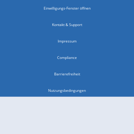
Einwilligungs-Fenster öffnen
Kontakt & Support
Impressum
Compliance
Barrierefreiheit
Nutzungsbedingungen
© 2026 wetter.com Group GmbH - alle Rechte vorbehalten