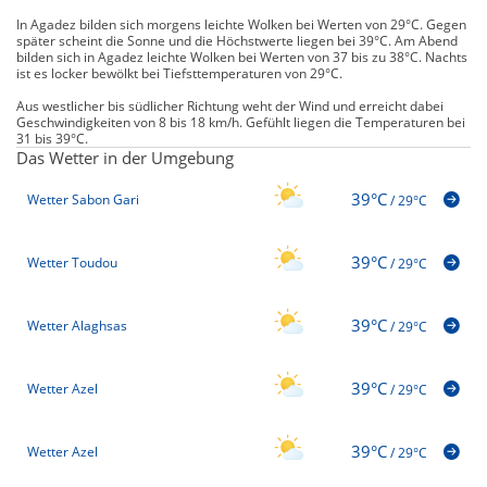
In Agadez bilden sich morgens leichte Wolken bei Werten von 29°C. Gegen
später scheint die Sonne und die Höchstwerte liegen bei 39°C. Am Abend
bilden sich in Agadez leichte Wolken bei Werten von 37 bis zu 38°C. Nachts
ist es locker bewölkt bei Tiefsttemperaturen von 29°C.
Aus westlicher bis südlicher Richtung weht der Wind und erreicht dabei
Geschwindigkeiten von 8 bis 18 km/h. Gefühlt liegen die Temperaturen bei
31 bis 39°C.
Das Wetter in der Umgebung
39°C
Wetter Sabon Gari
/
29°C
39°C
Wetter Toudou
/
29°C
39°C
Wetter Alaghsas
/
29°C
39°C
Wetter Azel
/
29°C
39°C
Wetter Azel
/
29°C