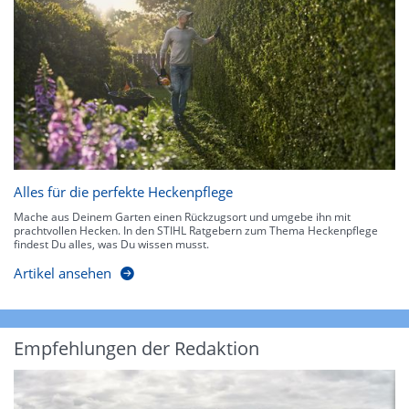
Alles für die perfekte Heckenpflege
Mache aus Deinem Garten einen Rückzugsort und umgebe ihn mit
prachtvollen Hecken. In den STIHL Ratgebern zum Thema Heckenpflege
findest Du alles, was Du wissen musst.
Artikel ansehen
Empfehlungen der Redaktion