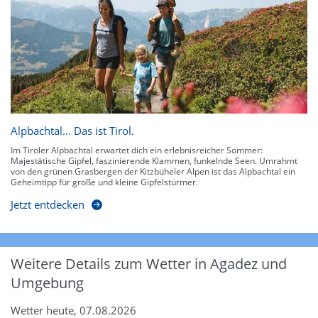
Alpbachtal… Das ist Tirol.
Im Tiroler Alpbachtal erwartet dich ein erlebnisreicher Sommer:
Majestätische Gipfel, faszinierende Klammen, funkelnde Seen. Umrahmt
von den grünen Grasbergen der Kitzbüheler Alpen ist das Alpbachtal ein
Geheimtipp für große und kleine Gipfelstürmer.
Jetzt entdecken
Weitere Details zum Wetter in Agadez und
Umgebung
Wetter heute, 07.08.2026