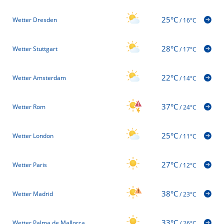
25°C
Wetter Dresden
/
16°C
28°C
Wetter Stuttgart
/
17°C
22°C
Wetter Amsterdam
/
14°C
37°C
Wetter Rom
/
24°C
25°C
Wetter London
/
11°C
27°C
Wetter Paris
/
12°C
38°C
Wetter Madrid
/
23°C
33°C
Wetter Palma de Mallorca
/
26°C