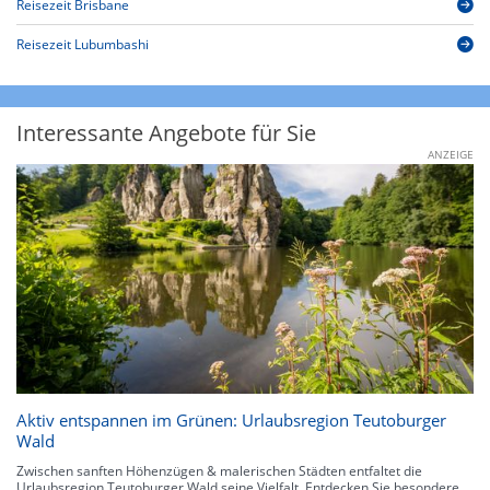
Reisezeit Brisbane
Reisezeit Lubumbashi
Interessante Angebote für Sie
ANZEIGE
Aktiv entspannen im Grünen: Urlaubsregion Teutoburger
Wald
Zwischen sanften Höhenzügen & malerischen Städten entfaltet die
Urlaubsregion Teutoburger Wald seine Vielfalt. Entdecken Sie besondere