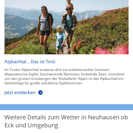
Alpbachtal… Das ist Tirol.
Im Tiroler Alpbachtal erwartet dich ein erlebnisreicher Sommer:
Majestätische Gipfel, faszinierende Klammen, funkelnde Seen. Umrahmt
von den grünen Grasbergen der Kitzbüheler Alpen ist das Alpbachtal ein
Geheimtipp für große und kleine Gipfelstürmer.
Jetzt entdecken
Weitere Details zum Wetter in Neuhausen ob
Eck und Umgebung