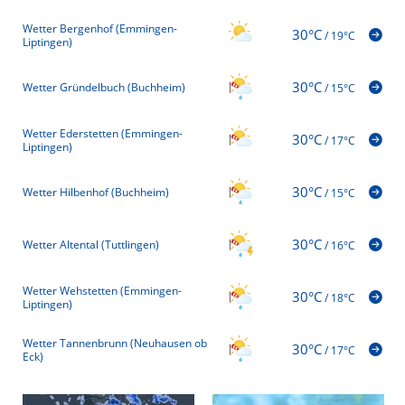
Wetter Bergenhof (Emmingen-
30°C
/
19°C
Liptingen)
30°C
Wetter Gründelbuch (Buchheim)
/
15°C
Wetter Ederstetten (Emmingen-
30°C
/
17°C
Liptingen)
30°C
Wetter Hilbenhof (Buchheim)
/
15°C
30°C
Wetter Altental (Tuttlingen)
/
16°C
Wetter Wehstetten (Emmingen-
30°C
/
18°C
Liptingen)
Wetter Tannenbrunn (Neuhausen ob
30°C
/
17°C
Eck)