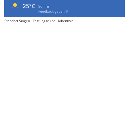
25°C
Sonnig
Feedback geben
Standort Singen - Festungsruine Hohentwiel