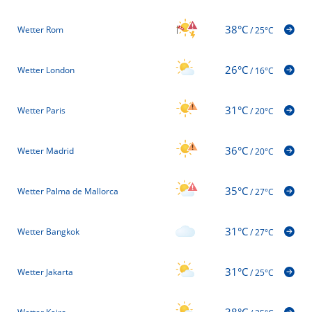
38°C
Wetter Rom
/
25°C
26°C
Wetter London
/
16°C
31°C
Wetter Paris
/
20°C
36°C
Wetter Madrid
/
20°C
35°C
Wetter Palma de Mallorca
/
27°C
31°C
Wetter Bangkok
/
27°C
31°C
Wetter Jakarta
/
25°C