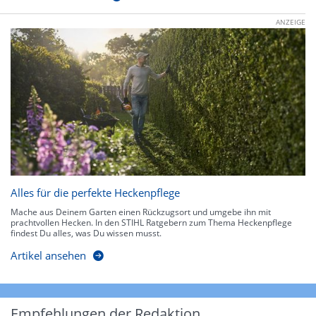
ANZEIGE
Alles für die perfekte Heckenpflege
Mache aus Deinem Garten einen Rückzugsort und umgebe ihn mit
prachtvollen Hecken. In den STIHL Ratgebern zum Thema Heckenpflege
findest Du alles, was Du wissen musst.
Artikel ansehen
Empfehlungen der Redaktion