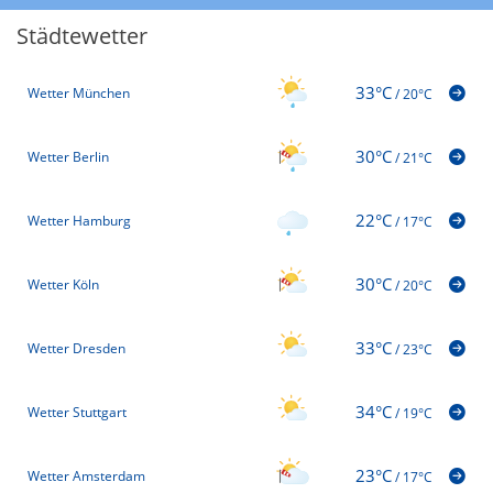
Städtewetter
33°C
Wetter München
/
20°C
30°C
Wetter Berlin
/
21°C
22°C
Wetter Hamburg
/
17°C
30°C
Wetter Köln
/
20°C
33°C
Wetter Dresden
/
23°C
34°C
Wetter Stuttgart
/
19°C
23°C
Wetter Amsterdam
/
17°C