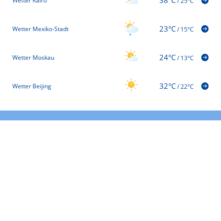
38°C
Wetter Kairo
/
25°C
23°C
Wetter Mexiko-Stadt
/
15°C
24°C
Wetter Moskau
/
13°C
32°C
Wetter Beijing
/
22°C