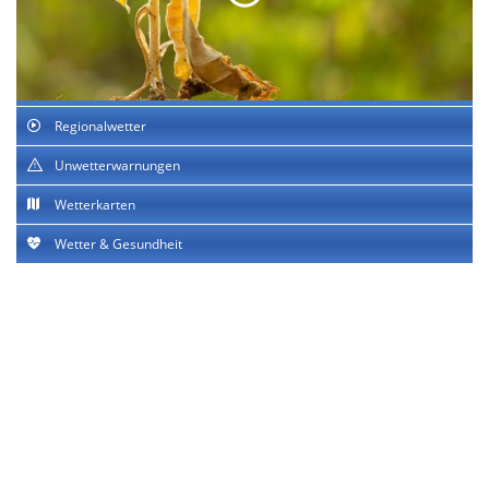
Regionalwetter
Unwetterwarnungen
Wetterkarten
Wetter & Gesundheit