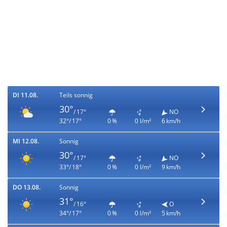
DI 11.08.
Teils sonnig
30°
/ 17°
NO
32°/ 17°
0 %
0 l/m²
6 km/h
MI 12.08.
Sonnig
30°
/ 17°
NO
33°/ 18°
0 %
0 l/m²
9 km/h
DO 13.08.
Sonnig
31°
/ 16°
O
34°/ 17°
0 %
0 l/m²
5 km/h