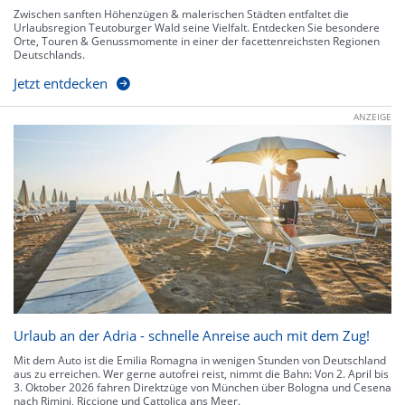
Zwischen sanften Höhenzügen & malerischen Städten entfaltet die
Urlaubsregion Teutoburger Wald seine Vielfalt. Entdecken Sie besondere
Orte, Touren & Genussmomente in einer der facettenreichsten Regionen
Deutschlands.
Jetzt entdecken
ANZEIGE
Urlaub an der Adria - schnelle Anreise auch mit dem Zug!
Mit dem Auto ist die Emilia Romagna in wenigen Stunden von Deutschland
aus zu erreichen. Wer gerne autofrei reist, nimmt die Bahn: Von 2. April bis
3. Oktober 2026 fahren Direktzüge von München über Bologna und Cesena
nach Rimini, Riccione und Cattolica ans Meer.