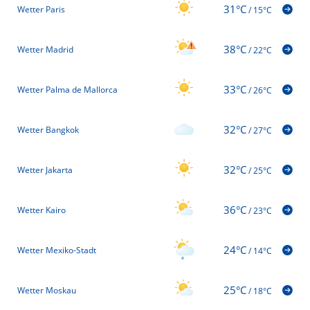
31°C
Wetter Paris
/
15°C
38°C
Wetter Madrid
/
22°C
33°C
Wetter Palma de Mallorca
/
26°C
32°C
Wetter Bangkok
/
27°C
32°C
Wetter Jakarta
/
25°C
36°C
Wetter Kairo
/
23°C
24°C
Wetter Mexiko-Stadt
/
14°C
25°C
Wetter Moskau
/
18°C