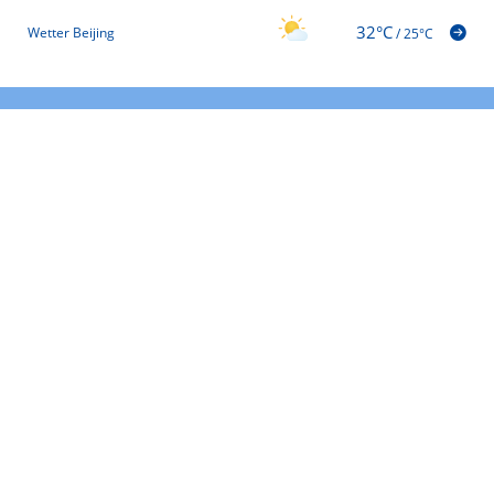
32°C
Wetter Beijing
/
25°C