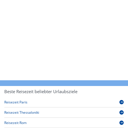
Beste Reisezeit beliebter Urlaubsziele
Reisezeit Paris
Reisezeit Thessaloniki
Reisezeit Rom