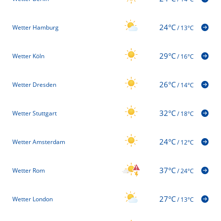
24°C
Wetter Hamburg
/
13°C
29°C
Wetter Köln
/
16°C
26°C
Wetter Dresden
/
14°C
32°C
Wetter Stuttgart
/
18°C
24°C
Wetter Amsterdam
/
12°C
37°C
Wetter Rom
/
24°C
27°C
Wetter London
/
13°C