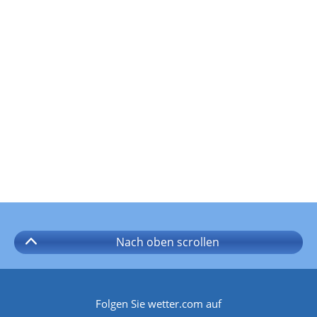
Nach oben
scrollen
Folgen Sie wetter.com auf