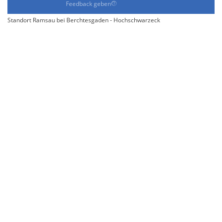
Feedback geben
Standort Ramsau bei Berchtesgaden - Hochschwarzeck