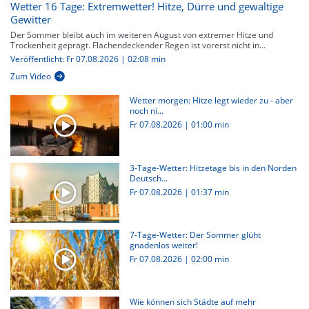
Wetter 16 Tage: Extremwetter! Hitze, Dürre und gewaltige
Gewitter
Der Sommer bleibt auch im weiteren August von extremer Hitze und
Trockenheit geprägt. Flächendeckender Regen ist vorerst nicht in...
Veröffentlicht: Fr 07.08.2026 | 02:08 min
Zum Video
Wetter morgen: Hitze legt wieder zu - aber
noch ni...
Fr 07.08.2026
|
01:00 min
3-Tage-Wetter: Hitzetage bis in den Norden
Deutsch...
Fr 07.08.2026
|
01:37 min
7-Tage-Wetter: Der Sommer glüht
gnadenlos weiter!
Fr 07.08.2026
|
02:00 min
Wie können sich Städte auf mehr