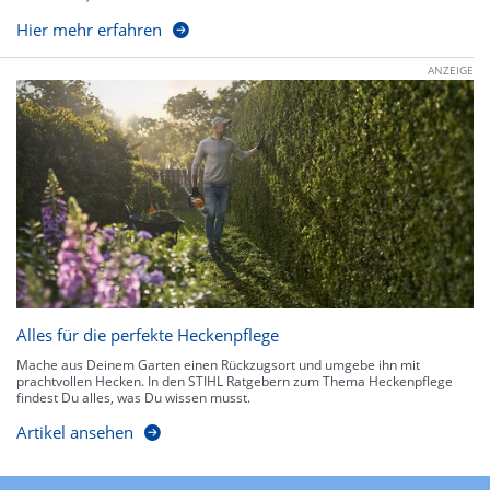
Hier mehr erfahren
ANZEIGE
Alles für die perfekte Heckenpflege
Mache aus Deinem Garten einen Rückzugsort und umgebe ihn mit
prachtvollen Hecken. In den STIHL Ratgebern zum Thema Heckenpflege
findest Du alles, was Du wissen musst.
Artikel ansehen