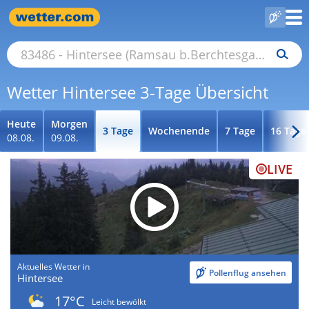
Wetter Hintersee 3-Tage Übersicht
Heute
Morgen
3 Tage
Wochenende
7 Tage
16 Tage
08.08.
09.08.
LIVE
Aktuelles Wetter in
Pollenflug ansehen
Hintersee
17°C
Leicht bewölkt