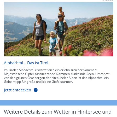
Alpbachtal… Das ist Tirol.
Im Tiroler Alpbachtal erwartet dich ein erlebnisreicher Sommer:
Majestätische Gipfel, faszinierende Klammen, funkelnde Seen. Umrahmt
von den grünen Grasbergen der Kitzbüheler Alpen ist das Alpbachtal ein
Geheimtipp für große und kleine Gipfelstürmer.
Jetzt entdecken
Weitere Details zum Wetter in Hintersee und