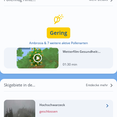
Gering
Ambrosia & 7 weitere aktive Pollenarten
Wetterfilm Gesundheit:...
01:30 min
Skigebiete in der Nähe von Hintersee
Entdecke mehr
Hochschwarzeck
geschlossen