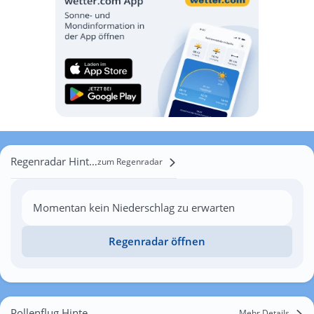
Regenradar Hintersee
zum Regenradar
Momentan kein Niederschlag zu erwarten
Regenradar öffnen
Pollenflug Hintersee
Mehr Details