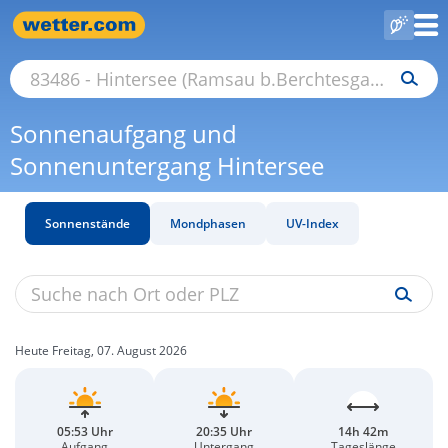
Sonnenaufgang und
Sonnenuntergang Hintersee
Sonnenstände
Mondphasen
UV-Index
Heute Freitag, 07. August 2026
05:53 Uhr
20:35 Uhr
14h 42m
Aufgang
Untergang
Tageslänge