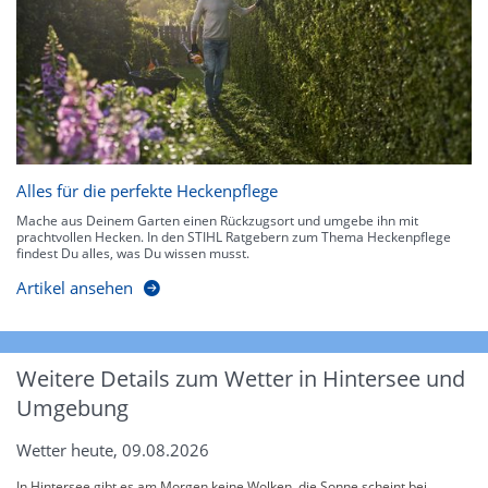
Alles für die perfekte Heckenpflege
Mache aus Deinem Garten einen Rückzugsort und umgebe ihn mit
prachtvollen Hecken. In den STIHL Ratgebern zum Thema Heckenpflege
findest Du alles, was Du wissen musst.
Artikel ansehen
Weitere Details zum Wetter in Hintersee und
Umgebung
Wetter heute, 09.08.2026
In Hintersee gibt es am Morgen keine Wolken, die Sonne scheint bei