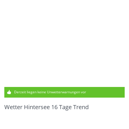
Derzeit liegen keine Unwetterwarnungen vor
Wetter Hintersee 16 Tage Trend