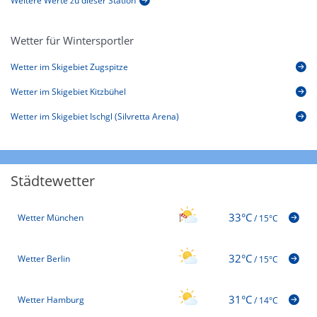
Weitere Werte zu dieser Station
Wetter für Wintersportler
Wetter im Skigebiet Zugspitze
Wetter im Skigebiet Kitzbühel
Wetter im Skigebiet Ischgl (Silvretta Arena)
Städtewetter
33°C
Wetter München
/
15°C
32°C
Wetter Berlin
/
15°C
31°C
Wetter Hamburg
/
14°C