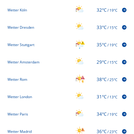
32°C
Wetter Köln
/
19°C
33°C
Wetter Dresden
/
15°C
35°C
Wetter Stuttgart
/
19°C
29°C
Wetter Amsterdam
/
15°C
38°C
Wetter Rom
/
25°C
31°C
Wetter London
/
13°C
34°C
Wetter Paris
/
19°C
36°C
Wetter Madrid
/
23°C