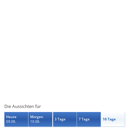
Die Aussichten für
Heute
Morgen
3 Tage
7 Tage
16 Tage
09.08.
10.08.