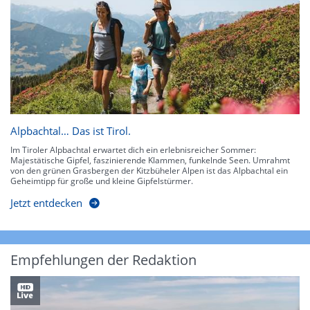
Alpbachtal… Das ist Tirol.
Im Tiroler Alpbachtal erwartet dich ein erlebnisreicher Sommer:
Majestätische Gipfel, faszinierende Klammen, funkelnde Seen. Umrahmt
von den grünen Grasbergen der Kitzbüheler Alpen ist das Alpbachtal ein
Geheimtipp für große und kleine Gipfelstürmer.
Jetzt entdecken
Empfehlungen der Redaktion