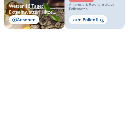
Ambrosia & 9 weitere aktive
Wetter 16 Tage:
Pollenarten
Extremwetter! Hitze,
Dürre und gewaltige
Ansehen
zum Pollenflug
Gewitter