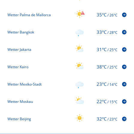
35°C
Wetter Palma de Mallorca
/
26°C
33°C
Wetter Bangkok
/
28°C
31°C
Wetter Jakarta
/
25°C
38°C
Wetter Kairo
/
25°C
23°C
Wetter Mexiko-Stadt
/
14°C
22°C
Wetter Moskau
/
15°C
32°C
Wetter Beijing
/
23°C