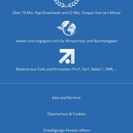
Über 10 Mio. App Downloads und 22 Mio. Unique User pro Monat
wetter.com engagiert sich für Klimaschutz und Nachhaltigkeit
Bekannt aus Funk und Fernsehen: Pro7, Sat1, Kabel 1, SWR, ...
Jobs und Karriere
Datenschutz & Cookies
Einwilligungs-Fenster öffnen