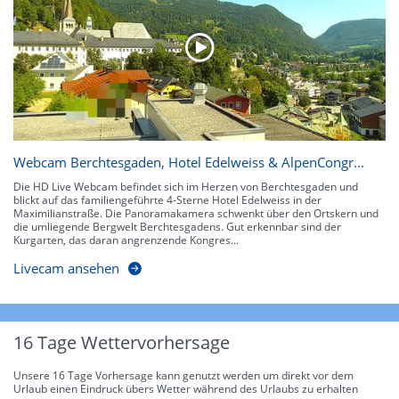
Webcam Berchtesgaden, Hotel Edelweiss & AlpenCongr...
Die HD Live Webcam befindet sich im Herzen von Berchtesgaden und
blickt auf das familiengeführte 4-Sterne Hotel Edelweiss in der
Maximilianstraße. Die Panoramakamera schwenkt über den Ortskern und
die umliegende Bergwelt Berchtesgadens. Gut erkennbar sind der
Kurgarten, das daran angrenzende Kongres...
Livecam ansehen
16 Tage Wettervorhersage
Unsere 16 Tage Vorhersage kann genutzt werden um direkt vor dem
Urlaub einen Eindruck übers Wetter während des Urlaubs zu erhalten