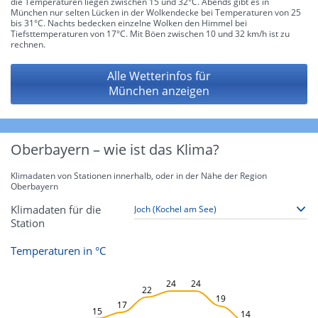
die Temperaturen liegen zwischen 15 und 32°C. Abends gibt es in
München nur selten Lücken in der Wolkendecke bei Temperaturen von 25
bis 31°C. Nachts bedecken einzelne Wolken den Himmel bei
Tiefsttemperaturen von 17°C. Mit Böen zwischen 10 und 32 km/h ist zu
rechnen.
Alle Wetterinfos für
München anzeigen
Oberbayern – wie ist das Klima?
Klimadaten von Stationen innerhalb, oder in der Nähe der Region
Oberbayern
Klimadaten für die
Station
Temperaturen in °C
L
24
24
22
19
17
15
14