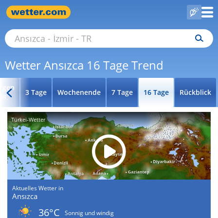
Wetter Ansızca 16 Tage Trend
rgen
3 Tage
Wochenende
7 Tage
16 Tage
Rückblick
08.
Türkei-Wetter
Aktuelles Wetter in
Ansızca
36°C
Sonnig und windig