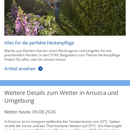
Alles für die perfekte Heckenpflege
Mache aus Deinem Garten einen Rückzugsort und umgebe ihn mit
prachtvollen Hecken. In den STIHL Ratgebern zum Thema Heckenpflege
findest Du alles, was Du wissen musst.
Artikel ansehen
Weitere Details zum Wetter in Ansızca und
Umgebung
Wetter heute, 09.08.2026
In Ansızca ist es morgens wolkenlos bei Temperaturen von 23°C. Später
strahlt die Sonne und das Thermometer klettert auf 35°C. Am Abend gibt