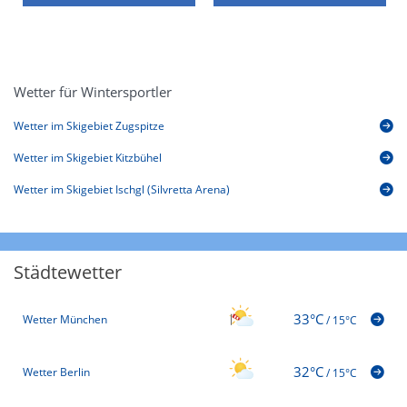
Wetter für Wintersportler
Wetter im Skigebiet Zugspitze
Wetter im Skigebiet Kitzbühel
Wetter im Skigebiet Ischgl (Silvretta Arena)
Städtewetter
33°C
Wetter München
/
15°C
32°C
Wetter Berlin
/
15°C