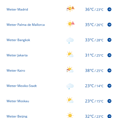
36°C
Wetter Madrid
/
23°C
35°C
Wetter Palma de Mallorca
/
26°C
33°C
Wetter Bangkok
/
28°C
31°C
Wetter Jakarta
/
25°C
38°C
Wetter Kairo
/
25°C
23°C
Wetter Mexiko-Stadt
/
14°C
23°C
Wetter Moskau
/
15°C
32°C
Wetter Beijing
/
23°C