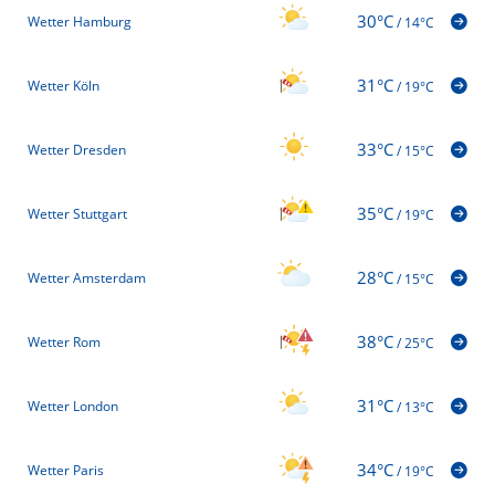
30°C
Wetter Hamburg
/
14°C
31°C
Wetter Köln
/
19°C
33°C
Wetter Dresden
/
15°C
35°C
Wetter Stuttgart
/
19°C
28°C
Wetter Amsterdam
/
15°C
38°C
Wetter Rom
/
25°C
31°C
Wetter London
/
13°C
34°C
Wetter Paris
/
19°C