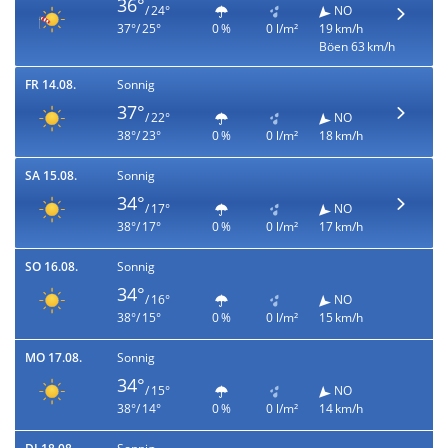
36°
/ 24°
NO
37°/ 25°
0 %
0 l/m²
19 km/h
Böen 63 km/h
FR 14.08.
Sonnig
37°
/ 22°
NO
38°/ 23°
0 %
0 l/m²
18 km/h
SA 15.08.
Sonnig
34°
/ 17°
NO
38°/ 17°
0 %
0 l/m²
17 km/h
SO 16.08.
Sonnig
34°
/ 16°
NO
38°/ 15°
0 %
0 l/m²
15 km/h
MO 17.08.
Sonnig
34°
/ 15°
NO
38°/ 14°
0 %
0 l/m²
14 km/h