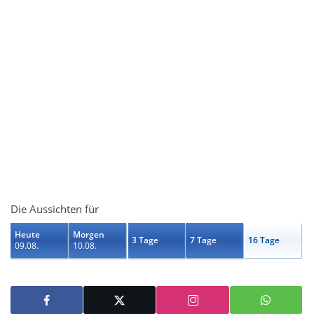
Die Aussichten für
Heute
Morgen
3 Tage
7 Tage
16 Tage
09.08.
10.08.