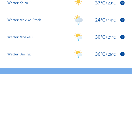
37°C
Wetter Kairo
/
23°C
24°C
Wetter Mexiko-Stadt
/
14°C
30°C
Wetter Moskau
/
21°C
36°C
Wetter Beijing
/
26°C