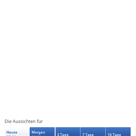
Die Aussichten für
Heute
Morgen
3 Tage
7 Tage
16 Tage