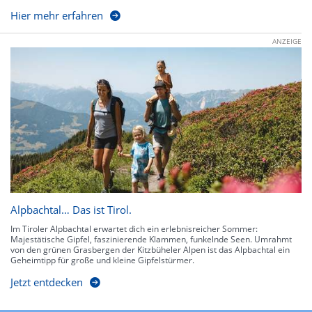
Hier mehr erfahren
ANZEIGE
Alpbachtal… Das ist Tirol.
Im Tiroler Alpbachtal erwartet dich ein erlebnisreicher Sommer:
Majestätische Gipfel, faszinierende Klammen, funkelnde Seen. Umrahmt
von den grünen Grasbergen der Kitzbüheler Alpen ist das Alpbachtal ein
Geheimtipp für große und kleine Gipfelstürmer.
Jetzt entdecken