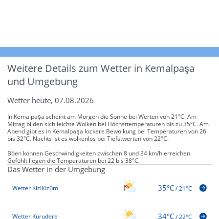
Weitere Details zum Wetter in Kemalpaşa
und Umgebung
Wetter heute, 07.08.2026
In Kemalpaşa scheint am Morgen die Sonne bei Werten von 21°C. Am
Mittag bilden sich leichte Wolken bei Höchsttemperaturen bis zu 35°C. Am
Abend gibt es in Kemalpaşa lockere Bewölkung bei Temperaturen von 26
bis 32°C. Nachts ist es wolkenlos bei Tiefstwerten von 22°C.
Böen können Geschwindigkeiten zwischen 8 und 34 km/h erreichen.
Gefühlt liegen die Temperaturen bei 22 bis 38°C.
Das Wetter in der Umgebung
35°C
Wetter Kizilüzüm
/
21°C
34°C
Wetter Kurudere
/
22°C