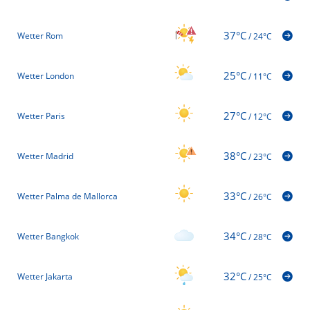
37°C
Wetter Rom
/
24°C
25°C
Wetter London
/
11°C
27°C
Wetter Paris
/
12°C
38°C
Wetter Madrid
/
23°C
33°C
Wetter Palma de Mallorca
/
26°C
34°C
Wetter Bangkok
/
28°C
32°C
Wetter Jakarta
/
25°C