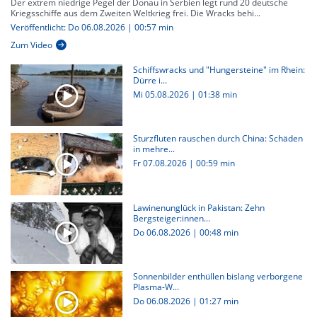
Der extrem niedrige Pegel der Donau in Serbien legt rund 20 deutsche
Kriegsschiffe aus dem Zweiten Weltkrieg frei. Die Wracks behi...
Veröffentlicht: Do 06.08.2026 | 00:57 min
Zum Video
Schiffswracks und "Hungersteine" im Rhein:
Dürre i...
Mi 05.08.2026
|
01:38 min
Sturzfluten rauschen durch China: Schäden
in mehre...
Fr 07.08.2026
|
00:59 min
Lawinenunglück in Pakistan: Zehn
Bergsteiger:innen...
Do 06.08.2026
|
00:48 min
Sonnenbilder enthüllen bislang verborgene
Plasma-W...
Do 06.08.2026
|
01:27 min