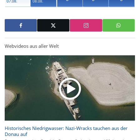
07.08.
08.08.
Webvideos aus aller Welt
Historisches Niedrigwasser: Nazi-Wracks tauchen aus der
Donau auf