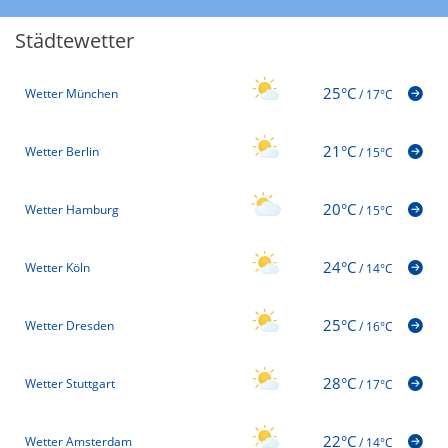
Städtewetter
25°C
Wetter München
/
17°C
21°C
Wetter Berlin
/
15°C
20°C
Wetter Hamburg
/
15°C
24°C
Wetter Köln
/
14°C
25°C
Wetter Dresden
/
16°C
28°C
Wetter Stuttgart
/
17°C
22°C
Wetter Amsterdam
/
14°C