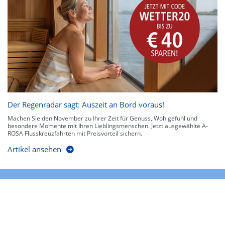
Der Regenradar sagt: Auszeit an Bord voraus!
Machen Sie den November zu Ihrer Zeit für Genuss, Wohlgefühl und
besondere Momente mit Ihren Lieblingsmenschen. Jetzt ausgewählte A-
ROSA Flusskreuzfahrten mit Preisvorteil sichern.
Artikel ansehen