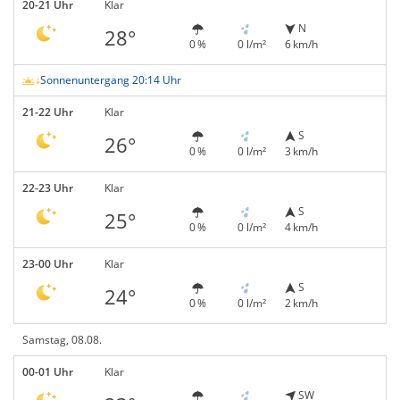
20-21 Uhr
Klar
N
28°
0 %
0 l/m²
6 km/h
Sonnenuntergang 20:14 Uhr
21-22 Uhr
Klar
S
26°
0 %
0 l/m²
3 km/h
22-23 Uhr
Klar
S
25°
0 %
0 l/m²
4 km/h
23-00 Uhr
Klar
S
24°
0 %
0 l/m²
2 km/h
Samstag, 08.08.
00-01 Uhr
Klar
SW