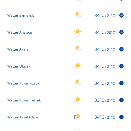
34°C
Wetter Ekmeksiz
/
21°C
34°C
Wetter Ansızca
/
20°C
34°C
Wetter Akalan
/
21°C
34°C
Wetter Ulucak
/
21°C
34°C
Wetter Yukarıkızılca
/
21°C
33°C
Wetter Yukarı Fetrek
/
21°C
34°C
Wetter Kavaklıdere
/
21°C