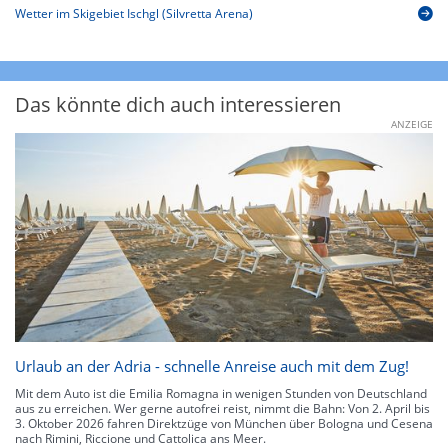
Wetter im Skigebiet Ischgl (Silvretta Arena)
Das könnte dich auch interessieren
ANZEIGE
Urlaub an der Adria - schnelle Anreise auch mit dem Zug!
Mit dem Auto ist die Emilia Romagna in wenigen Stunden von Deutschland
aus zu erreichen. Wer gerne autofrei reist, nimmt die Bahn: Von 2. April bis
3. Oktober 2026 fahren Direktzüge von München über Bologna und Cesena
nach Rimini, Riccione und Cattolica ans Meer.