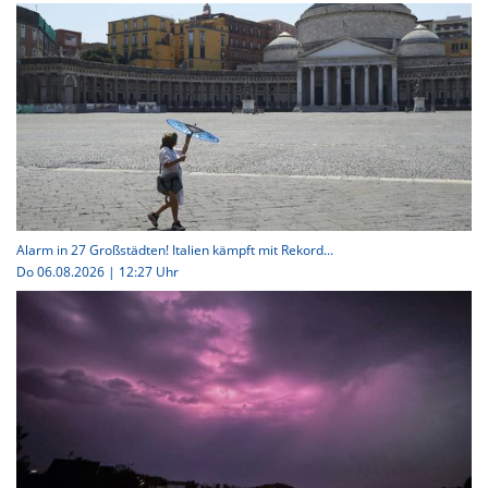
Alarm in 27 Großstädten! Italien kämpft mit Rekord...
Do 06.08.2026 | 12:27 Uhr