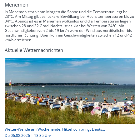
Menemen
In Menemen strahlt am Morgen die Sonne und die Temperatur liegt bei
23°C. Am Mittag gibt es lockere Bewölkung bei Höchsttemperaturen bis zu
34°C. Abends ist es in Menemen wolkenlos und die Temperaturen liegen
zwischen 28 und 32 Grad. Nachts ist es klar bei Werten von 24°C. Mit
Geschwindigkeiten von 2 bis 19 km/h weht der Wind aus nordöstlicher bis
nördlicher Richtung. Böen können Geschwindigkeiten zwischen 12 und 42
km/h erreichen.
Aktuelle Wetternachrichten
Wetter-Wende am Wochenende: Hitzehoch bringt Deuts...
Do 06.08.2026 | 13:35 Uhr