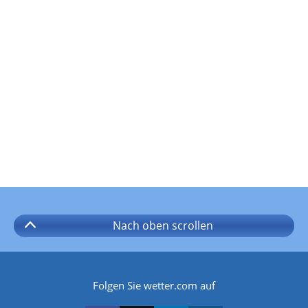
Nach oben
scrollen
Folgen Sie wetter.com auf