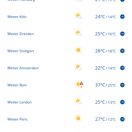
24°C
Wetter Köln
/
14°C
25°C
Wetter Dresden
/
16°C
28°C
Wetter Stuttgart
/
18°C
22°C
Wetter Amsterdam
/
14°C
37°C
Wetter Rom
/
25°C
25°C
Wetter London
/
13°C
27°C
Wetter Paris
/
12°C