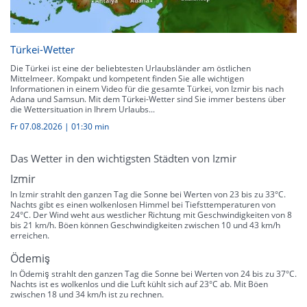
Türkei-Wetter
Die Türkei ist eine der beliebtesten Urlaubsländer am östlichen
Mittelmeer. Kompakt und kompetent finden Sie alle wichtigen
Informationen in einem Video für die gesamte Türkei, von Izmir bis nach
Adana und Samsun. Mit dem Türkei-Wetter sind Sie immer bestens über
die Wettersituation in Ihrem Urlaubs...
Fr 07.08.2026
|
01:30 min
Das Wetter in den wichtigsten Städten von Izmir
Izmir
In Izmir strahlt den ganzen Tag die Sonne bei Werten von 23 bis zu 33°C.
Nachts gibt es einen wolkenlosen Himmel bei Tiefsttemperaturen von
24°C. Der Wind weht aus westlicher Richtung mit Geschwindigkeiten von 8
bis 21 km/h. Böen können Geschwindigkeiten zwischen 10 und 43 km/h
erreichen.
Ödemiş
In Ödemiş strahlt den ganzen Tag die Sonne bei Werten von 24 bis zu 37°C.
Nachts ist es wolkenlos und die Luft kühlt sich auf 23°C ab. Mit Böen
zwischen 18 und 34 km/h ist zu rechnen.