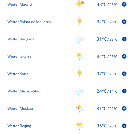
38°C
Wetter Madrid
/
23°C
32°C
Wetter Palma de Mallorca
/
26°C
31°C
Wetter Bangkok
/
28°C
32°C
Wetter Jakarta
/
25°C
37°C
Wetter Kairo
/
23°C
24°C
Wetter Mexiko-Stadt
/
14°C
31°C
Wetter Moskau
/
22°C
36°C
Wetter Beijing
/
26°C