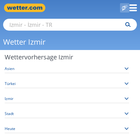
Wetter Izmir
Wettervorhersage Izmir