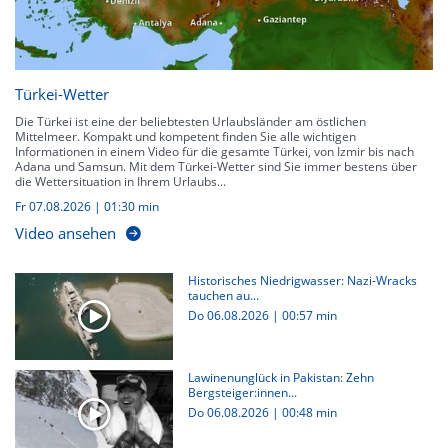
Türkei-Wetter
Die Türkei ist eine der beliebtesten Urlaubsländer am östlichen
Mittelmeer. Kompakt und kompetent finden Sie alle wichtigen
Informationen in einem Video für die gesamte Türkei, von Izmir bis nach
Adana und Samsun. Mit dem Türkei-Wetter sind Sie immer bestens über
die Wettersituation in Ihrem Urlaubs...
Fr 07.08.2026
|
01:30 min
Video ansehen
Historisches Niedrigwasser: Nazi-Wracks
tauchen au...
Do 06.08.2026
|
00:57 min
Lawinenunglück in Pakistan: Zehn
Bergsteiger:innen...
Do 06.08.2026
|
00:48 min