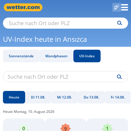
UV-Index heute in Ansızca
Sonnenstände
Mondphasen
UV-Index
Heute
Di 11.08.
Mi 12.08.
Do 13.08.
Fr 14.08.
Heute Montag, 10. August 2026