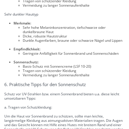
Tragen von schützender Kleidung
Vermeidung zu langer Sonnenaufenthalte
Sehr dunkler Hauttyp
Merkmale:
Sehr hohe Melaninkonzentration, tiefschwarze oder
dunkelbraune Haut
Dicke, robuste Hautstruktur
Dunkle Augenfarben, braune oder schwarze Nägel und Lippen
Empfindlichkeit:
Geringste Anfälligkeit für Sonnenbrand und Sonnenschäden
Sonnenschutz:
Basis-Schutz mit Sonnencreme (LSF 10-20)
Tragen von schützender Kleidung
Vermeidung zu langer Sonnenaufenthalte
6. Praktische Tipps für den Sonnenschutz
Schutz vor UV-Strahlen bzw. einem Sonnenbrand bieten u.a. diese leicht
umsetzbaren Tipps:
a. Tragen von Schutzkleidung:
Um die Haut vor Sonnenbrand zu schützen, sollte man leichte,
langärmelige Kleidung aus atmungsaktiven Materialien tragen. Die Augen
und das Gesicht können mit Hilfe eines Hutes mit breitem Rand und einer