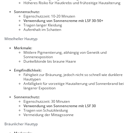
Höheres Risiko für Hautkrebs und frühzeitige Hautalterung
Sonnenschutz:
Eigenschutzzeit: 10-20 Minuten
Verwendung von Sonnencreme mit LSF 30-50+
Tragen langer Kleidung
Aufenthalt im Schatten
Mittelheller Hauttyp
Merkmale:
Mittlere Pigmentierung, abhängig von Genetik und
Sonnenexposition
Dunkelblonde bis braune Haare
Empfindlichkeit:
Fähigkeit zur Bräunung, jedoch nicht so schnell wie dunklere
Hauttypen
Anfälligkeit für vorzeitige Hautalterung und Sonnenbrand bei
längerer Exposition
Sonnenschutz:
Eigenschutzzeit: 30 Minuten
Verwendung von Sonnencreme mit LSF 30
Tragen von Schutzkleidung
Vermeidung der Mittagssonne
Bräunlicher Hauttyp