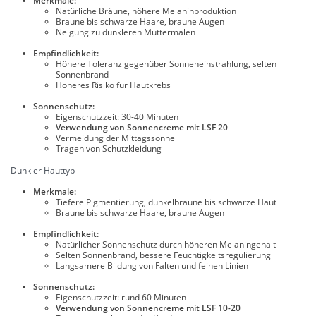
Merkmale:
Natürliche Bräune, höhere Melaninproduktion
Braune bis schwarze Haare, braune Augen
Neigung zu dunkleren Muttermalen
Empfindlichkeit:
Höhere Toleranz gegenüber Sonneneinstrahlung, selten
Sonnenbrand
Höheres Risiko für Hautkrebs
Sonnenschutz:
Eigenschutzzeit: 30-40 Minuten
Verwendung von Sonnencreme mit LSF 20
Vermeidung der Mittagssonne
Tragen von Schutzkleidung
Dunkler Hauttyp
Merkmale:
Tiefere Pigmentierung, dunkelbraune bis schwarze Haut
Braune bis schwarze Haare, braune Augen
Empfindlichkeit:
Natürlicher Sonnenschutz durch höheren Melaningehalt
Selten Sonnenbrand, bessere Feuchtigkeitsregulierung
Langsamere Bildung von Falten und feinen Linien
Sonnenschutz:
Eigenschutzzeit: rund 60 Minuten
Verwendung von Sonnencreme mit LSF 10-20