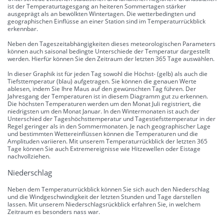
ist der Temperaturtagesgang an heiteren Sommertagen stärker
ausgeprägt als an bewölkten Wintertagen. Die wetterbedingten und
geographischen Einflüsse an einer Station sind im Temperaturrückblick
erkennbar.
Neben den Tageszeitabhängigkeiten dieses meteorologischen Parameters
können auch saisonal bedingte Unterschiede der Temperatur dargestellt
werden. Hierfür können Sie den Zeitraum der letzten 365 Tage auswählen.
In dieser Graphik ist für jeden Tag sowohl die Höchst- (gelb) als auch die
Tiefsttemperatur (blau) aufgetragen. Sie können die genauen Werte
ablesen, indem Sie Ihre Maus auf den gewünschten Tag führen. Der
Jahresgang der Temperaturen ist in diesem Diagramm gut zu erkennen.
Die höchsten Temperaturen werden um den Monat Juli registriert, die
niedrigsten um den Monat Januar. In den Wintermonaten ist auch der
Unterschied der Tageshöchsttemperatur und Tagestiefsttemperatur in der
Regel geringer als in den Sommermonaten. Je nach geographischer Lage
und bestimmten Wettereinflüssen können die Temperaturen und die
Amplituden variieren. Mit unserem Temperaturrückblick der letzten 365
Tage können Sie auch Extremereignisse wie Hitzewellen oder Eistage
nachvollziehen.
Niederschlag
Neben dem Temperaturrückblick können Sie sich auch den Niederschlag
und die Windgeschwindigkeit der letzten Stunden und Tage darstellen
lassen. Mit unserem Niederschlagsrückblick erfahren Sie, in welchem
Zeitraum es besonders nass war.