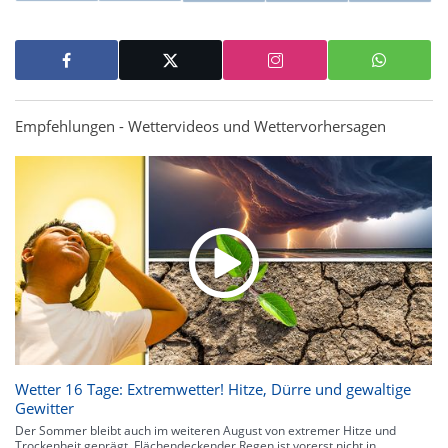
Empfehlungen - Wettervideos und Wettervorhersagen
Wetter 16 Tage: Extremwetter! Hitze, Dürre und gewaltige
Gewitter
Der Sommer bleibt auch im weiteren August von extremer Hitze und
Trockenheit geprägt. Flächendeckender Regen ist vorerst nicht in...