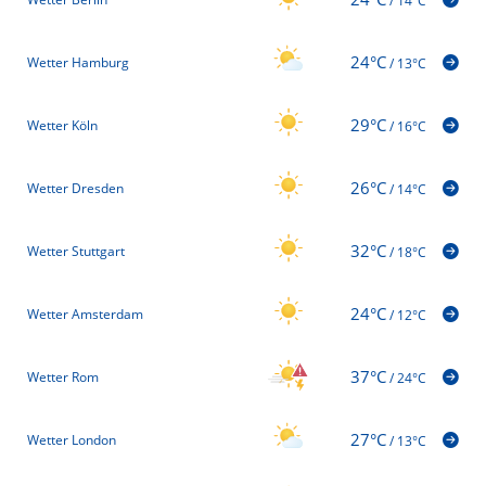
/
14°C
24°C
Wetter Hamburg
/
13°C
29°C
Wetter Köln
/
16°C
26°C
Wetter Dresden
/
14°C
32°C
Wetter Stuttgart
/
18°C
24°C
Wetter Amsterdam
/
12°C
37°C
Wetter Rom
/
24°C
27°C
Wetter London
/
13°C