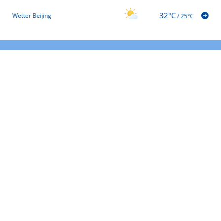
32°C
Wetter Beijing
/
25°C