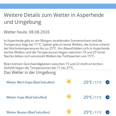
Weitere Details zum Wetter in Asperheide
und Umgebung
Wetter heute, 08.08.2026
In Asperheide gibt es am Morgen strahlenden Sonnenschein und die
Temperatur liegt bei 11°C. Später gibt es keine Wolken, die Sonne scheint
bei Höchsttemperaturen bis zu 25°C. Am Abend bilden sich in Asperheide
leichte Wolken und die Temperaturen liegen zwischen 19 und 25 Grad.
Nachts bilden sich vereinzelt Wolken bei Tiefstwerten von 15°C.
Böen können Geschwindigkeiten zwischen 15 und 22 km/h erreichen.
Gefühlt liegen die Temperaturen bei 11 bis 27°C.
Das Wetter in der Umgebung
25°C
Wetter Werl-Aspe (Bad Salzuflen)
/
11°C
25°C
Wetter Aspe (Bad Salzuflen)
/
11°C
25°C
Wetter Bexten (Bad Salzuflen)
/
11°C