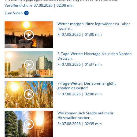
Veröffentlicht: Fr 07.08.2026 | 02:08 min
Zum Video
Wetter morgen: Hitze legt wieder zu - aber
noch ni...
Fr 07.08.2026
|
01:00 min
3-Tage-Wetter: Hitzetage bis in den Norden
Deutsch...
Fr 07.08.2026
|
01:37 min
7-Tage-Wetter: Der Sommer glüht
gnadenlos weiter!
Fr 07.08.2026
|
02:00 min
Wie können sich Städte auf mehr
Hitzewellen vorber...
Fr 07.08.2026
|
02:35 min