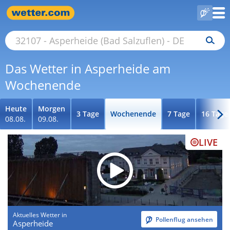
Das Wetter in Asperheide am
Wochenende
Heute
Morgen
3 Tage
Wochenende
7 Tage
16 Tage
08.08.
09.08.
LIVE
Aktuelles Wetter in
Pollenflug ansehen
Asperheide