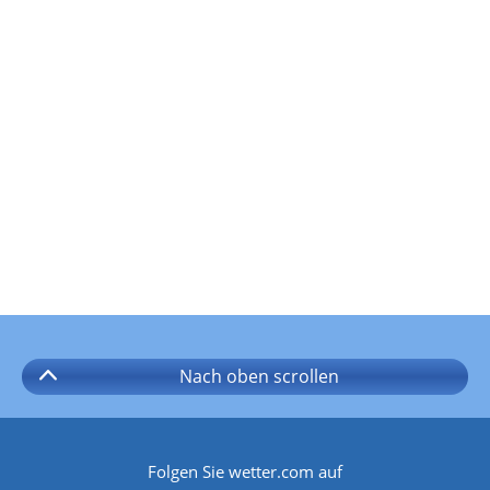
Nach oben
scrollen
Folgen Sie wetter.com auf