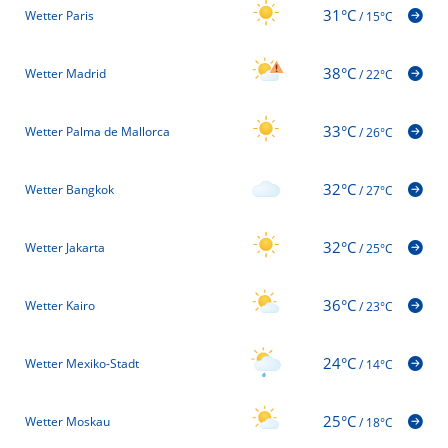
31°C
Wetter Paris
/
15°C
38°C
Wetter Madrid
/
22°C
33°C
Wetter Palma de Mallorca
/
26°C
32°C
Wetter Bangkok
/
27°C
32°C
Wetter Jakarta
/
25°C
36°C
Wetter Kairo
/
23°C
24°C
Wetter Mexiko-Stadt
/
14°C
25°C
Wetter Moskau
/
18°C