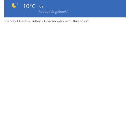
10°C
Klar
Feedback geben
Standort Bad Salzuflen - Gradierwerk am Uhrenturm