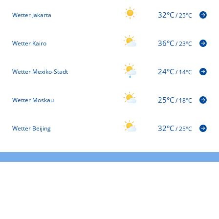
32°C
Wetter Jakarta
/
25°C
36°C
Wetter Kairo
/
23°C
24°C
Wetter Mexiko-Stadt
/
14°C
25°C
Wetter Moskau
/
18°C
32°C
Wetter Beijing
/
25°C