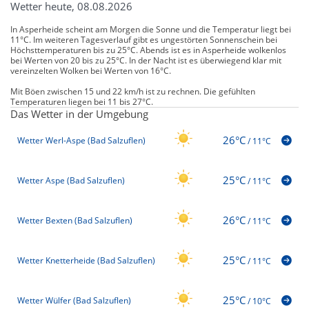
Wetter heute, 08.08.2026
In Asperheide scheint am Morgen die Sonne und die Temperatur liegt bei
11°C. Im weiteren Tagesverlauf gibt es ungestörten Sonnenschein bei
Höchsttemperaturen bis zu 25°C. Abends ist es in Asperheide wolkenlos
bei Werten von 20 bis zu 25°C. In der Nacht ist es überwiegend klar mit
vereinzelten Wolken bei Werten von 16°C.
Mit Böen zwischen 15 und 22 km/h ist zu rechnen. Die gefühlten
Temperaturen liegen bei 11 bis 27°C.
Das Wetter in der Umgebung
26°C
Wetter Werl-Aspe (Bad Salzuflen)
/
11°C
25°C
Wetter Aspe (Bad Salzuflen)
/
11°C
26°C
Wetter Bexten (Bad Salzuflen)
/
11°C
25°C
Wetter Knetterheide (Bad Salzuflen)
/
11°C
25°C
Wetter Wülfer (Bad Salzuflen)
/
10°C