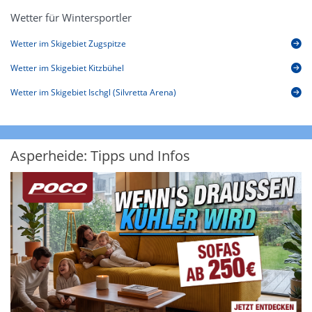
Wetter für Wintersportler
Wetter im Skigebiet Zugspitze
Wetter im Skigebiet Kitzbühel
Wetter im Skigebiet Ischgl (Silvretta Arena)
Asperheide: Tipps und Infos