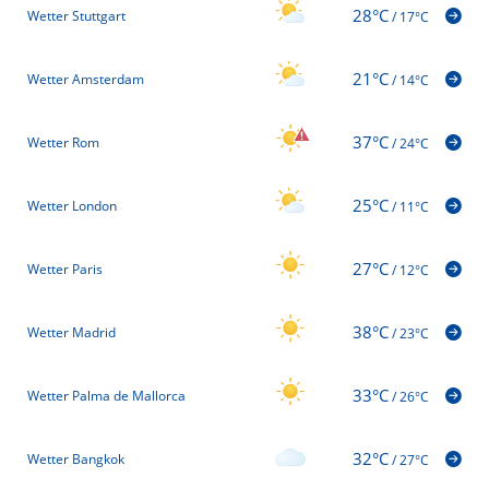
28°C
Wetter Stuttgart
/
17°C
21°C
Wetter Amsterdam
/
14°C
37°C
Wetter Rom
/
24°C
25°C
Wetter London
/
11°C
27°C
Wetter Paris
/
12°C
38°C
Wetter Madrid
/
23°C
33°C
Wetter Palma de Mallorca
/
26°C
32°C
Wetter Bangkok
/
27°C