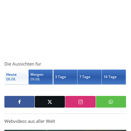
Die Aussichten für
Heute
Morgen
3 Tage
7 Tage
16 Tage
08.08.
09.08.
Webvideos aus aller Welt