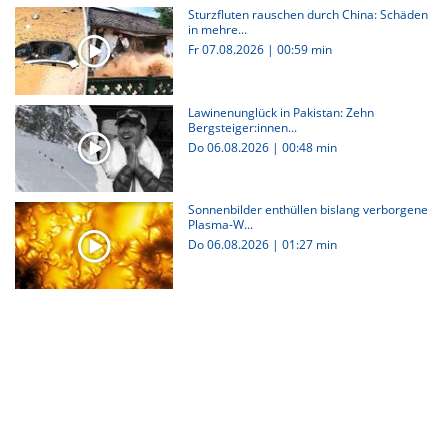
Sturzfluten rauschen durch China: Schäden
in mehre...
Fr 07.08.2026
|
00:59 min
Lawinenunglück in Pakistan: Zehn
Bergsteiger:innen...
Do 06.08.2026
|
00:48 min
Sonnenbilder enthüllen bislang verborgene
Plasma-W...
Do 06.08.2026
|
01:27 min