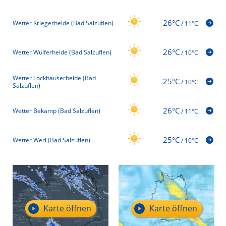
26°C
Wetter Kriegerheide (Bad Salzuflen)
/
11°C
26°C
Wetter Wülferheide (Bad Salzuflen)
/
10°C
Wetter Lockhauserheide (Bad
25°C
/
10°C
Salzuflen)
26°C
Wetter Bekamp (Bad Salzuflen)
/
11°C
25°C
Wetter Werl (Bad Salzuflen)
/
10°C
Karte öffnen
Karte öffnen