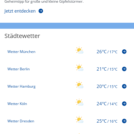
Geheimtipp für große und kleine Gipfelstürmer.
Jetzt entdecken
Städtewetter
26°C
Wetter München
/
17°C
21°C
Wetter Berlin
/
15°C
20°C
Wetter Hamburg
/
15°C
24°C
Wetter Köln
/
14°C
25°C
Wetter Dresden
/
16°C