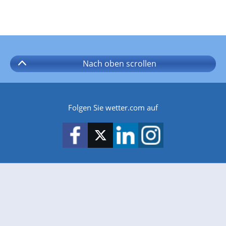
Nach oben
scrollen
Folgen Sie wetter.com auf
wetter.com gibt es auch für