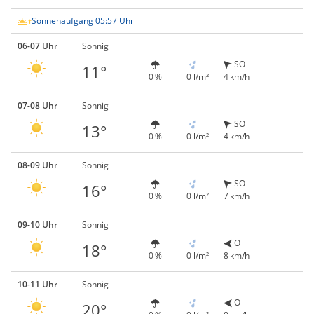
Sonnenaufgang 05:57 Uhr
06-07 Uhr
Sonnig
SO
11°
0 %
0 l/m²
4 km/h
07-08 Uhr
Sonnig
SO
13°
0 %
0 l/m²
4 km/h
08-09 Uhr
Sonnig
SO
16°
0 %
0 l/m²
7 km/h
09-10 Uhr
Sonnig
O
18°
0 %
0 l/m²
8 km/h
10-11 Uhr
Sonnig
O
20°