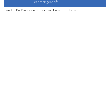
Feedback geben
Standort Bad Salzuflen - Gradierwerk am Uhrenturm