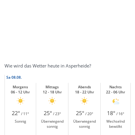
Wie wird das Wetter heute in Asperheide?
Sa
08.08.
Morgens
Mittags
Abends
Nachts
06 - 12 Uhr
12 - 18 Uhr
18 - 22 Uhr
22 - 06 Uhr
22°
25°
25°
18°
/ 11°
/ 23°
/ 20°
/ 16°
Sonnig
Überwiegend
Überwiegend
Wechselnd
sonnig
sonnig
bewölkt