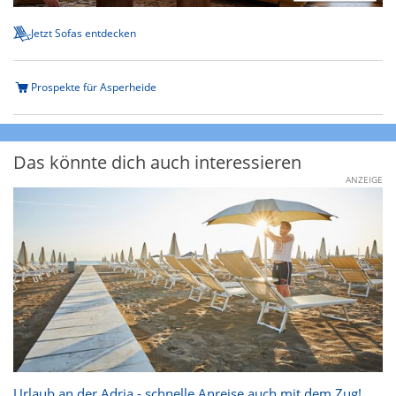
Jetzt Sofas entdecken
Prospekte für Asperheide
Das könnte dich auch interessieren
ANZEIGE
Urlaub an der Adria - schnelle Anreise auch mit dem Zug!