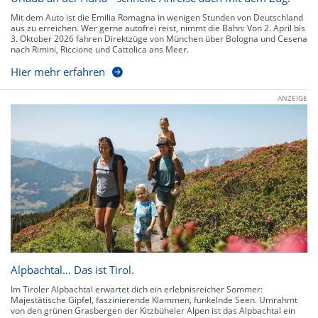
Mit dem Auto ist die Emilia Romagna in wenigen Stunden von Deutschland
aus zu erreichen. Wer gerne autofrei reist, nimmt die Bahn: Von 2. April bis
3. Oktober 2026 fahren Direktzüge von München über Bologna und Cesena
nach Rimini, Riccione und Cattolica ans Meer.
Hier mehr erfahren
ANZEIGE
Alpbachtal… Das ist Tirol.
Im Tiroler Alpbachtal erwartet dich ein erlebnisreicher Sommer:
Majestätische Gipfel, faszinierende Klammen, funkelnde Seen. Umrahmt
von den grünen Grasbergen der Kitzbüheler Alpen ist das Alpbachtal ein