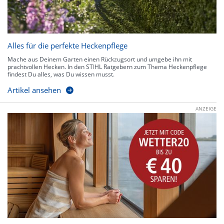
Alles für die perfekte Heckenpflege
Mache aus Deinem Garten einen Rückzugsort und umgebe ihn mit
prachtvollen Hecken. In den STIHL Ratgebern zum Thema Heckenpflege
findest Du alles, was Du wissen musst.
Artikel ansehen
ANZEIGE