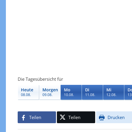
Die Tagesübersicht für
Heute
Morgen
Mo
Di
Mi
D
08.08.
09.08.
10.08.
11.08.
12.08.
13
Teilen
Teilen
Drucken