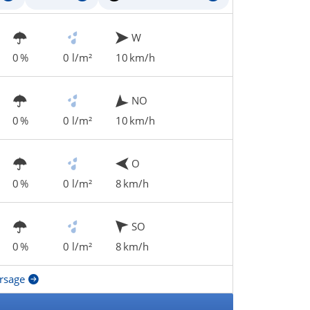
W
0 %
0 l/m²
10 km/h
NO
0 %
0 l/m²
10 km/h
O
0 %
0 l/m²
8 km/h
SO
0 %
0 l/m²
8 km/h
rsage