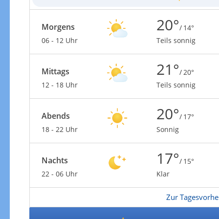
20°
Morgens
/ 14°
06 - 12 Uhr
Teils sonnig
21°
Mittags
/ 20°
12 - 18 Uhr
Teils sonnig
20°
Abends
/ 17°
18 - 22 Uhr
Sonnig
17°
Nachts
/ 15°
22 - 06 Uhr
Klar
Zur Tagesvorhe