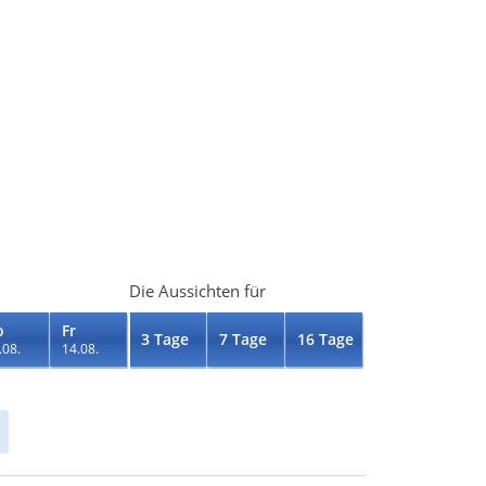
Die Aussichten für
o
Fr
3 Tage
7 Tage
16 Tage
.08.
14.08.