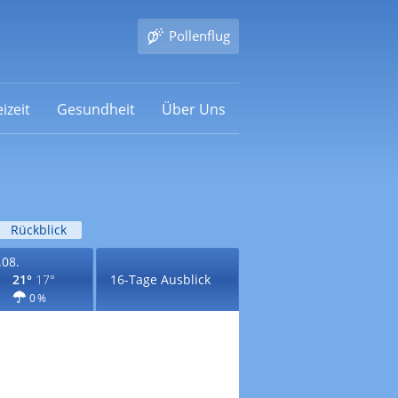
Pollenflug
izeit
Gesundheit
Über Uns
Rückblick
.08.
21°
17°
16-Tage Ausblick
0 %