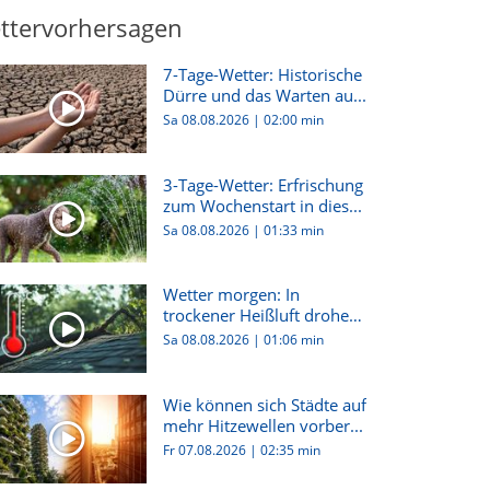
ttervorhersagen
7-Tage-Wetter: Historische
Dürre und das Warten au...
Sa 08.08.2026
|
02:00 min
3-Tage-Wetter: Erfrischung
zum Wochenstart in dies...
Sa 08.08.2026
|
01:33 min
Wetter morgen: In
trockener Heißluft drohen
hier G...
Sa 08.08.2026
|
01:06 min
Wie können sich Städte auf
mehr Hitzewellen vorber...
Fr 07.08.2026
|
02:35 min