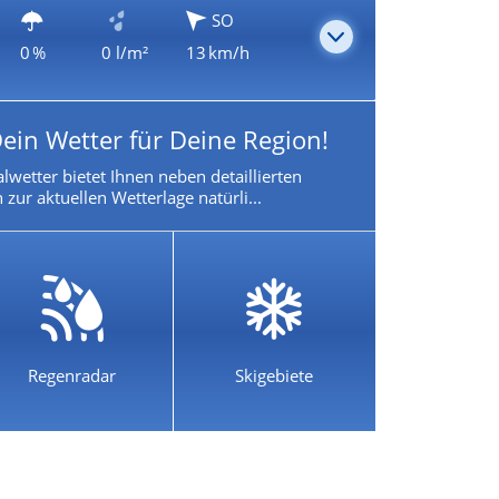
SO
0 %
0 l/m²
13 km/h
ein Wetter für Deine Region!
lwetter bietet Ihnen neben detaillierten
zur aktuellen Wetterlage natürli...
Regenradar
Skigebiete