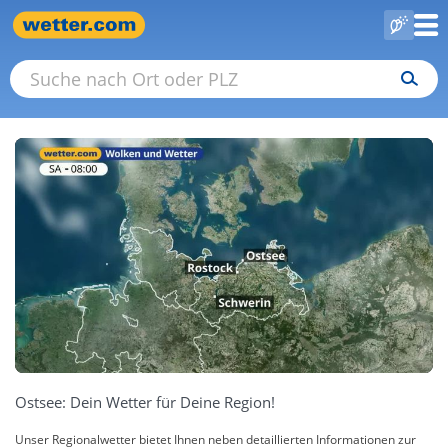
Ostsee: Dein Wetter für Deine Region!
Unser Regionalwetter bietet Ihnen neben detaillierten Informationen zur