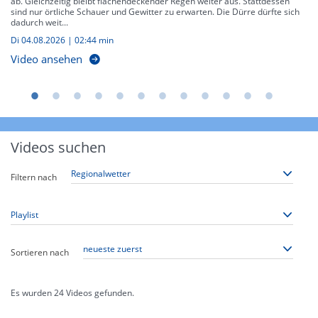
ab. Gleichzeitig bleibt flächendeckender Regen weiter aus. Stattdessen
sind nur örtliche Schauer und Gewitter zu erwarten. Die Dürre dürfte sich
dadurch weit...
Di 04.08.2026
|
02:44 min
Video ansehen
Videos suchen
Filtern nach
Sortieren nach
Es wurden
24
Videos gefunden.