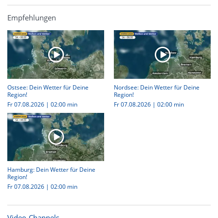
Empfehlungen
Ostsee: Dein Wetter für Deine
Nordsee: Dein Wetter für Deine
Region!
Region!
Fr 07.08.2026
|
02:00 min
Fr 07.08.2026
|
02:00 min
Hamburg: Dein Wetter für Deine
Region!
Fr 07.08.2026
|
02:00 min
Video-Channels