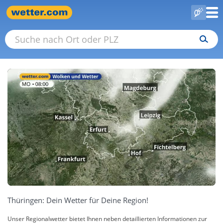
Thüringen: Dein Wetter für Deine Region!
Unser Regionalwetter bietet Ihnen neben detaillierten Informationen zur