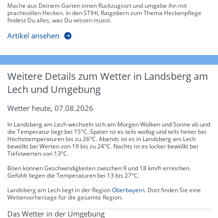
Mache aus Deinem Garten einen Rückzugsort und umgebe ihn mit
prachtvollen Hecken. In den STIHL Ratgebern zum Thema Heckenpflege
findest Du alles, was Du wissen musst.
Artikel ansehen
Weitere Details zum Wetter in Landsberg am
Lech und Umgebung
Wetter heute, 07.08.2026
In Landsberg am Lech wechseln sich am Morgen Wolken und Sonne ab und
die Temperatur liegt bei 15°C. Später ist es teils wolkig und teils heiter bei
Höchsttemperaturen bis zu 26°C. Abends ist es in Landsberg am Lech
bewölkt bei Werten von 19 bis zu 24°C. Nachts ist es locker bewölkt bei
Tiefstwerten von 13°C.
Böen können Geschwindigkeiten zwischen 9 und 18 km/h erreichen.
Gefühlt liegen die Temperaturen bei 13 bis 27°C.
Landsberg am Lech liegt in der Region
Oberbayern
. Dort finden Sie eine
Wettervorhersage für die gesamte Region.
Das Wetter in der Umgebung