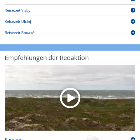
Reisezeit Visby
Reisezeit Ulcinj
Reisezeit Bouaké
Empfehlungen der Redaktion
Kampen