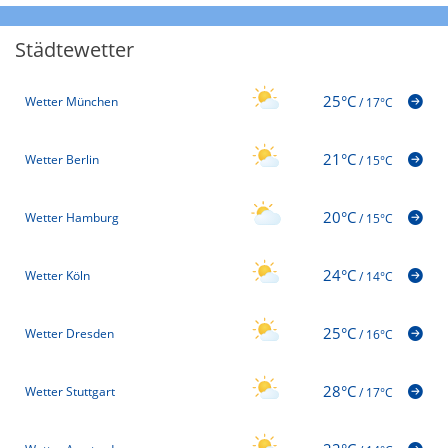
Städtewetter
25°C
Wetter München
/
17°C
21°C
Wetter Berlin
/
15°C
20°C
Wetter Hamburg
/
15°C
24°C
Wetter Köln
/
14°C
25°C
Wetter Dresden
/
16°C
28°C
Wetter Stuttgart
/
17°C