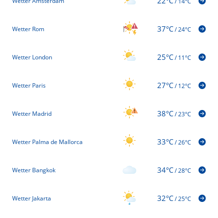
22°C
Wetter Amsterdam
/
14°C
37°C
Wetter Rom
/
24°C
25°C
Wetter London
/
11°C
27°C
Wetter Paris
/
12°C
38°C
Wetter Madrid
/
23°C
33°C
Wetter Palma de Mallorca
/
26°C
34°C
Wetter Bangkok
/
28°C
32°C
Wetter Jakarta
/
25°C