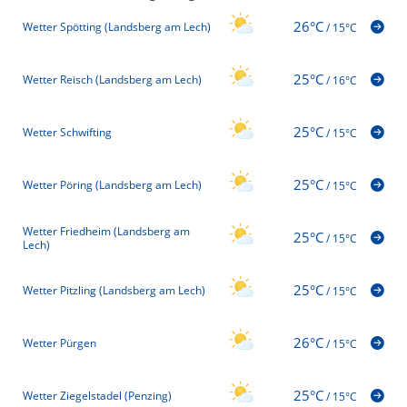
26°C
Wetter Spötting (Landsberg am Lech)
/
15°C
25°C
Wetter Reisch (Landsberg am Lech)
/
16°C
25°C
Wetter Schwifting
/
15°C
25°C
Wetter Pöring (Landsberg am Lech)
/
15°C
Wetter Friedheim (Landsberg am
25°C
/
15°C
Lech)
25°C
Wetter Pitzling (Landsberg am Lech)
/
15°C
26°C
Wetter Pürgen
/
15°C
25°C
Wetter Ziegelstadel (Penzing)
/
15°C