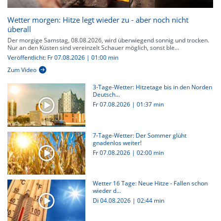
Wetter morgen: Hitze legt wieder zu - aber noch nicht
überall
Der morgige Samstag, 08.08.2026, wird überwiegend sonnig und trocken.
Nur an den Küsten sind vereinzelt Schauer möglich, sonst ble...
Veröffentlicht: Fr 07.08.2026 | 01:00 min
Zum Video
3-Tage-Wetter: Hitzetage bis in den Norden
Deutsch...
Fr 07.08.2026
|
01:37 min
7-Tage-Wetter: Der Sommer glüht
gnadenlos weiter!
Fr 07.08.2026
|
02:00 min
Wetter 16 Tage: Neue Hitze - Fallen schon
wieder d...
Di 04.08.2026
|
02:44 min