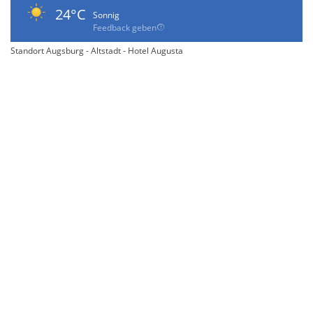
24°C
Sonnig
Feedback geben
Standort Augsburg - Altstadt - Hotel Augusta