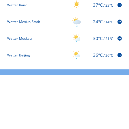
37°C
Wetter Kairo
/
23°C
24°C
Wetter Mexiko-Stadt
/
14°C
30°C
Wetter Moskau
/
21°C
36°C
Wetter Beijing
/
26°C