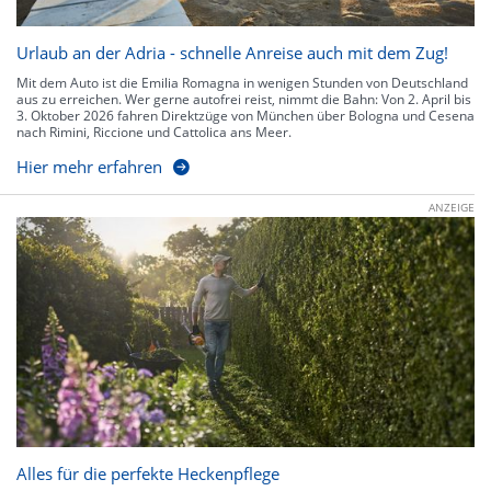
Urlaub an der Adria - schnelle Anreise auch mit dem Zug!
Mit dem Auto ist die Emilia Romagna in wenigen Stunden von Deutschland
aus zu erreichen. Wer gerne autofrei reist, nimmt die Bahn: Von 2. April bis
3. Oktober 2026 fahren Direktzüge von München über Bologna und Cesena
nach Rimini, Riccione und Cattolica ans Meer.
Hier mehr erfahren
ANZEIGE
Alles für die perfekte Heckenpflege