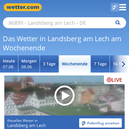
Das Wetter in Landsberg am Lech am
Wochenende
Heute
Morgen
3 Tage
Wochenende
7 Tage
16 Tage
07.08.
08.08.
LIVE
Aktuelles Wetter in
Pollenflug ansehen
Landsberg am Lech