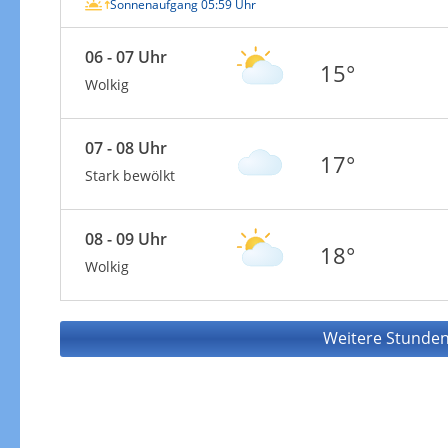
Sonnenaufgang 05:59 Uhr
06 - 07 Uhr
15°
Wolkig
07 - 08 Uhr
17°
Stark bewölkt
08 - 09 Uhr
18°
Wolkig
Weitere Stunden