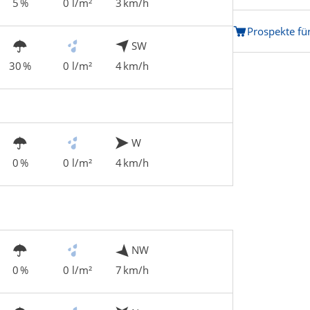
5 %
0 l/m²
3 km/h
Prospekte für
SW
30 %
0 l/m²
4 km/h
W
0 %
0 l/m²
4 km/h
NW
0 %
0 l/m²
7 km/h