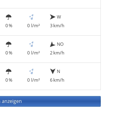
W
0 %
0 l/m²
3 km/h
NO
0 %
0 l/m²
2 km/h
N
0 %
0 l/m²
6 km/h
 anzeigen