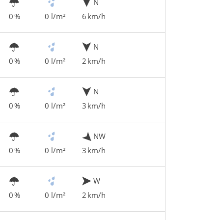
N
0 %
0 l/m²
6 km/h
N
0 %
0 l/m²
2 km/h
N
0 %
0 l/m²
3 km/h
NW
0 %
0 l/m²
3 km/h
W
0 %
0 l/m²
2 km/h