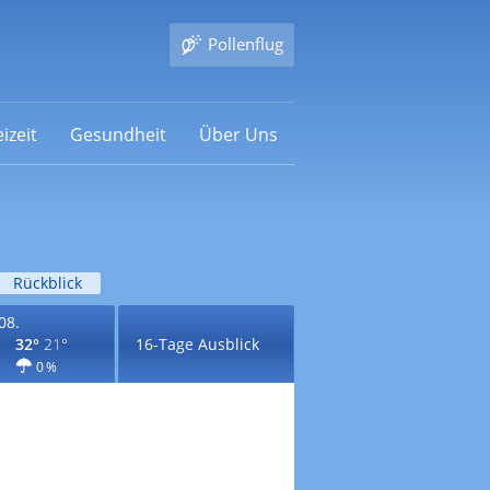
Pollenflug
izeit
Gesundheit
Über Uns
Rückblick
08.
32°
21°
16-Tage Ausblick
0 %