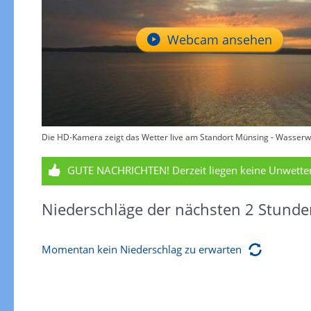
Webcam ansehen
Die HD-Kamera zeigt das Wetter live am Standort Münsing - Wasserwa
GUTE NACHRICHTEN!
Derzeit liegen keine Unwett
Niederschläge der nächsten 2 Stunde
Momentan kein Niederschlag zu erwarten