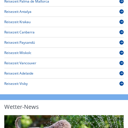
Reisezeit Palma de Mallorca
Reisezeit Antalya
Reisezeit Krakau
Reisezeit Canberra
Reisezeit Paysandú
Reisezeit Miskolc
Reisezeit Vancouver
Reisezeit Adelaide
Reisezeit Visby
Wetter-News