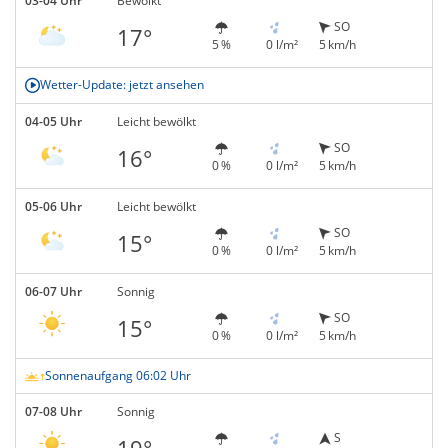
03-04 Uhr
Bewölkt
SO
17°
5 %
0 l/m²
5 km/h
Wetter-Update: jetzt ansehen
04-05 Uhr
Leicht bewölkt
SO
16°
0 %
0 l/m²
5 km/h
05-06 Uhr
Leicht bewölkt
SO
15°
0 %
0 l/m²
5 km/h
06-07 Uhr
Sonnig
SO
15°
0 %
0 l/m²
5 km/h
Sonnenaufgang 06:02 Uhr
07-08 Uhr
Sonnig
S