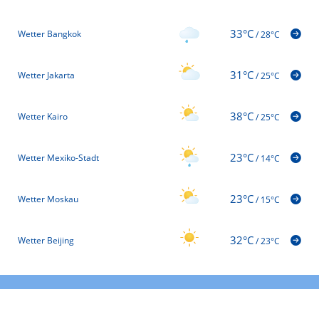
33°C
Wetter Bangkok
/
28°C
31°C
Wetter Jakarta
/
25°C
38°C
Wetter Kairo
/
25°C
23°C
Wetter Mexiko-Stadt
/
14°C
23°C
Wetter Moskau
/
15°C
32°C
Wetter Beijing
/
23°C