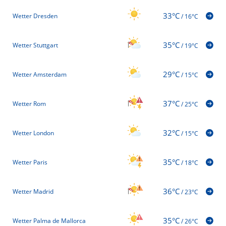
33°C
Wetter Dresden
/
16°C
35°C
Wetter Stuttgart
/
19°C
29°C
Wetter Amsterdam
/
15°C
37°C
Wetter Rom
/
25°C
32°C
Wetter London
/
15°C
35°C
Wetter Paris
/
18°C
36°C
Wetter Madrid
/
23°C
35°C
Wetter Palma de Mallorca
/
26°C