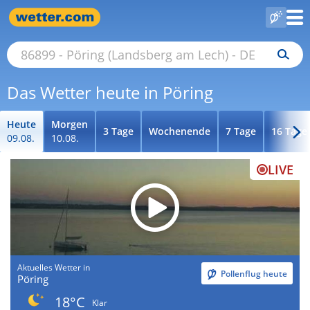
Das Wetter heute in Pöring
Heute
Morgen
3 Tage
Wochenende
7 Tage
16 Tage
09.08.
10.08.
LIVE
Aktuelles Wetter in
Pollenflug heute
Pöring
18°C
Klar