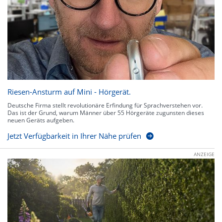
Riesen-Ansturm auf Mini - Hörgerät.
Deutsche Firma stellt revolutionäre Erfindung für Sprachverstehen vor.
Das ist der Grund, warum Männer über 55 Hörgeräte zugunsten dieses
neuen Geräts aufgeben.
Jetzt Verfügbarkeit in Ihrer Nähe prüfen
ANZEIGE