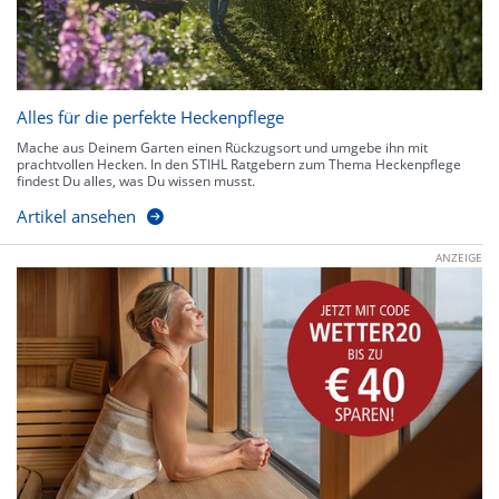
Alles für die perfekte Heckenpflege
Mache aus Deinem Garten einen Rückzugsort und umgebe ihn mit
prachtvollen Hecken. In den STIHL Ratgebern zum Thema Heckenpflege
findest Du alles, was Du wissen musst.
Artikel ansehen
ANZEIGE