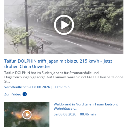
Taifun DOLPHIN trifft Japan mit bis zu 215 km/h – Jetzt
drohen China Unwetter
Taifun DOLPHIN hat im Süden Japans für Stromausfälle und
Flugstreichungen gesorgt. Auf Okinawa waren rund 14.000 Haushalte ohne
St...
Veröffentlicht: Sa 08.08.2026 | 00:59 min
Zum Video
Waldbrand in Norditalien: Feuer bedroht
Wohnhäuser...
Sa 08.08.2026
|
00:46 min