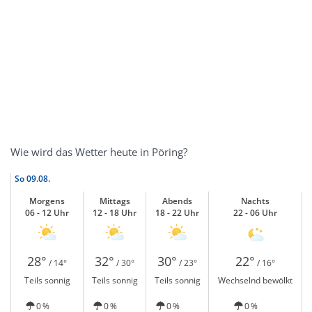
Wie wird das Wetter heute in Pöring?
So
09.08.
Morgens
Mittags
Abends
Nachts
06 - 12 Uhr
12 - 18 Uhr
18 - 22 Uhr
22 - 06 Uhr
28°
32°
30°
22°
/ 14°
/ 30°
/ 23°
/ 16°
Teils sonnig
Teils sonnig
Teils sonnig
Wechselnd bewölkt
0 %
0 %
0 %
0 %