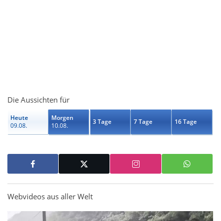
Die Aussichten für
Heute
Morgen
3 Tage
7 Tage
16 Tage
09.08.
10.08.
Webvideos aus aller Welt