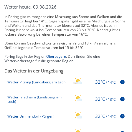
Wetter heute, 09.08.2026
In Pöring gibt es morgens eine Mischung aus Sonne und Wolken und die
Temperatur liegt bei 14°C. Gegen später gibt es eine Mischung aus Sonne
und Wolken und das Thermometer klettert auf 32°C. Abends ist es in
Pöring leicht bewölkt bei Temperaturen von 23 bis 30°C. Nachts gibt es
lockere Bewölkung bei einer Temperatur von 16°C.
Böen können Geschwindigkeiten zwischen 9 und 18 km/h erreichen.
Gefühlt liegen die Temperaturen bei 15 bis 35°C.
Pöring liegt in der Region
Oberbayern
. Dort finden Sie eine
Wettervorhersage für die gesamte Region.
Das Wetter in der Umgebung
32°C
Wetter Pitzling (Landsberg am Lech)
/
14°C
Wetter Friedheim (Landsberg am
32°C
/
13°C
Lech)
32°C
Wetter Ummendorf (Pürgen)
/
14°C