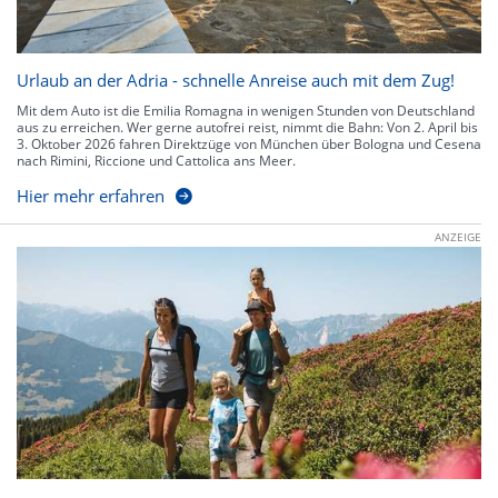
Urlaub an der Adria - schnelle Anreise auch mit dem Zug!
Mit dem Auto ist die Emilia Romagna in wenigen Stunden von Deutschland
aus zu erreichen. Wer gerne autofrei reist, nimmt die Bahn: Von 2. April bis
3. Oktober 2026 fahren Direktzüge von München über Bologna und Cesena
nach Rimini, Riccione und Cattolica ans Meer.
Hier mehr erfahren
ANZEIGE