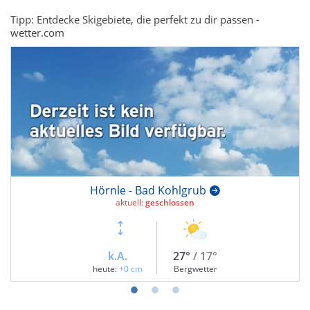
Tipp: Entdecke Skigebiete, die perfekt zu dir passen -
wetter.com
Hörnle - Bad Kohlgrub
aktuell:
geschlossen
k.A.
27°
/ 17°
heute:
+0 cm
Bergwetter