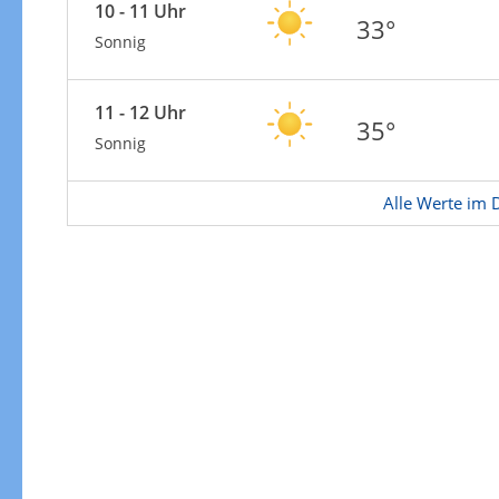
Zur Windgeschwindigkeitenkarte
10 - 11 Uhr
33°
Sonnig
11 - 12 Uhr
35°
Sonnig
Alle Werte im D