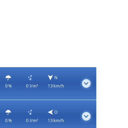
N
0 %
0 l/m²
13 km/h
O
0 %
0 l/m²
13 km/h