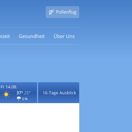
Pollenflug
izeit
Gesundheit
Über Uns
Fr 14.08.
37°
25°
16-Tage Ausblick
0 %