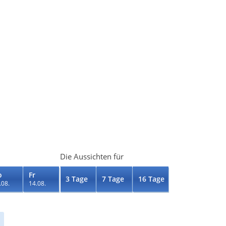
Die Aussichten für
o
Fr
3 Tage
7 Tage
16 Tage
.08.
14.08.