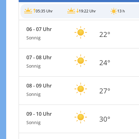
05:35 Uhr
19:22 Uhr
13 h
06 - 07 Uhr
22°
Sonnig
Windgeschwindigkeiten
07 - 08 Uhr
24°
Sonnig
08 - 09 Uhr
27°
Sonnig
09 - 10 Uhr
30°
Sonnig
Windgeschwindigkeiten in 3h