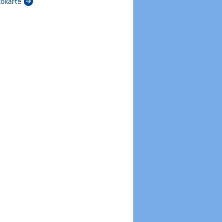
kokarte
Zur Windböenkarte