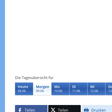
Die Tagesübersicht für
Heute
Morgen
Mo
Di
Mi
D
08.08.
09.08.
10.08.
11.08.
12.08.
13
Teilen
Teilen
Drucken