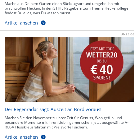
Mache aus Deinem Garten einen Rückzugsort und umgebe ihn mit
prachtvollen Hecken. In den STIHL Ratgebern zum Thema Heckenpflege
findest Du alles, was Du wissen musst.
Artikel ansehen
ANZEIGE
Der Regenradar sagt: Auszeit an Bord voraus!
Machen Sie den November zu Ihrer Zeit für Genuss, Wohlgefühl und
besondere Momente mit Ihren Lieblingsmenschen. Jetzt ausgewählte A-
ROSA Flusskreuzfahrten mit Preisvorteil sichern.
Artikel ansehen