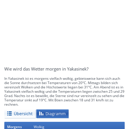
Wie wird das Wetter morgen in Yakasinek?
In Yakasinek ist es morgens vielfach wolkig, gebietsweise kann sich auch
die Sonne durchsetzen bei Temperaturen von 20°C. Mittags bilden sich
vereinzelt Wolken und die Höchstwerte liegen bei 31°C. Am Abend ist es in
Yakasinek vielfach wolkig und die Temperaturen liegen zwischen 25 und 29
Grad. Nachts ist es bewölkt, die Sterne sind nur vereinzelt zu sehen und die
Temperatur sinkt auf 19°C. Mit Böen zwischen 18 und 31 km/h ist zu
rechnen.
Übersicht
Diagramm
Morgens
Wolkig