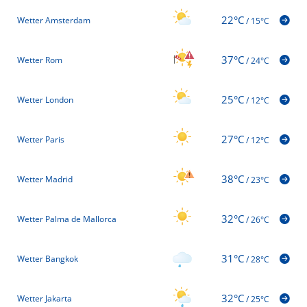
22°C
Wetter Amsterdam
/
15°C
37°C
Wetter Rom
/
24°C
25°C
Wetter London
/
12°C
27°C
Wetter Paris
/
12°C
38°C
Wetter Madrid
/
23°C
32°C
Wetter Palma de Mallorca
/
26°C
31°C
Wetter Bangkok
/
28°C
32°C
Wetter Jakarta
/
25°C