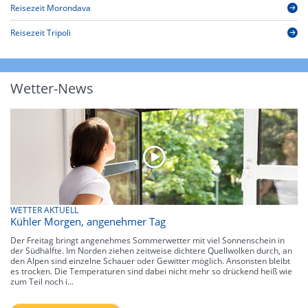
Reisezeit Morondava
Reisezeit Tripoli
Wetter-News
WETTER AKTUELL
Kühler Morgen, angenehmer Tag
Der Freitag bringt angenehmes Sommerwetter mit viel Sonnenschein in
der Südhälfte. Im Norden ziehen zeitweise dichtere Quellwolken durch, an
den Alpen sind einzelne Schauer oder Gewitter möglich. Ansonsten bleibt
es trocken. Die Temperaturen sind dabei nicht mehr so drückend heiß wie
zum Teil noch i...