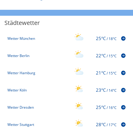
Städtewetter
25°C
Wetter München
/
18°C
22°C
Wetter Berlin
/
15°C
21°C
Wetter Hamburg
/
15°C
23°C
Wetter Köln
/
14°C
25°C
Wetter Dresden
/
16°C
28°C
Wetter Stuttgart
/
17°C