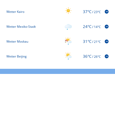
37°C
Wetter Kairo
/
23°C
24°C
Wetter Mexiko-Stadt
/
14°C
31°C
Wetter Moskau
/
21°C
36°C
Wetter Beijing
/
26°C