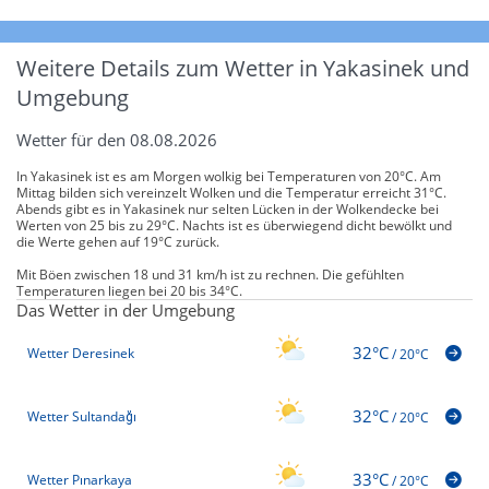
Weitere Details zum Wetter in Yakasinek und
Umgebung
Wetter für den 08.08.2026
In Yakasinek ist es am Morgen wolkig bei Temperaturen von 20°C. Am
Mittag bilden sich vereinzelt Wolken und die Temperatur erreicht 31°C.
Abends gibt es in Yakasinek nur selten Lücken in der Wolkendecke bei
Werten von 25 bis zu 29°C. Nachts ist es überwiegend dicht bewölkt und
die Werte gehen auf 19°C zurück.
Mit Böen zwischen 18 und 31 km/h ist zu rechnen. Die gefühlten
Temperaturen liegen bei 20 bis 34°C.
Das Wetter in der Umgebung
32°C
Wetter Deresinek
/
20°C
32°C
Wetter Sultandağı
/
20°C
33°C
Wetter Pınarkaya
/
20°C