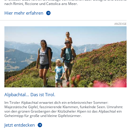
nach Rimini, Riccione und Cattolica ans Meer.
Hier mehr erfahren
ANZEIGE
Alpbachtal… Das ist Tirol.
Im Tiroler Alpbachtal erwartet dich ein erlebnisreicher Sommer:
Majestätische Gipfel, faszinierende Klammen, funkelnde Seen. Umrahmt
von den grünen Grasbergen der Kitzbüheler Alpen ist das Alpbachtal ein
Geheimtipp für große und kleine Gipfelstürmer.
Jetzt entdecken