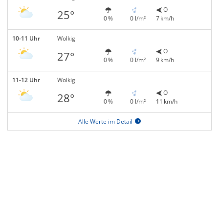
O
25°
0 %
0 l/m²
7 km/h
10-11 Uhr
Wolkig
O
27°
0 %
0 l/m²
9 km/h
11-12 Uhr
Wolkig
O
28°
0 %
0 l/m²
11 km/h
Alle Werte im Detail