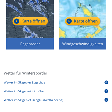
Karte öffnen
Karte öffnen
Regenradar
Windgeschwindigkeiten
Wetter für Wintersportler
Wetter im Skigebiet Zugspitze
Wetter im Skigebiet Kitzbühel
Wetter im Skigebiet Ischgl (Silvretta Arena)