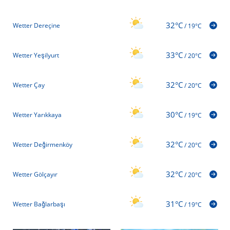
32°C
Wetter Dereçine
/
19°C
33°C
Wetter Yeşilyurt
/
20°C
32°C
Wetter Çay
/
20°C
30°C
Wetter Yarıkkaya
/
19°C
32°C
Wetter Değirmenköy
/
20°C
32°C
Wetter Gölçayır
/
20°C
31°C
Wetter Bağlarbaşı
/
19°C