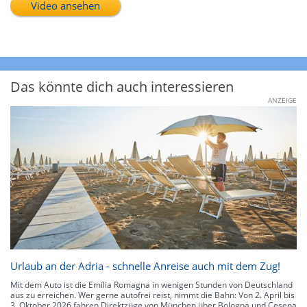
Video ansehen
Das könnte dich auch interessieren
ANZEIGE
Urlaub an der Adria - schnelle Anreise auch mit dem Zug!
Mit dem Auto ist die Emilia Romagna in wenigen Stunden von Deutschland
aus zu erreichen. Wer gerne autofrei reist, nimmt die Bahn: Von 2. April bis
3. Oktober 2026 fahren Direktzüge von München über Bologna und Cesena