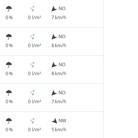
NO
0 %
0 l/m²
7 km/h
NO
0 %
0 l/m²
8 km/h
NO
0 %
0 l/m²
8 km/h
NO
0 %
0 l/m²
7 km/h
NW
0 %
0 l/m²
5 km/h