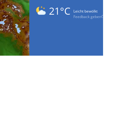
21°C
Leicht bewölkt
Feedback geben