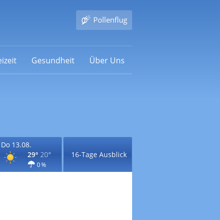
Pollenflug
izeit
Gesundheit
Über Uns
Do 13.08.
29°
20°
16-Tage Ausblick
0 %