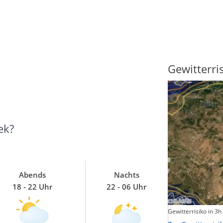
Sonnenscheindauer
Gewitterri
ek?
Abends
Nachts
18 - 22 Uhr
22 - 06 Uhr
Sonnenschein heute
Gewitterrisiko in 3h