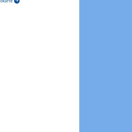
kokarte
Zur Windböenkarte