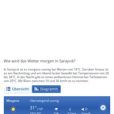
Wie wird das Wetter morgen in Saraycık?
In Saraycık ist es morgens sonnig bei Werten von 18°C. Darüber hinaus ist
es am Nachmittag und am Abend locker bewölkt bei Temperaturen von 26
bis 34°C. In der Nacht gibt es einen wolkenlosen Himmel bei Tiefstwerten
von 20°C. Mit Böen zwischen 10 und 36 km/h ist zu rechnen.
Übersicht
Diagramm
Morgens
Überwiegend sonnig
31°
/ 18°
O
33°/ 20°
0 %
0 l/m²
2 km/h