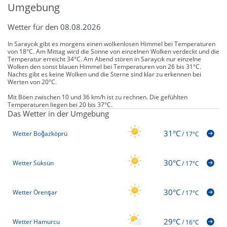
Umgebung
Wetter für den 08.08.2026
In Saraycık gibt es morgens einen wolkenlosen Himmel bei Temperaturen
von 18°C. Am Mittag wird die Sonne von einzelnen Wolken verdeckt und die
Temperatur erreicht 34°C. Am Abend stören in Saraycık nur einzelne
Wolken den sonst blauen Himmel bei Temperaturen von 26 bis 31°C.
Nachts gibt es keine Wolken und die Sterne sind klar zu erkennen bei
Werten von 20°C.
Mit Böen zwischen 10 und 36 km/h ist zu rechnen. Die gefühlten
Temperaturen liegen bei 20 bis 37°C.
Das Wetter in der Umgebung
31°C
Wetter Boğazköprü
/
17°C
30°C
Wetter Süksün
/
17°C
30°C
Wetter Örenşar
/
17°C
29°C
Wetter Hamurcu
/
16°C