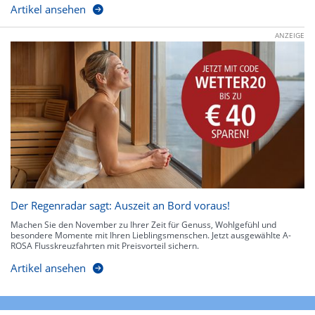
Artikel ansehen
ANZEIGE
Der Regenradar sagt: Auszeit an Bord voraus!
Machen Sie den November zu Ihrer Zeit für Genuss, Wohlgefühl und
besondere Momente mit Ihren Lieblingsmenschen. Jetzt ausgewählte A-
ROSA Flusskreuzfahrten mit Preisvorteil sichern.
Artikel ansehen