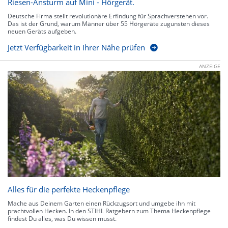
Riesen-Ansturm auf Mini - Hörgerät.
Deutsche Firma stellt revolutionäre Erfindung für Sprachverstehen vor.
Das ist der Grund, warum Männer über 55 Hörgeräte zugunsten dieses
neuen Geräts aufgeben.
Jetzt Verfügbarkeit in Ihrer Nähe prüfen
ANZEIGE
Alles für die perfekte Heckenpflege
Mache aus Deinem Garten einen Rückzugsort und umgebe ihn mit
prachtvollen Hecken. In den STIHL Ratgebern zum Thema Heckenpflege
findest Du alles, was Du wissen musst.