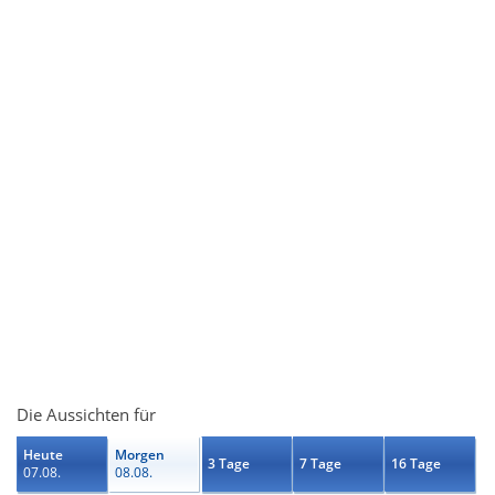
Die Aussichten für
Heute
Morgen
3 Tage
7 Tage
16 Tage
07.08.
08.08.