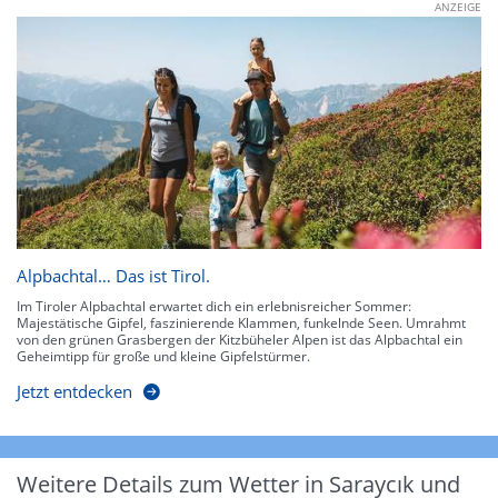
ANZEIGE
Alpbachtal… Das ist Tirol.
Im Tiroler Alpbachtal erwartet dich ein erlebnisreicher Sommer:
Majestätische Gipfel, faszinierende Klammen, funkelnde Seen. Umrahmt
von den grünen Grasbergen der Kitzbüheler Alpen ist das Alpbachtal ein
Geheimtipp für große und kleine Gipfelstürmer.
Jetzt entdecken
Weitere Details zum Wetter in Saraycık und