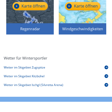
Karte öffnen
Karte öffnen
Regenradar
Windgeschwindigkeiten
Wetter für Wintersportler
Wetter im Skigebiet Zugspitze
Wetter im Skigebiet Kitzbühel
Wetter im Skigebiet Ischgl (Silvretta Arena)