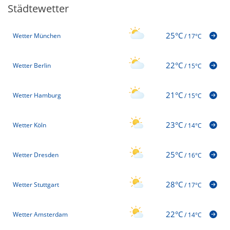
Städtewetter
25°C
Wetter München
/
17°C
22°C
Wetter Berlin
/
15°C
21°C
Wetter Hamburg
/
15°C
23°C
Wetter Köln
/
14°C
25°C
Wetter Dresden
/
16°C
28°C
Wetter Stuttgart
/
17°C
22°C
Wetter Amsterdam
/
14°C