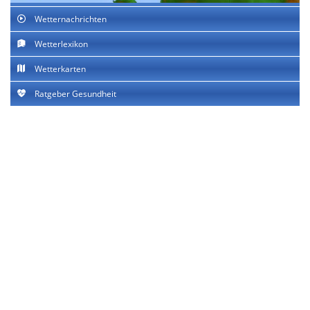
Wetternachrichten
Wetterlexikon
Wetterkarten
Ratgeber Gesundheit