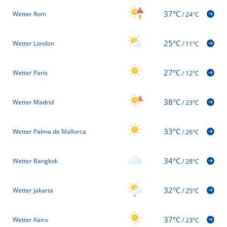
37°C
Wetter Rom
/
24°C
25°C
Wetter London
/
11°C
27°C
Wetter Paris
/
12°C
38°C
Wetter Madrid
/
23°C
33°C
Wetter Palma de Mallorca
/
26°C
34°C
Wetter Bangkok
/
28°C
32°C
Wetter Jakarta
/
25°C
37°C
Wetter Kairo
/
23°C