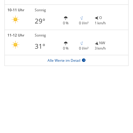
10-11 Uhr
Sonnig
O
29°
0 %
0 l/m²
1 km/h
11-12 Uhr
Sonnig
NW
31°
0 %
0 l/m²
3 km/h
Alle Werte im Detail