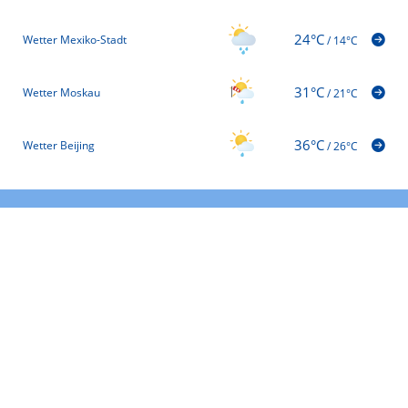
24°C
Wetter Mexiko-Stadt
/
14°C
31°C
Wetter Moskau
/
21°C
36°C
Wetter Beijing
/
26°C