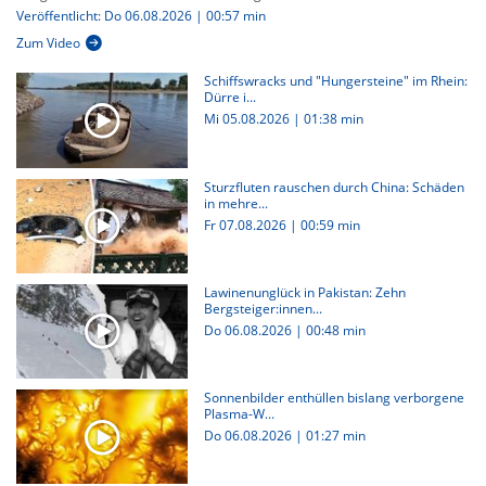
Veröffentlicht: Do 06.08.2026 | 00:57 min
Zum Video
Schiffswracks und "Hungersteine" im Rhein:
Dürre i...
Mi 05.08.2026
|
01:38 min
Sturzfluten rauschen durch China: Schäden
in mehre...
Fr 07.08.2026
|
00:59 min
Lawinenunglück in Pakistan: Zehn
Bergsteiger:innen...
Do 06.08.2026
|
00:48 min
Sonnenbilder enthüllen bislang verborgene
Plasma-W...
Do 06.08.2026
|
01:27 min