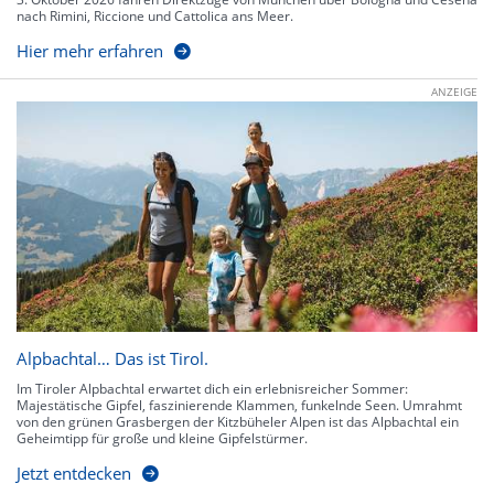
nach Rimini, Riccione und Cattolica ans Meer.
Hier mehr erfahren
ANZEIGE
Alpbachtal… Das ist Tirol.
Im Tiroler Alpbachtal erwartet dich ein erlebnisreicher Sommer:
Majestätische Gipfel, faszinierende Klammen, funkelnde Seen. Umrahmt
von den grünen Grasbergen der Kitzbüheler Alpen ist das Alpbachtal ein
Geheimtipp für große und kleine Gipfelstürmer.
Jetzt entdecken