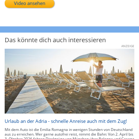
Video ansehen
Das könnte dich auch interessieren
ANZEIGE
Urlaub an der Adria - schnelle Anreise auch mit dem Zug!
Mit dem Auto ist die Emilia Romagna in wenigen Stunden von Deutschland
aus zu erreichen. Wer gerne autofrei reist, nimmt die Bahn: Von 2. April bis
3. Oktober 2026 fahren Direktzüge von München über Bologna und Cesena