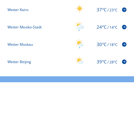
37°C
Wetter Kairo
/
23°C
24°C
Wetter Mexiko-Stadt
/
14°C
30°C
Wetter Moskau
/
18°C
39°C
Wetter Beijing
/
28°C