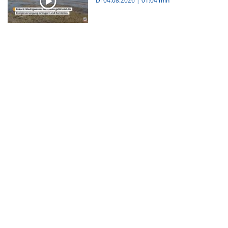
Di 04.08.2026
|
01:04 min