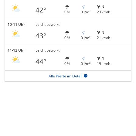
N
42°
0 %
0 l/m²
23 km/h
10-11 Uhr
Leicht bewölkt
N
43°
0 %
0 l/m²
21 km/h
11-12 Uhr
Leicht bewölkt
N
44°
0 %
0 l/m²
19 km/h
Alle Werte im Detail