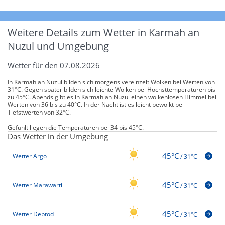
Weitere Details zum Wetter in Karmah an
Nuzul und Umgebung
Wetter für den 07.08.2026
In Karmah an Nuzul bilden sich morgens vereinzelt Wolken bei Werten von
31°C. Gegen später bilden sich leichte Wolken bei Höchsttemperaturen bis
zu 45°C. Abends gibt es in Karmah an Nuzul einen wolkenlosen Himmel bei
Werten von 36 bis zu 40°C. In der Nacht ist es leicht bewölkt bei
Tiefstwerten von 32°C.
Gefühlt liegen die Temperaturen bei 34 bis 45°C.
Das Wetter in der Umgebung
45°C
Wetter Argo
/
31°C
45°C
Wetter Marawarti
/
31°C
45°C
Wetter Debtod
/
31°C