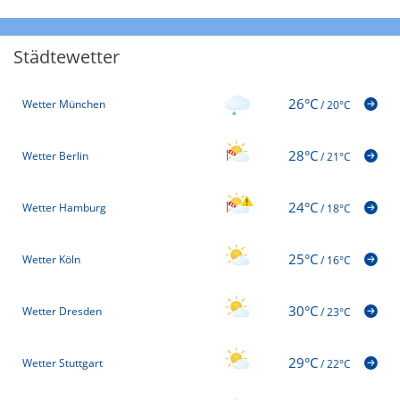
Städtewetter
26°C
Wetter München
/
20°C
28°C
Wetter Berlin
/
21°C
24°C
Wetter Hamburg
/
18°C
25°C
Wetter Köln
/
16°C
30°C
Wetter Dresden
/
23°C
29°C
Wetter Stuttgart
/
22°C