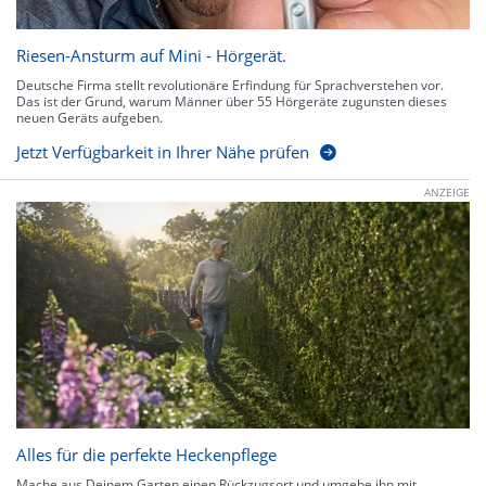
Riesen-Ansturm auf Mini - Hörgerät.
Deutsche Firma stellt revolutionäre Erfindung für Sprachverstehen vor.
Das ist der Grund, warum Männer über 55 Hörgeräte zugunsten dieses
neuen Geräts aufgeben.
Jetzt Verfügbarkeit in Ihrer Nähe prüfen
ANZEIGE
Alles für die perfekte Heckenpflege
Mache aus Deinem Garten einen Rückzugsort und umgebe ihn mit