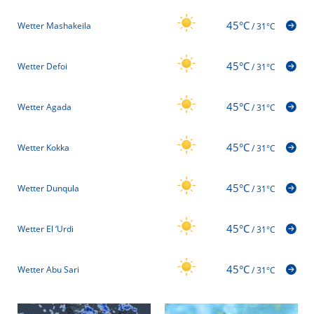
45°C
Wetter Mashakeila
/
31°C
45°C
Wetter Defoi
/
31°C
45°C
Wetter Agada
/
31°C
45°C
Wetter Kokka
/
31°C
45°C
Wetter Dunqula
/
31°C
45°C
Wetter El ‘Urdi
/
31°C
45°C
Wetter Abu Sari
/
31°C