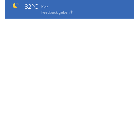
32°C
Klar
Feedback geben