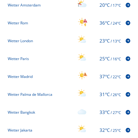
20°C
Wetter Amsterdam
/
17°C
36°C
Wetter Rom
/
24°C
23°C
Wetter London
/
13°C
25°C
Wetter Paris
/
16°C
37°C
Wetter Madrid
/
22°C
31°C
Wetter Palma de Mallorca
/
26°C
33°C
Wetter Bangkok
/
27°C
32°C
Wetter Jakarta
/
25°C