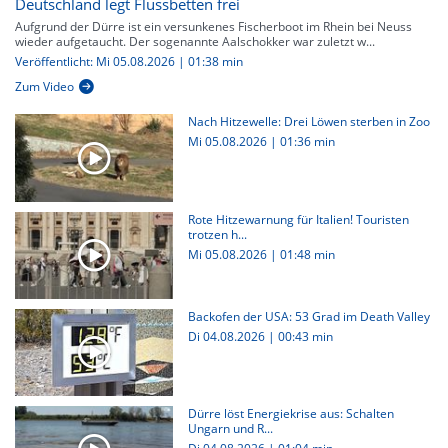
Deutschland legt Flussbetten frei
Aufgrund der Dürre ist ein versunkenes Fischerboot im Rhein bei Neuss
wieder aufgetaucht. Der sogenannte Aalschokker war zuletzt w...
Veröffentlicht: Mi 05.08.2026 | 01:38 min
Zum Video
Nach Hitzewelle: Drei Löwen sterben in Zoo
Mi 05.08.2026
|
01:36 min
Rote Hitzewarnung für Italien! Touristen
trotzen h...
Mi 05.08.2026
|
01:48 min
Backofen der USA: 53 Grad im Death Valley
Di 04.08.2026
|
00:43 min
Dürre löst Energiekrise aus: Schalten
Ungarn und R...