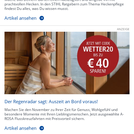
prachtvollen Hecken. In den STIHL Ratgebern zum Thema Heckenpflege
findest Du alles, was Du wissen musst.
Artikel ansehen
ANZEIGE
Der Regenradar sagt: Auszeit an Bord voraus!
Machen Sie den November zu Ihrer Zeit für Genuss, Wohlgefühl und
besondere Momente mit Ihren Lieblingsmenschen. Jetzt ausgewählte A-
ROSA Flusskreuzfahrten mit Preisvorteil sichern.
Artikel ansehen