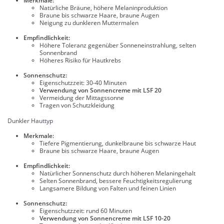
Merkmale:
Natürliche Bräune, höhere Melaninproduktion
Braune bis schwarze Haare, braune Augen
Neigung zu dunkleren Muttermalen
Empfindlichkeit:
Höhere Toleranz gegenüber Sonneneinstrahlung, selten
Sonnenbrand
Höheres Risiko für Hautkrebs
Sonnenschutz:
Eigenschutzzeit: 30-40 Minuten
Verwendung von Sonnencreme mit LSF 20
Vermeidung der Mittagssonne
Tragen von Schutzkleidung
Dunkler Hauttyp
Merkmale:
Tiefere Pigmentierung, dunkelbraune bis schwarze Haut
Braune bis schwarze Haare, braune Augen
Empfindlichkeit:
Natürlicher Sonnenschutz durch höheren Melaningehalt
Selten Sonnenbrand, bessere Feuchtigkeitsregulierung
Langsamere Bildung von Falten und feinen Linien
Sonnenschutz:
Eigenschutzzeit: rund 60 Minuten
Verwendung von Sonnencreme mit LSF 10-20