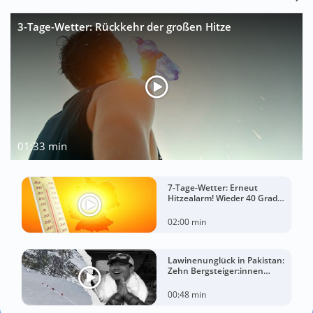
3-Tage-Wetter: Rückkehr der großen Hitze
01:33 min
7-Tage-Wetter: Erneut
Hitzealarm! Wieder 40 Grad
möglich!
02:00 min
Lawinenunglück in Pakistan:
Zehn Bergsteiger:innen
sterben am Broad Peak
00:48 min