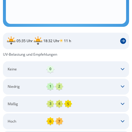
05:35 Uhr
18:32 Uhr
11 h
UV-Belastung und Empfehlungen
Keine
Keine besonderen Schutzmaßnahmen erforderlich
Niedrig
Keine besonderen Schutzmaßnahmen erforderlich
Mäßig
Schatten aufsuchen
Sonnenschutz auftragen
Langärmlige Bekleidung
Sonnenbrille
Hoch
Kopfbedeckung