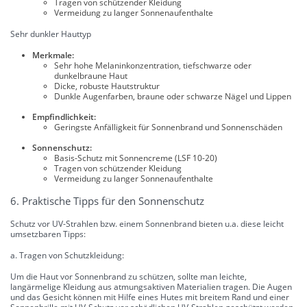
Tragen von schützender Kleidung
Vermeidung zu langer Sonnenaufenthalte
Sehr dunkler Hauttyp
Merkmale:
Sehr hohe Melaninkonzentration, tiefschwarze oder
dunkelbraune Haut
Dicke, robuste Hautstruktur
Dunkle Augenfarben, braune oder schwarze Nägel und Lippen
Empfindlichkeit:
Geringste Anfälligkeit für Sonnenbrand und Sonnenschäden
Sonnenschutz:
Basis-Schutz mit Sonnencreme (LSF 10-20)
Tragen von schützender Kleidung
Vermeidung zu langer Sonnenaufenthalte
6. Praktische Tipps für den Sonnenschutz
Schutz vor UV-Strahlen bzw. einem Sonnenbrand bieten u.a. diese leicht
umsetzbaren Tipps:
a. Tragen von Schutzkleidung:
Um die Haut vor Sonnenbrand zu schützen, sollte man leichte,
langärmelige Kleidung aus atmungsaktiven Materialien tragen. Die Augen
und das Gesicht können mit Hilfe eines Hutes mit breitem Rand und einer