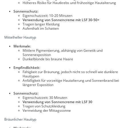
Höheres Risiko für Hautkrebs und frühzeitige Hautalterung
Sonnenschutz:
Eigenschutzzeit: 10-20 Minuten
Verwendung von Sonnencreme mit LSF 30-50+
Tragen langer Kleidung
Aufenthalt im Schatten
Mittelheller Hauttyp
Merkmale:
Mittlere Pigmentierung, abhängig von Genetik und
Sonnenexposition
Dunkelblonde bis braune Haare
Empfindlichkeit:
Fähigkeit zur Bräunung, jedoch nicht so schnell wie dunklere
Hauttypen
Anfälligkeit für vorzeitige Hautalterung und Sonnenbrand bei
längerer Exposition
Sonnenschutz:
Eigenschutzzeit: 30 Minuten
Verwendung von Sonnencreme mit LSF 30
Tragen von Schutzkleidung
Vermeidung der Mittagssonne
Bräunlicher Hauttyp