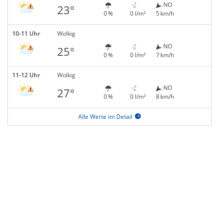
NO
23°
0 %
0 l/m²
5 km/h
10-11 Uhr
Wolkig
NO
25°
0 %
0 l/m²
7 km/h
11-12 Uhr
Wolkig
NO
27°
0 %
0 l/m²
8 km/h
Alle Werte im Detail