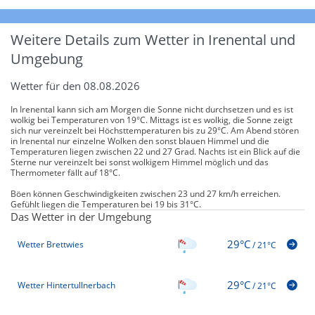
Weitere Details zum Wetter in Irenental und
Umgebung
Wetter für den 08.08.2026
In Irenental kann sich am Morgen die Sonne nicht durchsetzen und es ist
wolkig bei Temperaturen von 19°C. Mittags ist es wolkig, die Sonne zeigt
sich nur vereinzelt bei Höchsttemperaturen bis zu 29°C. Am Abend stören
in Irenental nur einzelne Wolken den sonst blauen Himmel und die
Temperaturen liegen zwischen 22 und 27 Grad. Nachts ist ein Blick auf die
Sterne nur vereinzelt bei sonst wolkigem Himmel möglich und das
Thermometer fällt auf 18°C.
Böen können Geschwindigkeiten zwischen 23 und 27 km/h erreichen.
Gefühlt liegen die Temperaturen bei 19 bis 31°C.
Das Wetter in der Umgebung
29°C
Wetter Brettwies
/
21°C
29°C
Wetter Hintertullnerbach
/
21°C