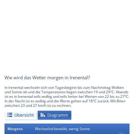
Wie wird das Wetter morgen in Irenental?
In Irenental wechseln sich von Tagesbeginn bis zum Nachmittag Wolken
und Sonne ab und die Temperaturen liegen zwischen 19 und 29°C. Abends
ist es in Irenental teils wolkig und teils heiter bei Werten von 22 bis zu 27°C.
In der Nacht ist es wolkig und die Werte gehen auf 18°C zurück. Mit Böen
zwischen 23 und 27 km/h ist zu rechnen.
Übersicht
Diagramm
Morgens
Wechselnd bewölkt, wenig Sonne