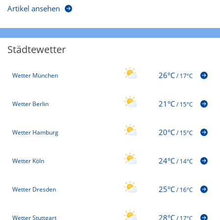
Artikel ansehen
Städtewetter
26°C
Wetter München
/
17°C
21°C
Wetter Berlin
/
15°C
20°C
Wetter Hamburg
/
15°C
24°C
Wetter Köln
/
14°C
25°C
Wetter Dresden
/
16°C
28°C
Wetter Stuttgart
/
17°C