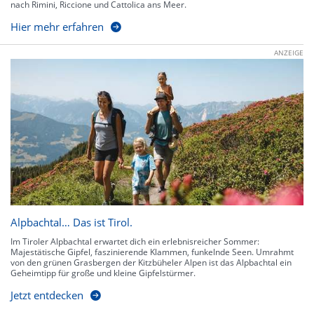
nach Rimini, Riccione und Cattolica ans Meer.
Hier mehr erfahren
ANZEIGE
Alpbachtal… Das ist Tirol.
Im Tiroler Alpbachtal erwartet dich ein erlebnisreicher Sommer:
Majestätische Gipfel, faszinierende Klammen, funkelnde Seen. Umrahmt
von den grünen Grasbergen der Kitzbüheler Alpen ist das Alpbachtal ein
Geheimtipp für große und kleine Gipfelstürmer.
Jetzt entdecken