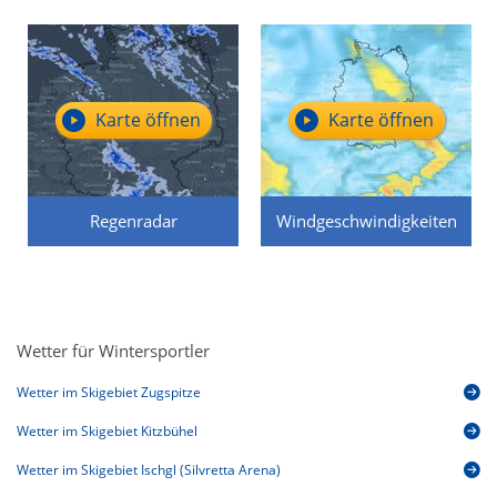
Karte öffnen
Karte öffnen
Regenradar
Windgeschwindigkeiten
Wetter für Wintersportler
Wetter im Skigebiet Zugspitze
Wetter im Skigebiet Kitzbühel
Wetter im Skigebiet Ischgl (Silvretta Arena)