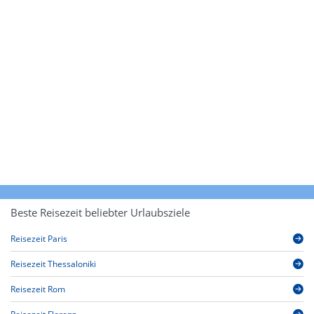
Beste Reisezeit beliebter Urlaubsziele
Reisezeit Paris
Reisezeit Thessaloniki
Reisezeit Rom