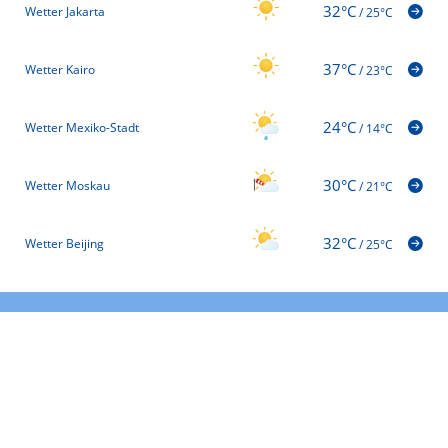
32°C
Wetter Jakarta
/
25°C
37°C
Wetter Kairo
/
23°C
24°C
Wetter Mexiko-Stadt
/
14°C
30°C
Wetter Moskau
/
21°C
32°C
Wetter Beijing
/
25°C