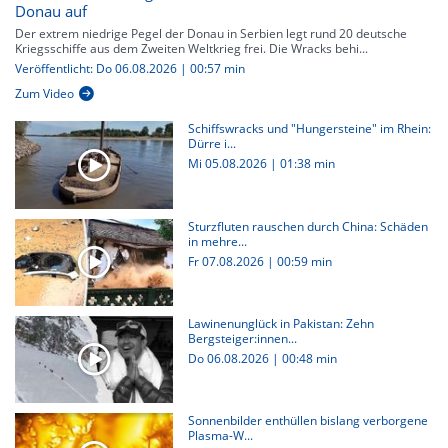
Donau auf
Der extrem niedrige Pegel der Donau in Serbien legt rund 20 deutsche
Kriegsschiffe aus dem Zweiten Weltkrieg frei. Die Wracks behi...
Veröffentlicht: Do 06.08.2026 | 00:57 min
Zum Video
Schiffswracks und "Hungersteine" im Rhein:
Dürre i...
Mi 05.08.2026
|
01:38 min
Sturzfluten rauschen durch China: Schäden
in mehre...
Fr 07.08.2026
|
00:59 min
Lawinenunglück in Pakistan: Zehn
Bergsteiger:innen...
Do 06.08.2026
|
00:48 min
Sonnenbilder enthüllen bislang verborgene
Plasma-W...