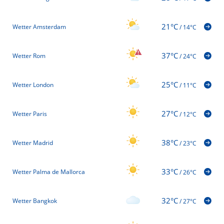
21°C
Wetter Amsterdam
/
14°C
37°C
Wetter Rom
/
24°C
25°C
Wetter London
/
11°C
27°C
Wetter Paris
/
12°C
38°C
Wetter Madrid
/
23°C
33°C
Wetter Palma de Mallorca
/
26°C
32°C
Wetter Bangkok
/
27°C