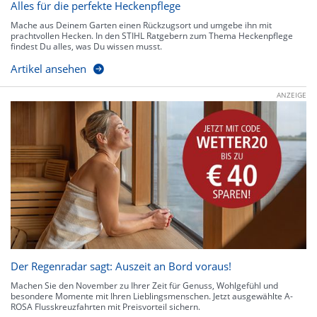
Alles für die perfekte Heckenpflege
Mache aus Deinem Garten einen Rückzugsort und umgebe ihn mit
prachtvollen Hecken. In den STIHL Ratgebern zum Thema Heckenpflege
findest Du alles, was Du wissen musst.
Artikel ansehen
ANZEIGE
Der Regenradar sagt: Auszeit an Bord voraus!
Machen Sie den November zu Ihrer Zeit für Genuss, Wohlgefühl und
besondere Momente mit Ihren Lieblingsmenschen. Jetzt ausgewählte A-
ROSA Flusskreuzfahrten mit Preisvorteil sichern.