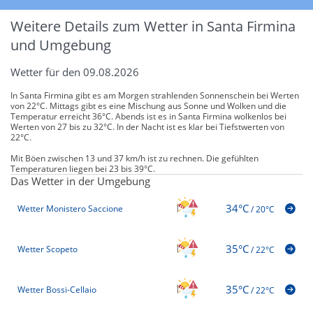
Weitere Details zum Wetter in Santa Firmina
und Umgebung
Wetter für den 09.08.2026
In Santa Firmina gibt es am Morgen strahlenden Sonnenschein bei Werten
von 22°C. Mittags gibt es eine Mischung aus Sonne und Wolken und die
Temperatur erreicht 36°C. Abends ist es in Santa Firmina wolkenlos bei
Werten von 27 bis zu 32°C. In der Nacht ist es klar bei Tiefstwerten von
22°C.
Mit Böen zwischen 13 und 37 km/h ist zu rechnen. Die gefühlten
Temperaturen liegen bei 23 bis 39°C.
Das Wetter in der Umgebung
34°C
Wetter Monistero Saccione
/
20°C
35°C
Wetter Scopeto
/
22°C
35°C
Wetter Bossi-Cellaio
/
22°C