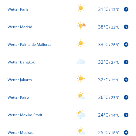
31°C
Wetter Paris
/
15°C
38°C
Wetter Madrid
/
22°C
33°C
Wetter Palma de Mallorca
/
26°C
32°C
Wetter Bangkok
/
27°C
32°C
Wetter Jakarta
/
25°C
36°C
Wetter Kairo
/
23°C
24°C
Wetter Mexiko-Stadt
/
14°C
25°C
Wetter Moskau
/
18°C