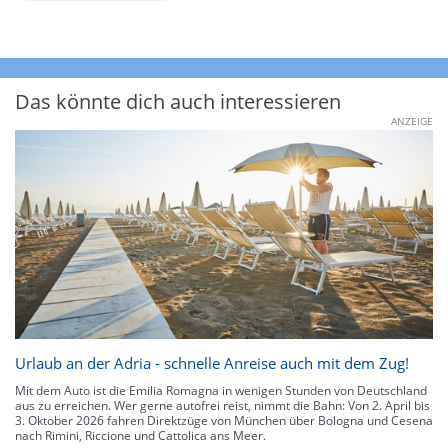
Das könnte dich auch interessieren
ANZEIGE
Urlaub an der Adria - schnelle Anreise auch mit dem Zug!
Mit dem Auto ist die Emilia Romagna in wenigen Stunden von Deutschland
aus zu erreichen. Wer gerne autofrei reist, nimmt die Bahn: Von 2. April bis
3. Oktober 2026 fahren Direktzüge von München über Bologna und Cesena
nach Rimini, Riccione und Cattolica ans Meer.