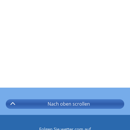
Nach oben
scrollen
Folgen Sie wetter.com auf