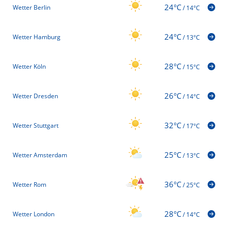
24°C
Wetter Berlin
/
14°C
24°C
Wetter Hamburg
/
13°C
28°C
Wetter Köln
/
15°C
26°C
Wetter Dresden
/
14°C
32°C
Wetter Stuttgart
/
17°C
25°C
Wetter Amsterdam
/
13°C
36°C
Wetter Rom
/
25°C
28°C
Wetter London
/
14°C