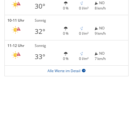
NO
30°
0 %
0 l/m²
8 km/h
10-11 Uhr
Sonnig
NO
32°
0 %
0 l/m²
9 km/h
11-12 Uhr
Sonnig
NO
33°
0 %
0 l/m²
7 km/h
Alle Werte im Detail