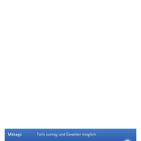
Mittags
Teils sonnig und Gewitter möglich