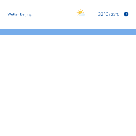
32°C
Wetter Beijing
/
25°C