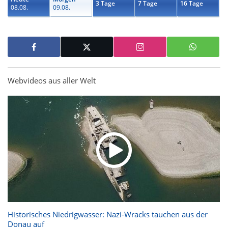
3 Tage
7 Tage
16 Tage
08.08.
09.08.
Webvideos aus aller Welt
Historisches Niedrigwasser: Nazi-Wracks tauchen aus der
Donau auf