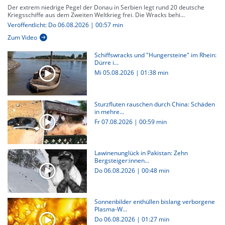
Der extrem niedrige Pegel der Donau in Serbien legt rund 20 deutsche
Kriegsschiffe aus dem Zweiten Weltkrieg frei. Die Wracks behi...
Veröffentlicht: Do 06.08.2026 | 00:57 min
Zum Video
Schiffswracks und "Hungersteine" im Rhein:
Dürre i...
Mi 05.08.2026
|
01:38 min
Sturzfluten rauschen durch China: Schäden
in mehre...
Fr 07.08.2026
|
00:59 min
Lawinenunglück in Pakistan: Zehn
Bergsteiger:innen...
Do 06.08.2026
|
00:48 min
Sonnenbilder enthüllen bislang verborgene
Plasma-W...
Do 06.08.2026
|
01:27 min