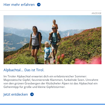
Hier mehr erfahren
ANZEIGE
Alpbachtal… Das ist Tirol.
Im Tiroler Alpbachtal erwartet dich ein erlebnisreicher Sommer:
Majestätische Gipfel, faszinierende Klammen, funkelnde Seen. Umrahmt
von den grünen Grasbergen der Kitzbüheler Alpen ist das Alpbachtal ein
Geheimtipp für große und kleine Gipfelstürmer.
Jetzt entdecken