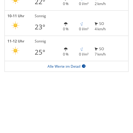
22°
0 %
0 l/m²
2 km/h
10-11 Uhr
Sonnig
SO
23°
0 %
0 l/m²
4 km/h
11-12 Uhr
Sonnig
SO
25°
0 %
0 l/m²
7 km/h
Alle Werte im Detail