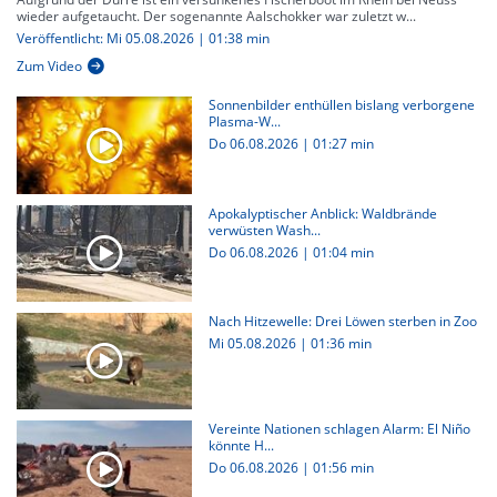
wieder aufgetaucht. Der sogenannte Aalschokker war zuletzt w...
Veröffentlicht: Mi 05.08.2026 | 01:38 min
Zum Video
Sonnenbilder enthüllen bislang verborgene
Plasma-W...
Do 06.08.2026
|
01:27 min
Apokalyptischer Anblick: Waldbrände
verwüsten Wash...
Do 06.08.2026
|
01:04 min
Nach Hitzewelle: Drei Löwen sterben in Zoo
Mi 05.08.2026
|
01:36 min
Vereinte Nationen schlagen Alarm: El Niño
könnte H...
Do 06.08.2026
|
01:56 min