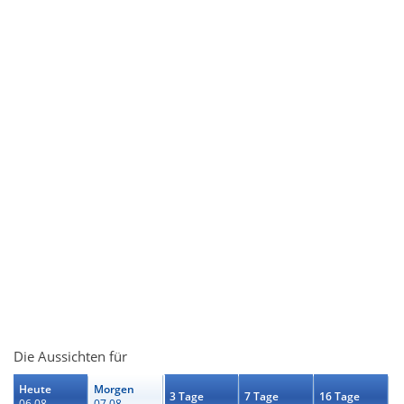
Die Aussichten für
Heute
Morgen
3 Tage
7 Tage
16 Tage
06.08.
07.08.