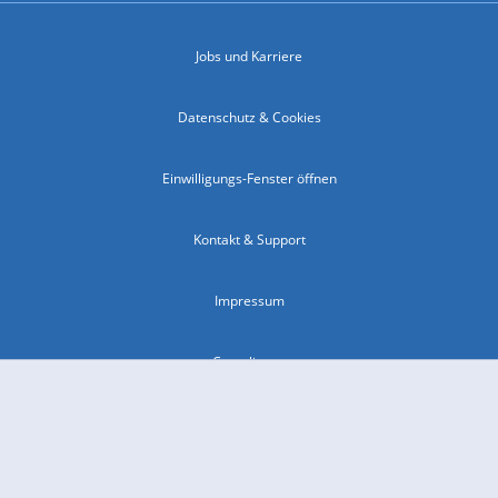
Jobs und Karriere
Datenschutz & Cookies
Einwilligungs-Fenster öffnen
Kontakt & Support
Impressum
Compliance
Barrierefreiheit
Nutzungsbedingungen