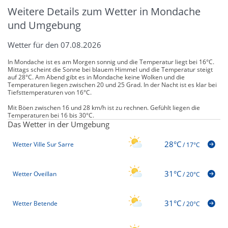
Weitere Details zum Wetter in Mondache
und Umgebung
Wetter für den 07.08.2026
In Mondache ist es am Morgen sonnig und die Temperatur liegt bei 16°C.
Mittags scheint die Sonne bei blauem Himmel und die Temperatur steigt
auf 28°C. Am Abend gibt es in Mondache keine Wolken und die
Temperaturen liegen zwischen 20 und 25 Grad. In der Nacht ist es klar bei
Tiefsttemperaturen von 16°C.
Mit Böen zwischen 16 und 28 km/h ist zu rechnen. Gefühlt liegen die
Temperaturen bei 16 bis 30°C.
Das Wetter in der Umgebung
28°C
Wetter Ville Sur Sarre
/
17°C
31°C
Wetter Oveillan
/
20°C
31°C
Wetter Betende
/
20°C