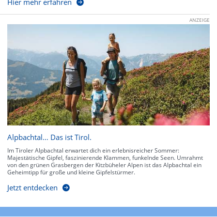
Hier mehr erfahren
ANZEIGE
Alpbachtal… Das ist Tirol.
Im Tiroler Alpbachtal erwartet dich ein erlebnisreicher Sommer:
Majestätische Gipfel, faszinierende Klammen, funkelnde Seen. Umrahmt
von den grünen Grasbergen der Kitzbüheler Alpen ist das Alpbachtal ein
Geheimtipp für große und kleine Gipfelstürmer.
Jetzt entdecken