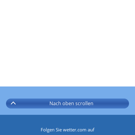
Nach oben
scrollen
Folgen Sie wetter.com auf