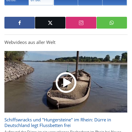
Webvideos aus aller Welt
Schiffswracks und "Hungersteine" im Rhein: Dürre in
Deutschland legt Flussbetten frei
Aufgrund der Dürre ist ein versunkenes Fischerboot im Rhein bei Neuss