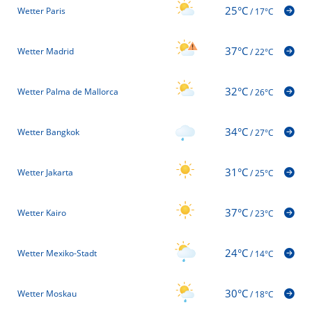
25°C
Wetter Paris
/
17°C
37°C
Wetter Madrid
/
22°C
32°C
Wetter Palma de Mallorca
/
26°C
34°C
Wetter Bangkok
/
27°C
31°C
Wetter Jakarta
/
25°C
37°C
Wetter Kairo
/
23°C
24°C
Wetter Mexiko-Stadt
/
14°C
30°C
Wetter Moskau
/
18°C