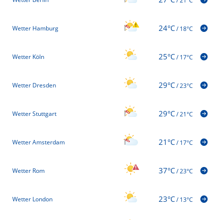
/
21°C
24°C
Wetter Hamburg
/
18°C
25°C
Wetter Köln
/
17°C
29°C
Wetter Dresden
/
23°C
29°C
Wetter Stuttgart
/
21°C
21°C
Wetter Amsterdam
/
17°C
37°C
Wetter Rom
/
23°C
23°C
Wetter London
/
13°C