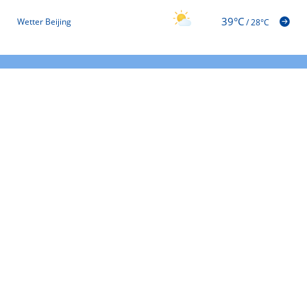
39°C
Wetter Beijing
/
28°C