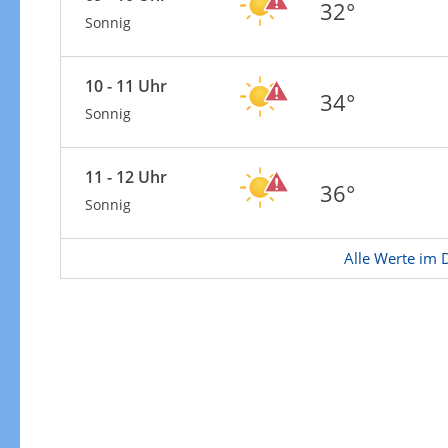
Zur Gewitterrisikokarte
32°
Sonnig
10 - 11 Uhr
34°
Sonnig
11 - 12 Uhr
36°
Sonnig
Alle Werte im D