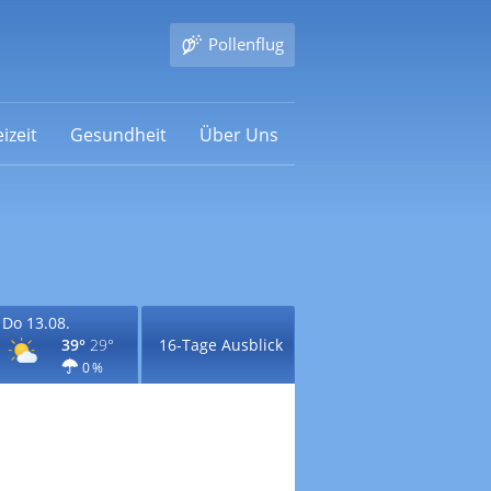
Pollenflug
izeit
Gesundheit
Über Uns
Do 13.08.
39°
29°
16-Tage Ausblick
0 %