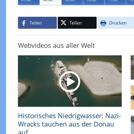
Teilen
Teilen
Drucken
Webvideos aus aller Welt
Historisches Niedrigwasser: Nazi-
Wracks tauchen aus der Donau
auf