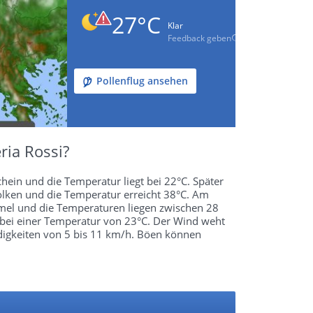
27°C
Klar
Feedback geben
Pollenflug ansehen
ria Rossi?
hein und die Temperatur liegt bei 22°C. Später
lken und die Temperatur erreicht 38°C. Am
mel und die Temperaturen liegen zwischen 28
bei einer Temperatur von 23°C. Der Wind weht
digkeiten von 5 bis 11 km/h. Böen können