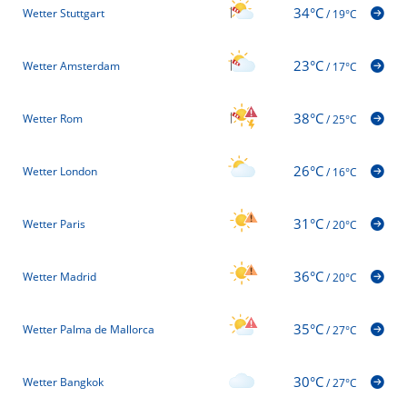
34°C
Wetter Stuttgart
/
19°C
23°C
Wetter Amsterdam
/
17°C
38°C
Wetter Rom
/
25°C
26°C
Wetter London
/
16°C
31°C
Wetter Paris
/
20°C
36°C
Wetter Madrid
/
20°C
35°C
Wetter Palma de Mallorca
/
27°C
30°C
Wetter Bangkok
/
27°C