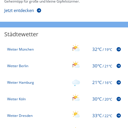
Geheimtipp für große und kleine Gipfelstürmer.
Jetzt entdecken
Städtewetter
32°C
Wetter München
/
19°C
30°C
Wetter Berlin
/
21°C
21°C
Wetter Hamburg
/
16°C
30°C
Wetter Köln
/
20°C
33°C
Wetter Dresden
/
22°C