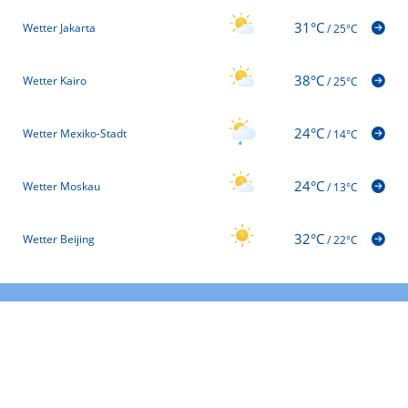
31°C
Wetter Jakarta
/
25°C
38°C
Wetter Kairo
/
25°C
24°C
Wetter Mexiko-Stadt
/
14°C
24°C
Wetter Moskau
/
13°C
32°C
Wetter Beijing
/
22°C