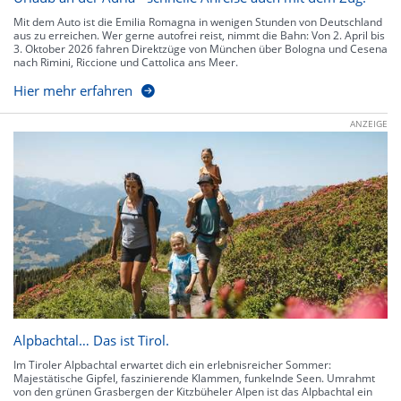
Mit dem Auto ist die Emilia Romagna in wenigen Stunden von Deutschland
aus zu erreichen. Wer gerne autofrei reist, nimmt die Bahn: Von 2. April bis
3. Oktober 2026 fahren Direktzüge von München über Bologna und Cesena
nach Rimini, Riccione und Cattolica ans Meer.
Hier mehr erfahren
ANZEIGE
Alpbachtal… Das ist Tirol.
Im Tiroler Alpbachtal erwartet dich ein erlebnisreicher Sommer:
Majestätische Gipfel, faszinierende Klammen, funkelnde Seen. Umrahmt
von den grünen Grasbergen der Kitzbüheler Alpen ist das Alpbachtal ein