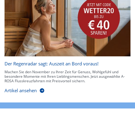
Der Regenradar sagt: Auszeit an Bord voraus!
Machen Sie den November zu Ihrer Zeit für Genuss, Wohlgefühl und
besondere Momente mit Ihren Lieblingsmenschen. Jetzt ausgewählte A-
ROSA Flusskreuzfahrten mit Preisvorteil sichern.
Artikel ansehen