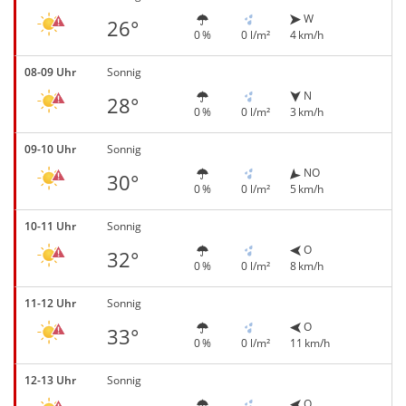
W
26°
0 %
0 l/m²
4 km/h
08-09 Uhr
Sonnig
N
28°
0 %
0 l/m²
3 km/h
09-10 Uhr
Sonnig
NO
30°
0 %
0 l/m²
5 km/h
10-11 Uhr
Sonnig
O
32°
0 %
0 l/m²
8 km/h
11-12 Uhr
Sonnig
O
33°
0 %
0 l/m²
11 km/h
12-13 Uhr
Sonnig
O