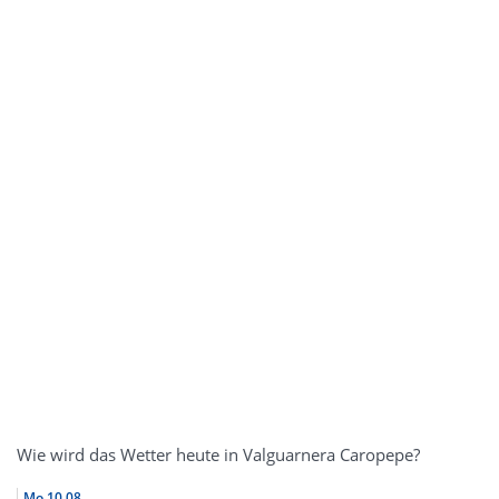
Wie wird das Wetter heute in Valguarnera Caropepe?
Mo
10.08.