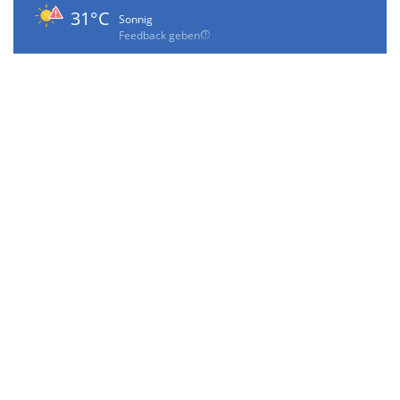
31°C
Sonnig
Feedback geben