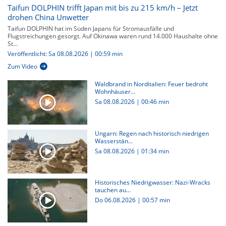
Taifun DOLPHIN trifft Japan mit bis zu 215 km/h – Jetzt
drohen China Unwetter
Taifun DOLPHIN hat im Süden Japans für Stromausfälle und
Flugstreichungen gesorgt. Auf Okinawa waren rund 14.000 Haushalte ohne
St...
Veröffentlicht: Sa 08.08.2026 | 00:59 min
Zum Video
Waldbrand in Norditalien: Feuer bedroht
Wohnhäuser...
Sa 08.08.2026
|
00:46 min
Ungarn: Regen nach historisch niedrigen
Wasserstän...
Sa 08.08.2026
|
01:34 min
Historisches Niedrigwasser: Nazi-Wracks
tauchen au...
Do 06.08.2026
|
00:57 min