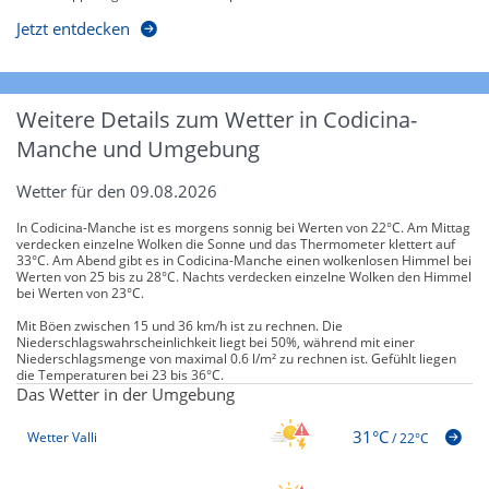
Jetzt entdecken
Weitere Details zum Wetter in Codicina-
Manche und Umgebung
Wetter für den 09.08.2026
In Codicina-Manche ist es morgens sonnig bei Werten von 22°C. Am Mittag
verdecken einzelne Wolken die Sonne und das Thermometer klettert auf
33°C. Am Abend gibt es in Codicina-Manche einen wolkenlosen Himmel bei
Werten von 25 bis zu 28°C. Nachts verdecken einzelne Wolken den Himmel
bei Werten von 23°C.
Mit Böen zwischen 15 und 36 km/h ist zu rechnen. Die
Niederschlagswahrscheinlichkeit liegt bei 50%, während mit einer
Niederschlagsmenge von maximal 0.6 l/m² zu rechnen ist. Gefühlt liegen
die Temperaturen bei 23 bis 36°C.
Das Wetter in der Umgebung
31°C
Wetter Valli
/
22°C