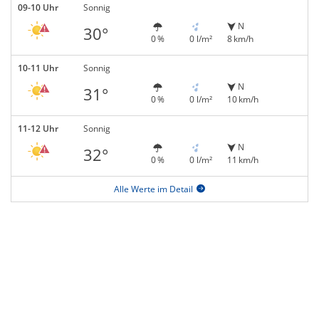
09-10 Uhr
Sonnig
N
30°
0 %
0 l/m²
8 km/h
10-11 Uhr
Sonnig
N
31°
0 %
0 l/m²
10 km/h
11-12 Uhr
Sonnig
N
32°
0 %
0 l/m²
11 km/h
Alle Werte im Detail