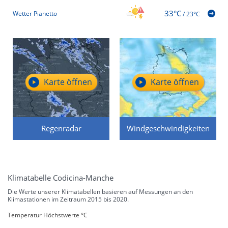
33°C
Wetter Pianetto
/
23°C
Karte öffnen
Karte öffnen
Regenradar
Windgeschwindigkeiten
Klimatabelle Codicina-Manche
Die Werte unserer Klimatabellen basieren auf Messungen an den
Klimastationen im Zeitraum 2015 bis 2020.
Temperatur Höchstwerte °C