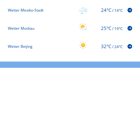
24°C
Wetter Mexiko-Stadt
/
14°C
25°C
Wetter Moskau
/
19°C
32°C
Wetter Beijing
/
24°C