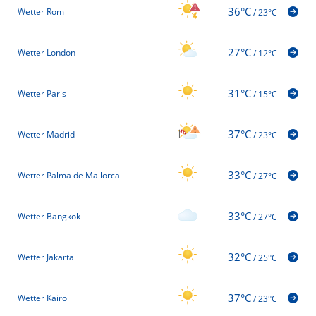
36°C
Wetter Rom
/
23°C
27°C
Wetter London
/
12°C
31°C
Wetter Paris
/
15°C
37°C
Wetter Madrid
/
23°C
33°C
Wetter Palma de Mallorca
/
27°C
33°C
Wetter Bangkok
/
27°C
32°C
Wetter Jakarta
/
25°C
37°C
Wetter Kairo
/
23°C