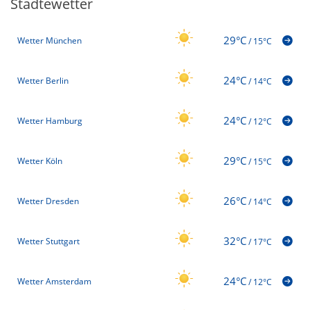
Städtewetter
29°C
Wetter München
/
15°C
24°C
Wetter Berlin
/
14°C
24°C
Wetter Hamburg
/
12°C
29°C
Wetter Köln
/
15°C
26°C
Wetter Dresden
/
14°C
32°C
Wetter Stuttgart
/
17°C
24°C
Wetter Amsterdam
/
12°C