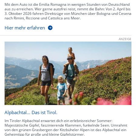
Mit dem Auto ist die Emilia Romagna in wenigen Stunden von Deutschland
aus zu erreichen. Wer gerne autofrei reist, nimmt die Bahn: Von 2. April bis
3. Oktober 2026 fahren Direktzüge von München über Bologna und Cesena
nach Rimini, Riccione und Cattolica ans Meer.
Hier mehr erfahren
ANZEIGE
Alpbachtal… Das ist Tirol.
Im Tiroler Alpbachtal erwartet dich ein erlebnisreicher Sommer:
Majestätische Gipfel, faszinierende Klammen, funkelnde Seen. Umrahmt
von den grünen Grasbergen der Kitzbüheler Alpen ist das Alpbachtal ein
Geheimtipp für große und kleine Gipfelstürmer.