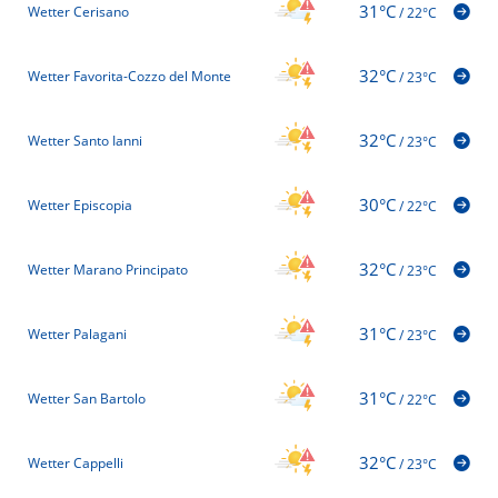
31°C
Wetter Cerisano
/
22°C
32°C
Wetter Favorita-Cozzo del Monte
/
23°C
32°C
Wetter Santo Ianni
/
23°C
30°C
Wetter Episcopia
/
22°C
32°C
Wetter Marano Principato
/
23°C
31°C
Wetter Palagani
/
23°C
31°C
Wetter San Bartolo
/
22°C
32°C
Wetter Cappelli
/
23°C