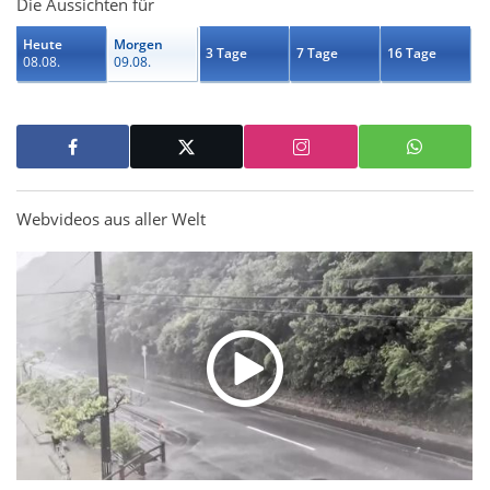
Die Aussichten für
Heute
Morgen
3 Tage
7 Tage
16 Tage
08.08.
09.08.
Webvideos aus aller Welt