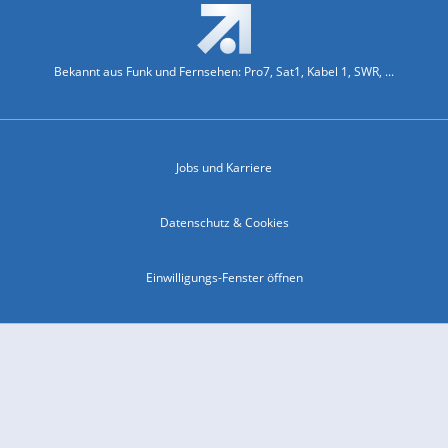
Bekannt aus Funk und Fernsehen: Pro7, Sat1, Kabel 1, SWR, ...
Jobs und Karriere
Datenschutz & Cookies
Einwilligungs-Fenster öffnen
Kontakt & Support
Impressum
Compliance