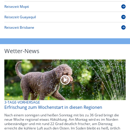
Reisezeit Mopti
Reisezeit Guayaquil
Reisezeit Brisbane
Wetter-News
3-TAGE-VORHERSAGE
Erfrischung zum Wochenstart in diesen Regionen
Nach einem sonnigen und heißen Sonntag mit bis zu 36 Grad bringt die
neue Woche regional etwas Abkühlung. Am Montag wird es im Norden
unbeständiger und mit rund 22 Grad deutlich frischer, am Dienstag
erreicht die kühlere Luft auch den Osten. Im Süden bleibt es heiß, örtlich