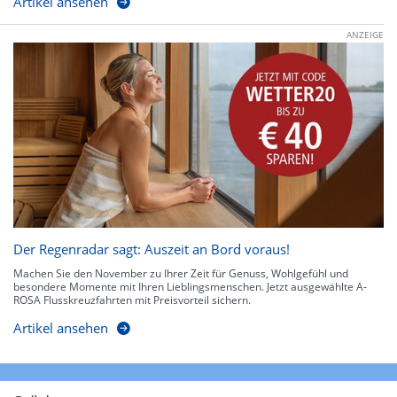
Artikel ansehen
ANZEIGE
Der Regenradar sagt: Auszeit an Bord voraus!
Machen Sie den November zu Ihrer Zeit für Genuss, Wohlgefühl und
besondere Momente mit Ihren Lieblingsmenschen. Jetzt ausgewählte A-
ROSA Flusskreuzfahrten mit Preisvorteil sichern.
Artikel ansehen