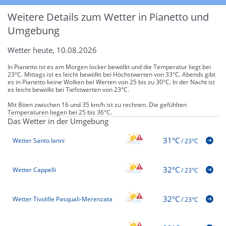
Weitere Details zum Wetter in Pianetto und
Umgebung
Wetter heute, 10.08.2026
In Pianetto ist es am Morgen locker bewölkt und die Temperatur liegt bei
23°C. Mittags ist es leicht bewölkt bei Höchstwerten von 33°C. Abends gibt
es in Pianetto keine Wolken bei Werten von 25 bis zu 30°C. In der Nacht ist
es leicht bewölkt bei Tiefstwerten von 23°C.
Mit Böen zwischen 16 und 35 km/h ist zu rechnen. Die gefühlten
Temperaturen liegen bei 25 bis 36°C.
Das Wetter in der Umgebung
31°C
Wetter Santo Ianni
/
23°C
32°C
Wetter Cappelli
/
23°C
32°C
Wetter Tivolille Pasquali-Merenzata
/
23°C