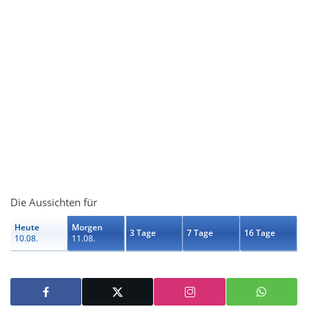
Die Aussichten für
Heute
Morgen
3 Tage
7 Tage
16 Tage
10.08.
11.08.