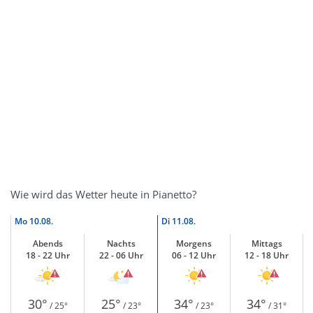
Wie wird das Wetter heute in Pianetto?
Mo
10.08.
Di
11.08.
Abends
Nachts
Morgens
Mittags
18 - 22 Uhr
22 - 06 Uhr
06 - 12 Uhr
12 - 18 Uhr
30°
25°
34°
34°
/ 25°
/ 23°
/ 23°
/ 31°