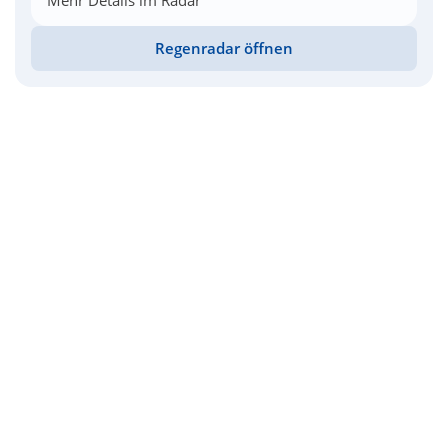
Mehr Details im Radar
Regenradar öffnen