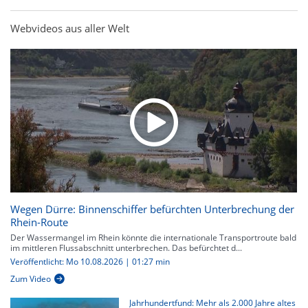
Webvideos aus aller Welt
Wegen Dürre: Binnenschiffer befürchten Unterbrechung der
Rhein-Route
Der Wassermangel im Rhein könnte die internationale Transportroute bald
im mittleren Flussabschnitt unterbrechen. Das befürchtet d...
Veröffentlicht: Mo 10.08.2026 | 01:27 min
Zum Video
Jahrhundertfund: Mehr als 2.000 Jahre altes