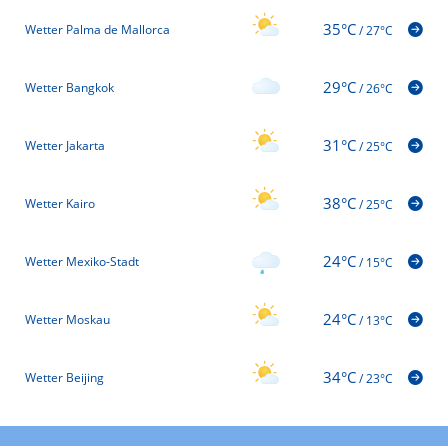
35°C
Wetter Palma de Mallorca
/
27°C
29°C
Wetter Bangkok
/
26°C
31°C
Wetter Jakarta
/
25°C
38°C
Wetter Kairo
/
25°C
24°C
Wetter Mexiko-Stadt
/
15°C
24°C
Wetter Moskau
/
13°C
34°C
Wetter Beijing
/
23°C