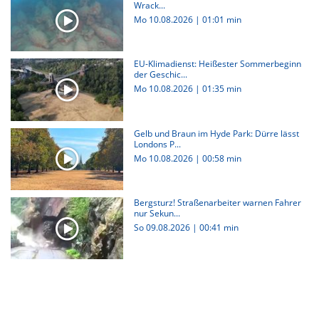
Wrack...
Mo 10.08.2026
|
01:01 min
EU-Klimadienst: Heißester Sommerbeginn
der Geschic...
Mo 10.08.2026
|
01:35 min
Gelb und Braun im Hyde Park: Dürre lässt
Londons P...
Mo 10.08.2026
|
00:58 min
Bergsturz! Straßenarbeiter warnen Fahrer
nur Sekun...
So 09.08.2026
|
00:41 min