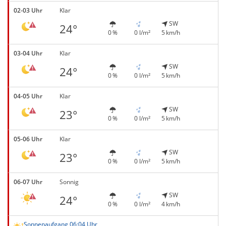
02-03 Uhr
Klar
SW
24°
0 %
0 l/m²
5 km/h
03-04 Uhr
Klar
SW
24°
0 %
0 l/m²
5 km/h
04-05 Uhr
Klar
SW
23°
0 %
0 l/m²
5 km/h
05-06 Uhr
Klar
SW
23°
0 %
0 l/m²
5 km/h
06-07 Uhr
Sonnig
SW
24°
0 %
0 l/m²
4 km/h
Sonnenaufgang 06:04 Uhr