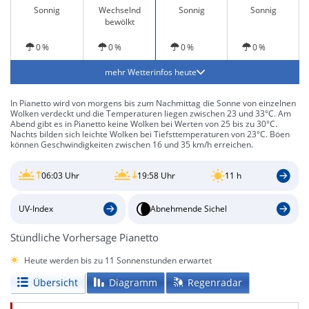
Sonnig
Wechselnd
Sonnig
Sonnig
bewölkt
0 %
0 %
0 %
0 %
mehr Wetterinfos heute
In Pianetto wird von morgens bis zum Nachmittag die Sonne von einzelnen
Wolken verdeckt und die Temperaturen liegen zwischen 23 und 33°C. Am
Abend gibt es in Pianetto keine Wolken bei Werten von 25 bis zu 30°C.
Nachts bilden sich leichte Wolken bei Tiefsttemperaturen von 23°C. Böen
können Geschwindigkeiten zwischen 16 und 35 km/h erreichen.
06:03 Uhr
19:58 Uhr
11 h
UV-Index
Abnehmende Sichel
Stündliche Vorhersage Pianetto
Heute werden bis zu 11 Sonnenstunden erwartet
Übersicht
Diagramm
Regenradar