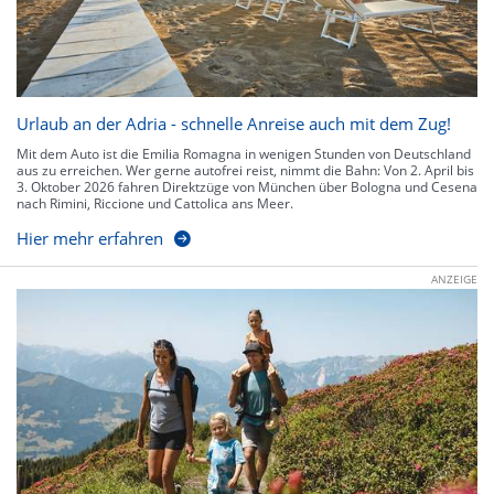
Urlaub an der Adria - schnelle Anreise auch mit dem Zug!
Mit dem Auto ist die Emilia Romagna in wenigen Stunden von Deutschland
aus zu erreichen. Wer gerne autofrei reist, nimmt die Bahn: Von 2. April bis
3. Oktober 2026 fahren Direktzüge von München über Bologna und Cesena
nach Rimini, Riccione und Cattolica ans Meer.
Hier mehr erfahren
ANZEIGE