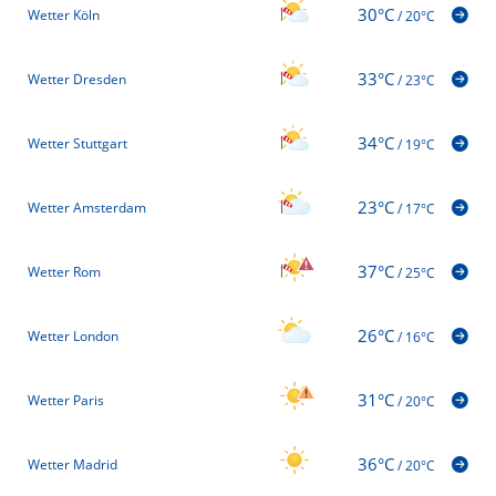
30°C
Wetter Köln
/
20°C
33°C
Wetter Dresden
/
23°C
34°C
Wetter Stuttgart
/
19°C
23°C
Wetter Amsterdam
/
17°C
37°C
Wetter Rom
/
25°C
26°C
Wetter London
/
16°C
31°C
Wetter Paris
/
20°C
36°C
Wetter Madrid
/
20°C