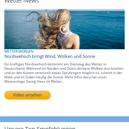
Wetter-News
WETTER MORGEN
Nordseehoch bringt Wind, Wolken und Sonne
Ein kräftiges Nordseehoch bestimmt am Dienstag das Wetter in
Deutschland. Während im Norden und Osten dichtere Wolken durchziehen
und an den Küsten vereinzelt etwas Sprühregen möglich ist, scheint in der
Mitte und im Süden häufig die Sonne. Mehr Infos dazu hat unser
Meteorologe Georg Haas im Wetter...
Video ansehen
Unsere Top Empfehlungen