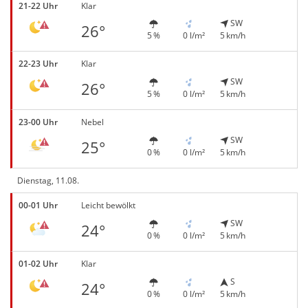
21-22 Uhr
Klar
SW
26°
5 %
0 l/m²
5 km/h
22-23 Uhr
Klar
SW
26°
5 %
0 l/m²
5 km/h
23-00 Uhr
Nebel
SW
25°
0 %
0 l/m²
5 km/h
Dienstag, 11.08.
00-01 Uhr
Leicht bewölkt
SW
24°
0 %
0 l/m²
5 km/h
01-02 Uhr
Klar
S
24°
0 %
0 l/m²
5 km/h