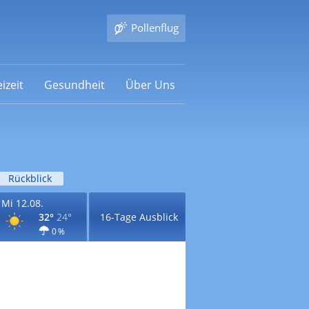
Pollenflug
izeit
Gesundheit
Über Uns
Rückblick
Mi 12.08.
32°
24°
16-Tage Ausblick
0 %