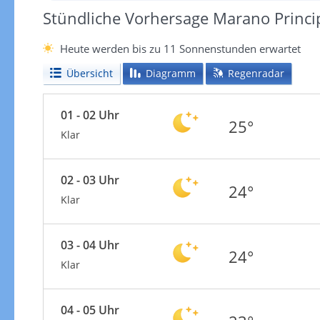
Stündliche Vorhersage Marano Princi
Heute werden bis zu 11 Sonnenstunden erwartet
Übersicht
Diagramm
Regenradar
01 - 02 Uhr
25°
Klar
02 - 03 Uhr
24°
Klar
03 - 04 Uhr
24°
Klar
04 - 05 Uhr