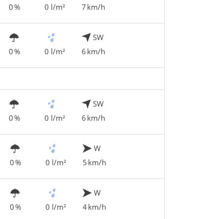
0 %
0 l/m²
7 km/h
SW
0 %
0 l/m²
6 km/h
SW
0 %
0 l/m²
6 km/h
W
0 %
0 l/m²
5 km/h
W
0 %
0 l/m²
4 km/h