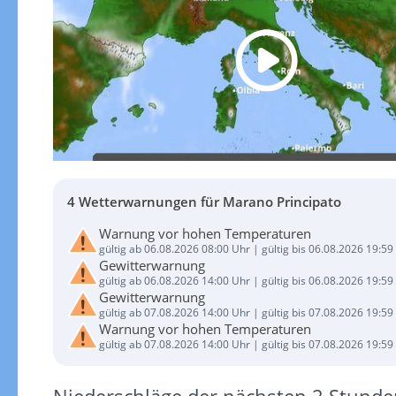
4 Wetterwarnungen für Marano Principato
Warnung vor hohen Temperaturen
gültig ab 06.08.2026 08:00 Uhr | gültig bis 06.08.2026 19:59
Gewitterwarnung
gültig ab 06.08.2026 14:00 Uhr | gültig bis 06.08.2026 19:59
Gewitterwarnung
gültig ab 07.08.2026 14:00 Uhr | gültig bis 07.08.2026 19:59
Warnung vor hohen Temperaturen
gültig ab 07.08.2026 14:00 Uhr | gültig bis 07.08.2026 19:59