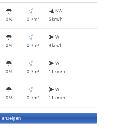
NW
0 %
0 l/m²
5 km/h
W
0 %
0 l/m²
9 km/h
W
0 %
0 l/m²
11 km/h
W
0 %
0 l/m²
11 km/h
 anzeigen