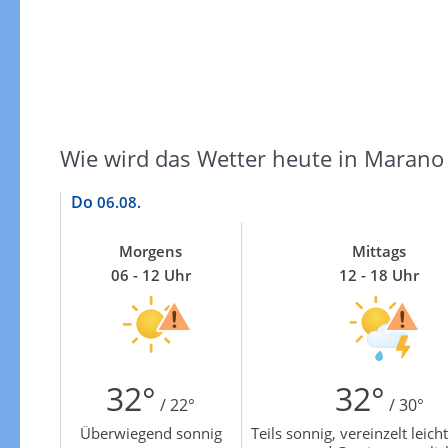
Zur Gewitterrisikokarte
Wie wird das Wetter heute in Marano 
Do
06.08.
Morgens
Mittags
06 - 12 Uhr
12 - 18 Uhr
32°
32°
/ 22°
/ 30°
Überwiegend sonnig
Teils sonnig, vereinzelt leic