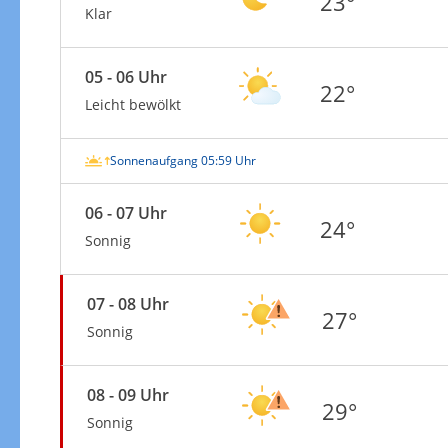
23°
Klar
05 - 06 Uhr
22°
Leicht bewölkt
Sonnenaufgang 05:59 Uhr
06 - 07 Uhr
24°
Sonnig
07 - 08 Uhr
27°
Sonnig
08 - 09 Uhr
29°
Sonnig