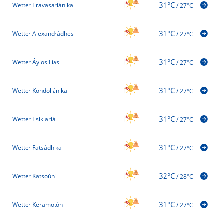
31°C
Wetter Travasariánika
/
27°C
31°C
Wetter Alexandrádhes
/
27°C
31°C
Wetter Áyios Ilías
/
27°C
31°C
Wetter Kondoliánika
/
27°C
31°C
Wetter Tsiklariá
/
27°C
31°C
Wetter Fatsádhika
/
27°C
32°C
Wetter Katsoúni
/
28°C
31°C
Wetter Keramotón
/
27°C