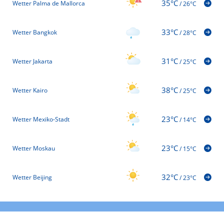
35°C
Wetter Palma de Mallorca
/
26°C
33°C
Wetter Bangkok
/
28°C
31°C
Wetter Jakarta
/
25°C
38°C
Wetter Kairo
/
25°C
23°C
Wetter Mexiko-Stadt
/
14°C
23°C
Wetter Moskau
/
15°C
32°C
Wetter Beijing
/
23°C