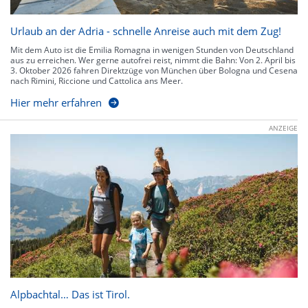
Urlaub an der Adria - schnelle Anreise auch mit dem Zug!
Mit dem Auto ist die Emilia Romagna in wenigen Stunden von Deutschland
aus zu erreichen. Wer gerne autofrei reist, nimmt die Bahn: Von 2. April bis
3. Oktober 2026 fahren Direktzüge von München über Bologna und Cesena
nach Rimini, Riccione und Cattolica ans Meer.
Hier mehr erfahren
ANZEIGE
Alpbachtal… Das ist Tirol.