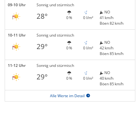
09-10 Uhr
Sonnig und stürmisch
NO
28°
0 %
0 l/m²
41 km/h
Böen 82 km/h
10-11 Uhr
Sonnig und stürmisch
NO
29°
0 %
0 l/m²
42 km/h
Böen 85 km/h
11-12 Uhr
Sonnig und stürmisch
NO
29°
0 %
0 l/m²
40 km/h
Böen 85 km/h
Alle Werte im Detail