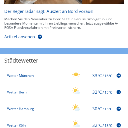
Der Regenradar sagt: Auszeit an Bord voraus!
Machen Sie den November zu Ihrer Zeit für Genuss, Wohlgefühl und
besondere Momente mit Ihren Lieblingsmenschen. Jetzt ausgewählte A-
ROSA Flusskreuzfahrten mit Preisvorteil sichern.
Artikel ansehen
Städtewetter
33°C
Wetter München
/
16°C
32°C
Wetter Berlin
/
15°C
30°C
Wetter Hamburg
/
15°C
32°C
Wetter Köln
/
18°C