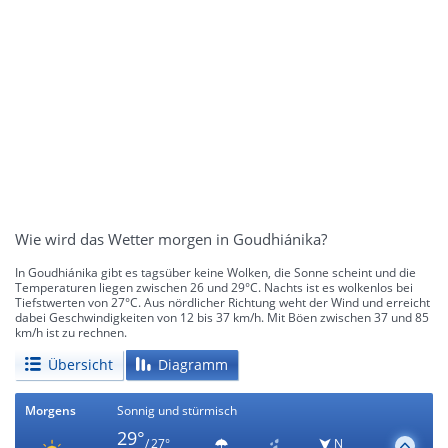
Wie wird das Wetter morgen in Goudhiánika?
In Goudhiánika gibt es tagsüber keine Wolken, die Sonne scheint und die
Temperaturen liegen zwischen 26 und 29°C. Nachts ist es wolkenlos bei
Tiefstwerten von 27°C. Aus nördlicher Richtung weht der Wind und erreicht
dabei Geschwindigkeiten von 12 bis 37 km/h. Mit Böen zwischen 37 und 85
km/h ist zu rechnen.
Übersicht
Diagramm
Morgens
Sonnig und stürmisch
29°
/ 27°
N