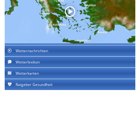
Wetternachrichten
Wetterlexikon
Wetterkarten
Ratgeber Gesundheit