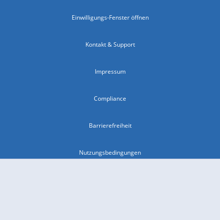
Einwilligungs-Fenster öffnen
Kontakt & Support
Impressum
Compliance
Barrierefreiheit
Nutzungsbedingungen
© 2026 wetter.com Group GmbH - alle Rechte vorbehalten