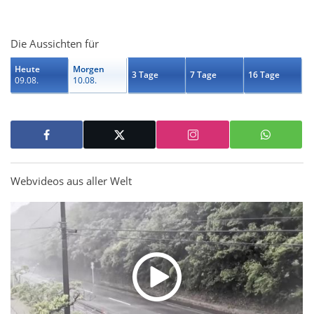
Die Aussichten für
Heute
Morgen
3 Tage
7 Tage
16 Tage
09.08.
10.08.
Webvideos aus aller Welt