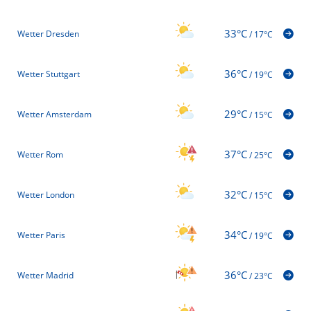
33°C
Wetter Dresden
/
17°C
36°C
Wetter Stuttgart
/
19°C
29°C
Wetter Amsterdam
/
15°C
37°C
Wetter Rom
/
25°C
32°C
Wetter London
/
15°C
34°C
Wetter Paris
/
19°C
36°C
Wetter Madrid
/
23°C