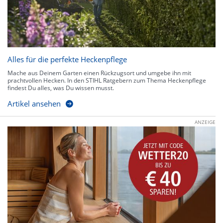
Alles für die perfekte Heckenpflege
Mache aus Deinem Garten einen Rückzugsort und umgebe ihn mit
prachtvollen Hecken. In den STIHL Ratgebern zum Thema Heckenpflege
findest Du alles, was Du wissen musst.
Artikel ansehen
ANZEIGE