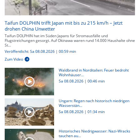
Taifun DOLPHIN trifft Japan mit bis zu 215 km/h – Jetzt
drohen China Unwetter
Taifun DOLPHIN hat im Süden Japans für Stromausfälle und
Flugstreichungen gesorgt. Auf Okinawa waren rund 14.000 Haushalte ohne
St...
Veröffentlicht: Sa 08.08.2026 | 00:59 min
Zum Video
Waldbrand in Norditalien: Feuer bedroht
Wohnhäuser...
Sa 08.08.2026
|
00:46 min
Ungarn: Regen nach historisch niedrigen
Wasserstän...
Sa 08.08.2026
|
01:34 min
Historisches Niedrigwasser: Nazi-Wracks
tauchen au...