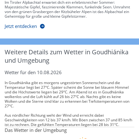
Im Tiroler Alpbachtal erwartet dich ein erlebnisreicher Sommer:
Majestätische Gipfel, faszinierende Klammen, funkelnde Seen. Umrahmt
von den grünen Grasbergen der Kitzbüheler Alpen ist das Alpbachtal ein
Geheimtipp für große und kleine Gipfelstürmer.
Jetzt entdecken
Weitere Details zum Wetter in Goudhiánika
und Umgebung
Wetter für den 10.08.2026
In Goudhiánika gibt es morgens ungestörten Sonnenschein und die
Temperatur liegt bei 27°C. Später scheint die Sonne bei blauem Himmel
und die Höchstwerte liegen bei 29°C. Am Abend ist es in Goudhiánika
wolkenlos und die Luft kühlt auf 26 bis 27°C ab. Nachts gibt es keine
Wolken und die Sterne sind klar zu erkennen bei Tiefsttemperaturen von
27°C.
Aus nördlicher Richtung weht der Wind und erreicht dabei
Geschwindigkeiten von 12 bis 37 km/h. Mit Böen zwischen 37 und 85 km/h
ist zu rechnen. Die gefühlten Temperaturen liegen bei 28 bis 31°C.
Das Wetter in der Umgebung