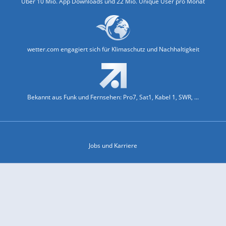
Über 10 Mio. App Downloads und 22 Mio. Unique User pro Monat
wetter.com engagiert sich für Klimaschutz und Nachhaltigkeit
Bekannt aus Funk und Fernsehen: Pro7, Sat1, Kabel 1, SWR, ...
Jobs und Karriere
Datenschutz & Cookies
Einwilligungs-Fenster öffnen