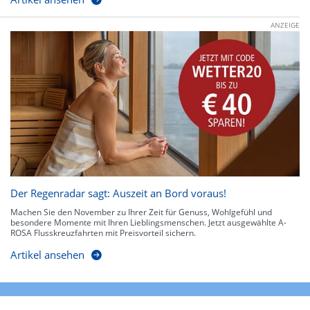
ANZEIGE
Der Regenradar sagt: Auszeit an Bord voraus!
Machen Sie den November zu Ihrer Zeit für Genuss, Wohlgefühl und
besondere Momente mit Ihren Lieblingsmenschen. Jetzt ausgewählte A-
ROSA Flusskreuzfahrten mit Preisvorteil sichern.
Artikel ansehen