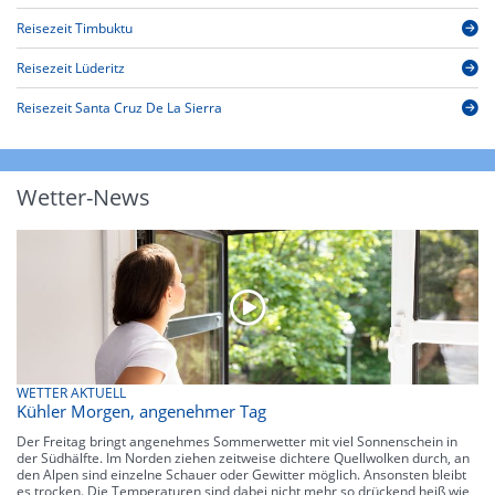
Reisezeit Timbuktu
Reisezeit Lüderitz
Reisezeit Santa Cruz De La Sierra
Wetter-News
WETTER AKTUELL
Kühler Morgen, angenehmer Tag
Der Freitag bringt angenehmes Sommerwetter mit viel Sonnenschein in
der Südhälfte. Im Norden ziehen zeitweise dichtere Quellwolken durch, an
den Alpen sind einzelne Schauer oder Gewitter möglich. Ansonsten bleibt
es trocken. Die Temperaturen sind dabei nicht mehr so drückend heiß wie