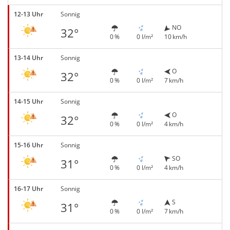
12-13 Uhr
Sonnig
NO
32°
0 %
0 l/m²
10 km/h
13-14 Uhr
Sonnig
O
32°
0 %
0 l/m²
7 km/h
14-15 Uhr
Sonnig
O
32°
0 %
0 l/m²
4 km/h
15-16 Uhr
Sonnig
SO
31°
0 %
0 l/m²
4 km/h
16-17 Uhr
Sonnig
S
31°
0 %
0 l/m²
7 km/h