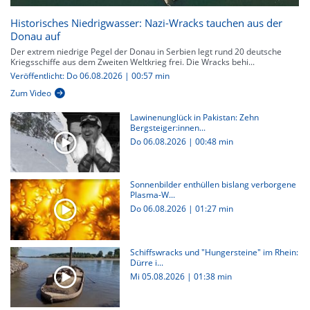
Historisches Niedrigwasser: Nazi-Wracks tauchen aus der
Donau auf
Der extrem niedrige Pegel der Donau in Serbien legt rund 20 deutsche
Kriegsschiffe aus dem Zweiten Weltkrieg frei. Die Wracks behi...
Veröffentlicht: Do 06.08.2026 | 00:57 min
Zum Video
Lawinenunglück in Pakistan: Zehn
Bergsteiger:innen...
Do 06.08.2026
|
00:48 min
Sonnenbilder enthüllen bislang verborgene
Plasma-W...
Do 06.08.2026
|
01:27 min
Schiffswracks und "Hungersteine" im Rhein:
Dürre i...
Mi 05.08.2026
|
01:38 min