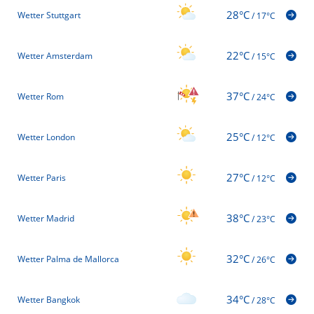
28°C
Wetter Stuttgart
/
17°C
22°C
Wetter Amsterdam
/
15°C
37°C
Wetter Rom
/
24°C
25°C
Wetter London
/
12°C
27°C
Wetter Paris
/
12°C
38°C
Wetter Madrid
/
23°C
32°C
Wetter Palma de Mallorca
/
26°C
34°C
Wetter Bangkok
/
28°C