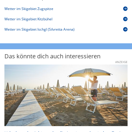
Wetter im Skigebiet Zugspitze
Wetter im Skigebiet Kitzbühel
Wetter im Skigebiet Ischgl (Silvretta Arena)
Das könnte dich auch interessieren
ANZEIGE