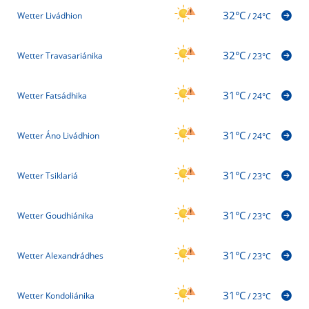
32°C
Wetter Livádhion
/
24°C
32°C
Wetter Travasariánika
/
23°C
31°C
Wetter Fatsádhika
/
24°C
31°C
Wetter Áno Livádhion
/
24°C
31°C
Wetter Tsiklariá
/
23°C
31°C
Wetter Goudhiánika
/
23°C
31°C
Wetter Alexandrádhes
/
23°C
31°C
Wetter Kondoliánika
/
23°C