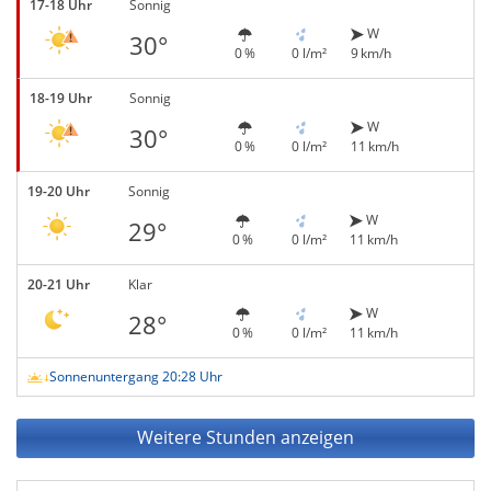
17-18 Uhr
Sonnig
W
30°
0 %
0 l/m²
9 km/h
18-19 Uhr
Sonnig
W
30°
0 %
0 l/m²
11 km/h
19-20 Uhr
Sonnig
W
29°
0 %
0 l/m²
11 km/h
20-21 Uhr
Klar
W
28°
0 %
0 l/m²
11 km/h
Sonnenuntergang 20:28 Uhr
Weitere Stunden anzeigen