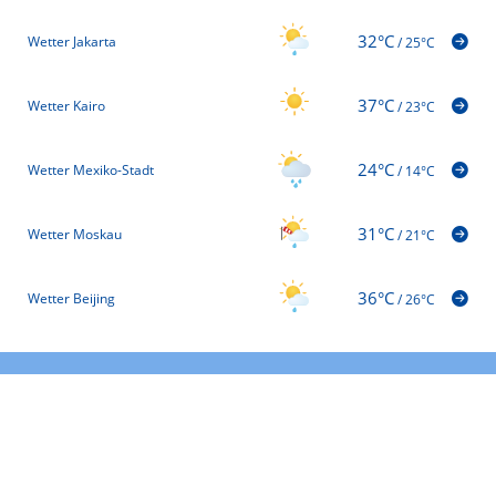
32°C
Wetter Jakarta
/
25°C
37°C
Wetter Kairo
/
23°C
24°C
Wetter Mexiko-Stadt
/
14°C
31°C
Wetter Moskau
/
21°C
36°C
Wetter Beijing
/
26°C