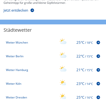
Geheimtipp für große und kleine Gipfelstürmer.
Jetzt entdecken
Städtewetter
25°C
Wetter München
/
18°C
22°C
Wetter Berlin
/
15°C
21°C
Wetter Hamburg
/
15°C
23°C
Wetter Köln
/
14°C
25°C
Wetter Dresden
/
16°C