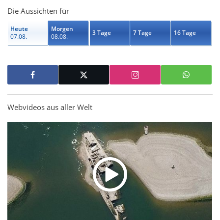
Die Aussichten für
Heute
Morgen
3 Tage
7 Tage
16 Tage
07.08.
08.08.
Webvideos aus aller Welt