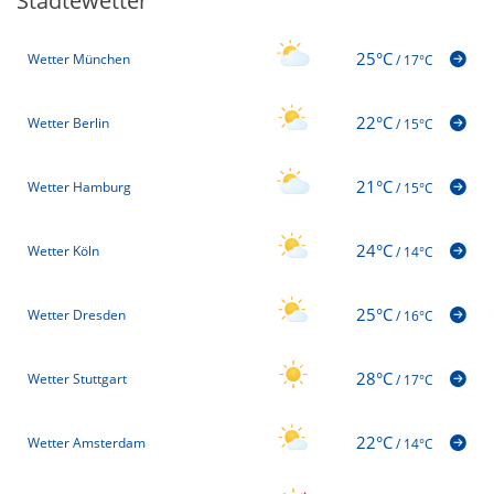
Städtewetter
25°C
Wetter München
/
17°C
22°C
Wetter Berlin
/
15°C
21°C
Wetter Hamburg
/
15°C
24°C
Wetter Köln
/
14°C
25°C
Wetter Dresden
/
16°C
28°C
Wetter Stuttgart
/
17°C
22°C
Wetter Amsterdam
/
14°C