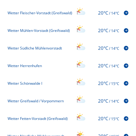
20°C
Wetter Fleischer-Vorstadt (Greifswald)
/
14°C
20°C
Wetter Mühlen-Vorstadt (Greifswald)
/
14°C
20°C
Wetter Südliche Mühlenvorstadt
/
14°C
20°C
Wetter Herrenhufen
/
14°C
20°C
Wetter Schönwalde I
/
15°C
20°C
Wetter Greifswald / Vorpommern
/
14°C
20°C
Wetter Fetten-Vorstadt (Greifswald)
/
15°C
20°C