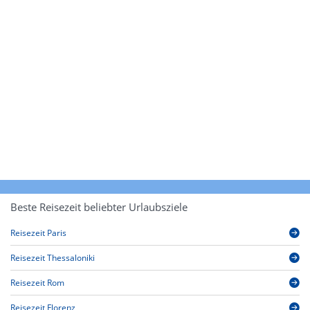
Beste Reisezeit beliebter Urlaubsziele
Reisezeit Paris
Reisezeit Thessaloniki
Reisezeit Rom
Reisezeit Florenz