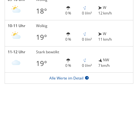
W
18°
0 %
0 l/m²
12 km/h
10-11 Uhr
Wolkig
W
19°
0 %
0 l/m²
11 km/h
11-12 Uhr
Stark bewölkt
NW
19°
0 %
0 l/m²
7 km/h
Alle Werte im Detail