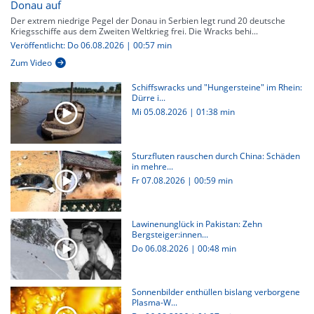
Donau auf
Der extrem niedrige Pegel der Donau in Serbien legt rund 20 deutsche
Kriegsschiffe aus dem Zweiten Weltkrieg frei. Die Wracks behi...
Veröffentlicht: Do 06.08.2026 | 00:57 min
Zum Video
Schiffswracks und "Hungersteine" im Rhein:
Dürre i...
Mi 05.08.2026
|
01:38 min
Sturzfluten rauschen durch China: Schäden
in mehre...
Fr 07.08.2026
|
00:59 min
Lawinenunglück in Pakistan: Zehn
Bergsteiger:innen...
Do 06.08.2026
|
00:48 min
Sonnenbilder enthüllen bislang verborgene
Plasma-W...