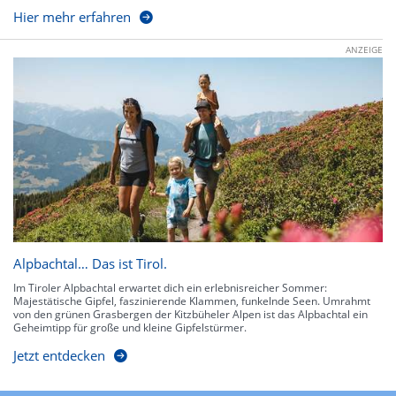
Hier mehr erfahren
ANZEIGE
Alpbachtal… Das ist Tirol.
Im Tiroler Alpbachtal erwartet dich ein erlebnisreicher Sommer:
Majestätische Gipfel, faszinierende Klammen, funkelnde Seen. Umrahmt
von den grünen Grasbergen der Kitzbüheler Alpen ist das Alpbachtal ein
Geheimtipp für große und kleine Gipfelstürmer.
Jetzt entdecken