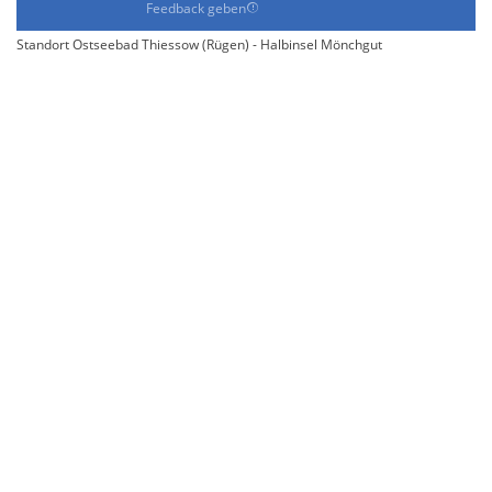
Feedback geben
Standort Ostseebad Thiessow (Rügen) - Halbinsel Mönchgut