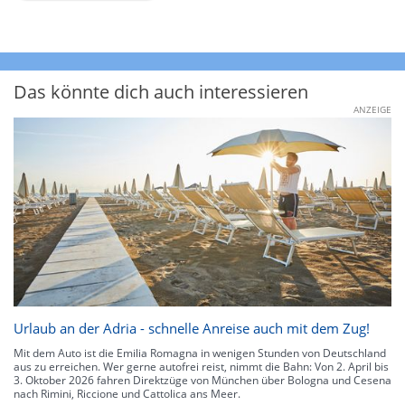
Das könnte dich auch interessieren
ANZEIGE
Urlaub an der Adria - schnelle Anreise auch mit dem Zug!
Mit dem Auto ist die Emilia Romagna in wenigen Stunden von Deutschland
aus zu erreichen. Wer gerne autofrei reist, nimmt die Bahn: Von 2. April bis
3. Oktober 2026 fahren Direktzüge von München über Bologna und Cesena
nach Rimini, Riccione und Cattolica ans Meer.