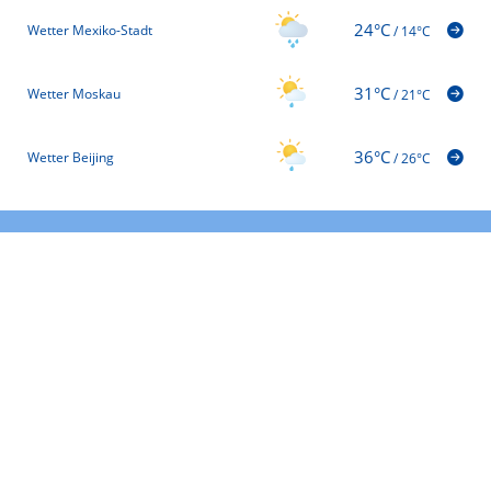
24°C
Wetter Mexiko-Stadt
/
14°C
31°C
Wetter Moskau
/
21°C
36°C
Wetter Beijing
/
26°C