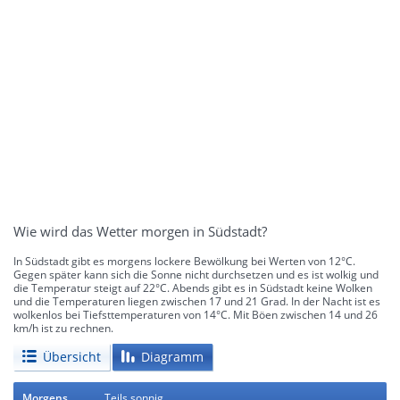
Wie wird das Wetter morgen in Südstadt?
In Südstadt gibt es morgens lockere Bewölkung bei Werten von 12°C.
Gegen später kann sich die Sonne nicht durchsetzen und es ist wolkig und
die Temperatur steigt auf 22°C. Abends gibt es in Südstadt keine Wolken
und die Temperaturen liegen zwischen 17 und 21 Grad. In der Nacht ist es
wolkenlos bei Tiefsttemperaturen von 14°C. Mit Böen zwischen 14 und 26
km/h ist zu rechnen.
Übersicht
Diagramm
Morgens
Teils sonnig