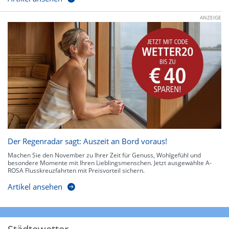
ANZEIGE
Der Regenradar sagt: Auszeit an Bord voraus!
Machen Sie den November zu Ihrer Zeit für Genuss, Wohlgefühl und
besondere Momente mit Ihren Lieblingsmenschen. Jetzt ausgewählte A-
ROSA Flusskreuzfahrten mit Preisvorteil sichern.
Artikel ansehen