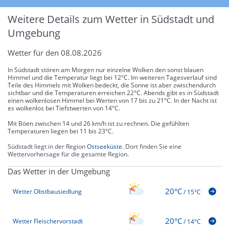
Weitere Details zum Wetter in Südstadt und
Umgebung
Wetter für den 08.08.2026
In Südstadt stören am Morgen nur einzelne Wolken den sonst blauen
Himmel und die Temperatur liegt bei 12°C. Im weiteren Tagesverlauf sind
Teile des Himmels mit Wolken bedeckt, die Sonne ist aber zwischendurch
sichtbar und die Temperaturen erreichen 22°C. Abends gibt es in Südstadt
einen wolkenlosen Himmel bei Werten von 17 bis zu 21°C. In der Nacht ist
es wolkenlos bei Tiefstwerten von 14°C.
Mit Böen zwischen 14 und 26 km/h ist zu rechnen. Die gefühlten
Temperaturen liegen bei 11 bis 23°C.
Südstadt liegt in der Region
Ostseeküste
. Dort finden Sie eine
Wettervorhersage für die gesamte Region.
Das Wetter in der Umgebung
20°C
Wetter Obstbausiedlung
/
15°C
20°C
Wetter Fleischervorstadt
/
14°C