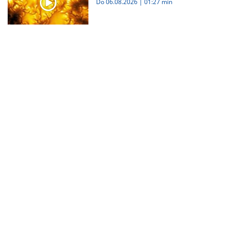
Do 06.08.2026
|
01:27 min