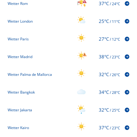
37°C
Wetter Rom
/
24°C
25°C
Wetter London
/
11°C
27°C
Wetter Paris
/
12°C
38°C
Wetter Madrid
/
23°C
32°C
Wetter Palma de Mallorca
/
26°C
34°C
Wetter Bangkok
/
28°C
32°C
Wetter Jakarta
/
25°C
37°C
Wetter Kairo
/
23°C