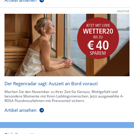
Artikel ansehen
ANZEIGE
Der Regenradar sagt: Auszeit an Bord voraus!
Machen Sie den November zu Ihrer Zeit für Genuss, Wohlgefühl und
besondere Momente mit Ihren Lieblingsmenschen. Jetzt ausgewählte A-
ROSA Flusskreuzfahrten mit Preisvorteil sichern.
Artikel ansehen