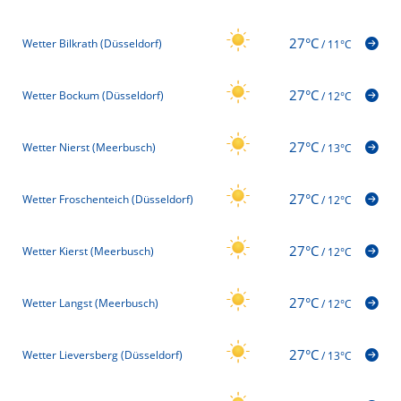
27°C
Wetter Bilkrath (Düsseldorf)
/
11°C
27°C
Wetter Bockum (Düsseldorf)
/
12°C
27°C
Wetter Nierst (Meerbusch)
/
13°C
27°C
Wetter Froschenteich (Düsseldorf)
/
12°C
27°C
Wetter Kierst (Meerbusch)
/
12°C
27°C
Wetter Langst (Meerbusch)
/
12°C
27°C
Wetter Lieversberg (Düsseldorf)
/
13°C