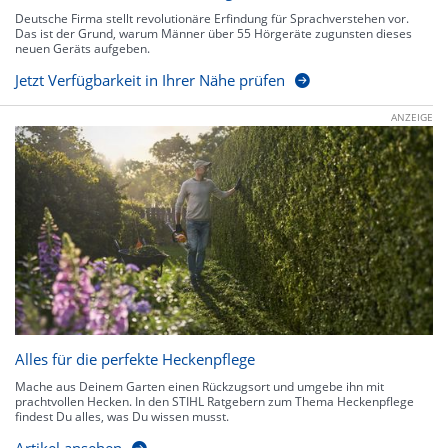
Deutsche Firma stellt revolutionäre Erfindung für Sprachverstehen vor.
Das ist der Grund, warum Männer über 55 Hörgeräte zugunsten dieses
neuen Geräts aufgeben.
Jetzt Verfügbarkeit in Ihrer Nähe prüfen
ANZEIGE
Alles für die perfekte Heckenpflege
Mache aus Deinem Garten einen Rückzugsort und umgebe ihn mit
prachtvollen Hecken. In den STIHL Ratgebern zum Thema Heckenpflege
findest Du alles, was Du wissen musst.