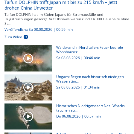
Taifun DOLPHIN trifft Japan mit bis zu 215 km/h – Jetzt
drohen China Unwetter
Taifun DOLPHIN hat im Süden Japans für Stromausfälle und
Flugstreichungen gesorgt. Auf Okinawa waren rund 14.000 Haushalte ohne
St...
Veröffentlicht: Sa 08.08.2026 | 00:59 min
Zum Video
Waldbrand in Norditalien: Feuer bedroht
Wohnhäuser...
Sa 08.08.2026
|
00:46 min
Ungarn: Regen nach historisch niedrigen
Wasserstän...
Sa 08.08.2026
|
01:34 min
Historisches Niedrigwasser: Nazi-Wracks
tauchen au...
Do 06.08.2026
|
00:57 min