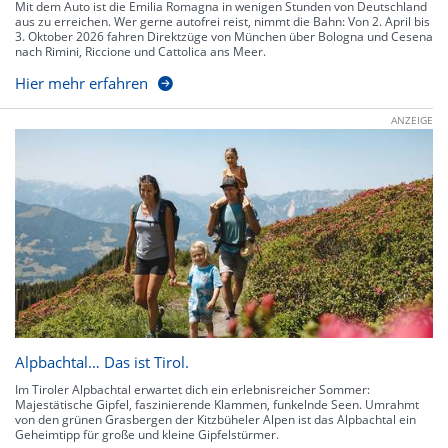
Mit dem Auto ist die Emilia Romagna in wenigen Stunden von Deutschland
aus zu erreichen. Wer gerne autofrei reist, nimmt die Bahn: Von 2. April bis
3. Oktober 2026 fahren Direktzüge von München über Bologna und Cesena
nach Rimini, Riccione und Cattolica ans Meer.
Hier mehr erfahren
ANZEIGE
Alpbachtal… Das ist Tirol.
Im Tiroler Alpbachtal erwartet dich ein erlebnisreicher Sommer:
Majestätische Gipfel, faszinierende Klammen, funkelnde Seen. Umrahmt
von den grünen Grasbergen der Kitzbüheler Alpen ist das Alpbachtal ein
Geheimtipp für große und kleine Gipfelstürmer.