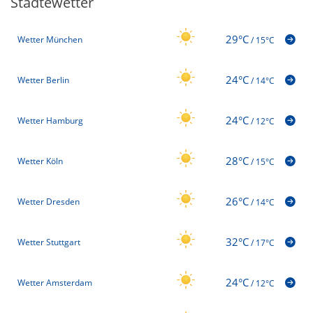
Städtewetter
29°C
Wetter München
/
15°C
24°C
Wetter Berlin
/
14°C
24°C
Wetter Hamburg
/
12°C
28°C
Wetter Köln
/
15°C
26°C
Wetter Dresden
/
14°C
32°C
Wetter Stuttgart
/
17°C
24°C
Wetter Amsterdam
/
12°C