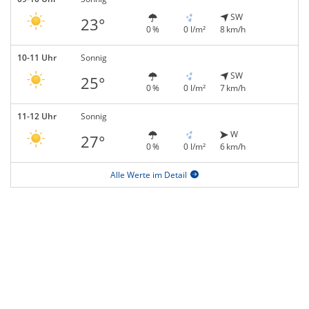
SW
23°
0 %
0 l/m²
8 km/h
10-11 Uhr
Sonnig
SW
25°
0 %
0 l/m²
7 km/h
11-12 Uhr
Sonnig
W
27°
0 %
0 l/m²
6 km/h
Alle Werte im Detail