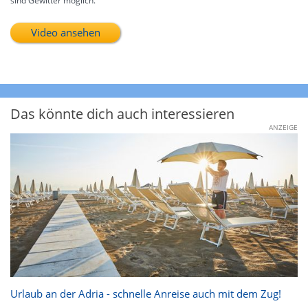
sind Gewitter möglich.
Video ansehen
Das könnte dich auch interessieren
ANZEIGE
Urlaub an der Adria - schnelle Anreise auch mit dem Zug!