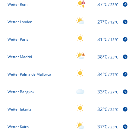
37°C
Wetter Rom
/
23°C
27°C
Wetter London
/
12°C
31°C
Wetter Paris
/
15°C
38°C
Wetter Madrid
/
23°C
34°C
Wetter Palma de Mallorca
/
27°C
33°C
Wetter Bangkok
/
27°C
32°C
Wetter Jakarta
/
25°C
37°C
Wetter Kairo
/
23°C