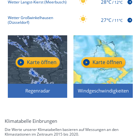
28°C
Wetter Langst-Kierst (Meerbusch)
/
12°C
Wetter Großwinkelhausen
27°C
/
11°C
(Düsseldorf)
Karte öffnen
Karte öffnen
Regenradar
Windgeschwindigkeiten
Klimatabelle Einbrungen
Die Werte unserer Klimatabellen basieren auf Messungen an den
Klimastationen im Zeitraum 2015 bis 2020.