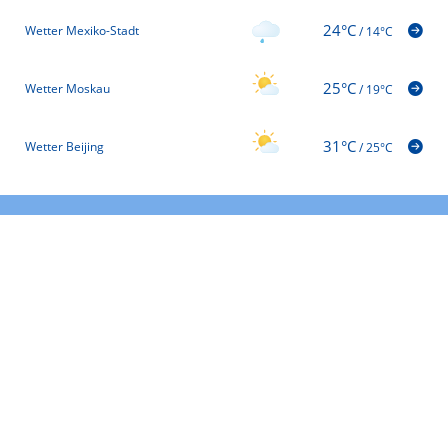
24°C
Wetter Mexiko-Stadt
/
14°C
25°C
Wetter Moskau
/
19°C
31°C
Wetter Beijing
/
25°C