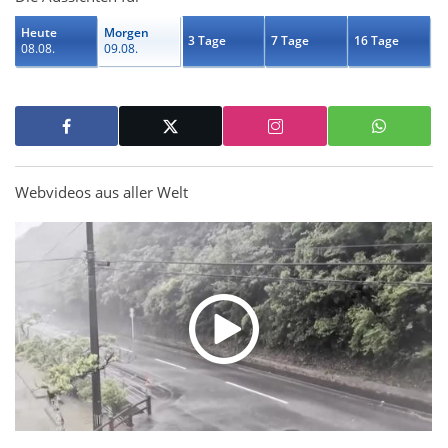
Heute
Morgen
3 Tage
7 Tage
16 Tage
08.08.
09.08.
Webvideos aus aller Welt