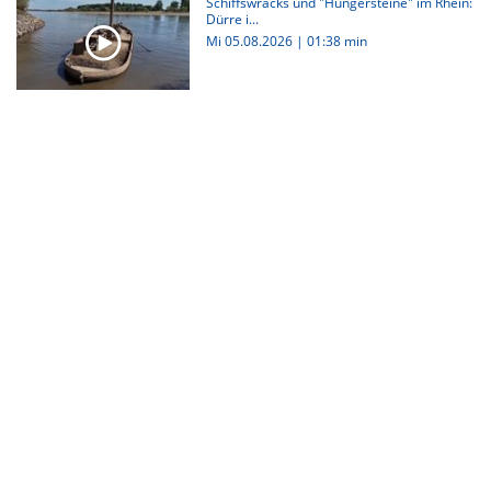
Schiffswracks und "Hungersteine" im Rhein:
Dürre i...
Mi 05.08.2026
|
01:38 min