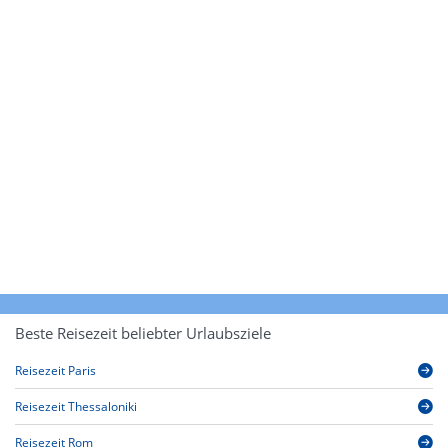
Beste Reisezeit beliebter Urlaubsziele
Reisezeit Paris
Reisezeit Thessaloniki
Reisezeit Rom