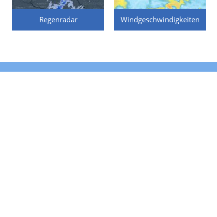
Regenradar
Windgeschwindigkeiten