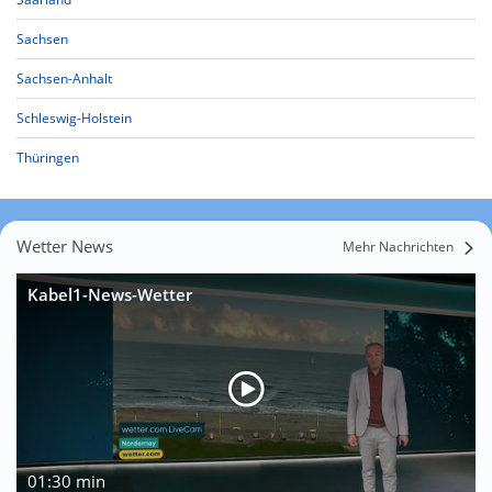
Sachsen
Sachsen-Anhalt
Schleswig-Holstein
Thüringen
Wetter News
Mehr Nachrichten
Kabel1-News-Wetter
01:30 min