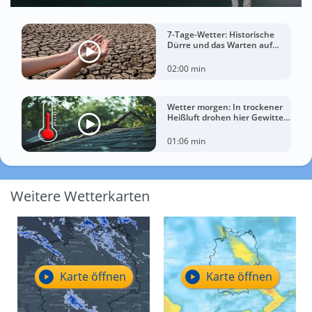
7-Tage-Wetter: Historische
Dürre und das Warten auf
Landregen
02:00 min
Wetter morgen: In trockener
Heißluft drohen hier Gewitter
mit Sturm
01:06 min
Weitere Wetterkarten
Karte öffnen
Karte öffnen