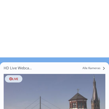
HD Live Webcams Einbrungen
Alle Kameras
LIVE