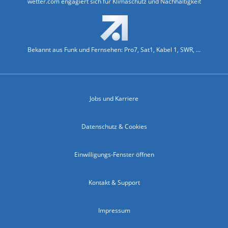
wetter.com engagiert sich für Klimaschutz und Nachhaltigkeit
Bekannt aus Funk und Fernsehen: Pro7, Sat1, Kabel 1, SWR, ...
Jobs und Karriere
Datenschutz & Cookies
Einwilligungs-Fenster öffnen
Kontakt & Support
Impressum