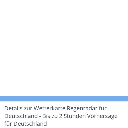
Details zur Wetterkarte
Regenradar für
Deutschland - Bis zu 2 Stunden Vorhersage
für Deutschland