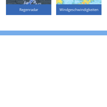
Regenradar
Windgeschwindigkeiten