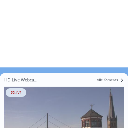
HD Live Webcams Bilkrath
Alle Kameras
LIVE