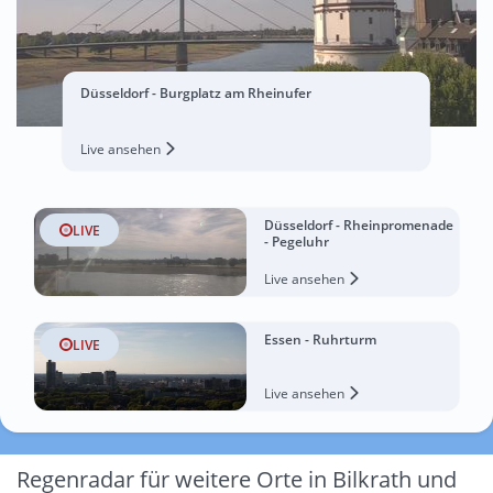
Düsseldorf - Burgplatz am Rheinufer
Live ansehen
Düsseldorf - Rheinpromenade
LIVE
- Pegeluhr
Live ansehen
Essen - Ruhrturm
LIVE
Live ansehen
Regenradar für weitere Orte in Bilkrath und