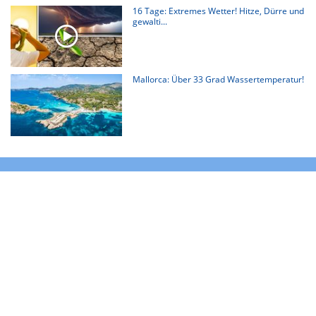
16 Tage: Extremes Wetter! Hitze, Dürre und
gewalti...
Mallorca: Über 33 Grad Wassertemperatur!