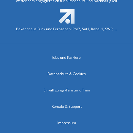
wetter.com engagiert sich für Klimaschutz und Nachhaltigkeit
Bekannt aus Funk und Fernsehen: Pro7, Sat1, Kabel 1, SWR, ...
Jobs und Karriere
Datenschutz & Cookies
Einwilligungs-Fenster öffnen
Kontakt & Support
Impressum