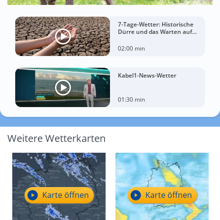
7-Tage-Wetter: Historische
Dürre und das Warten auf
Landregen
02:00 min
Kabel1-News-Wetter
01:30 min
Weitere Wetterkarten
Karte öffnen
Karte öffnen