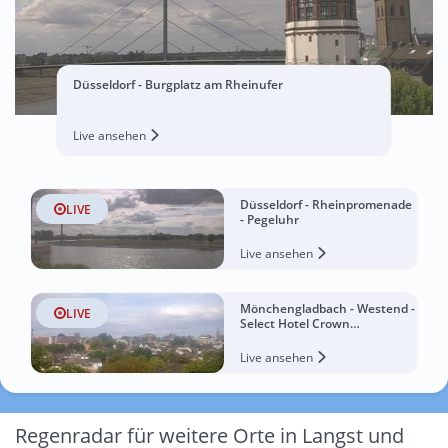
Düsseldorf - Burgplatz am Rheinufer
Live ansehen
Düsseldorf - Rheinpromenade
LIVE
- Pegeluhr
Live ansehen
Mönchengladbach - Westend -
LIVE
Select Hotel Crown
Mönchengladbach
Live ansehen
Regenradar für weitere Orte in Langst und