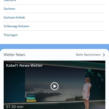
Sachsen
Sachsen-Anhalt
Schleswig-Holstein
Thüringen
Wetter News
Mehr Nachrichten
Kabel1-News-Wetter
01:30 min