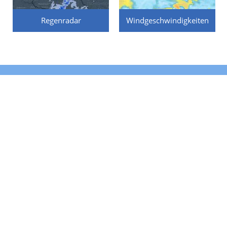
Regenradar
Windgeschwindigkeiten