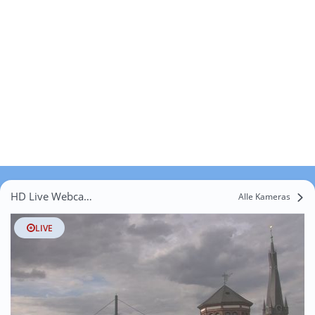
HD Live Webcams Langst
Alle Kameras
LIVE