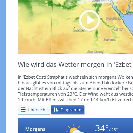
Wie wird das Wetter morgen in ‘Ezbet 
In ‘Ezbet Costi Straphatis wechseln sich morgens Wolk
hinaus gibt es von mittags bis zum Abend hin lockere B
der Nacht ist ein Blick auf die Sterne nur vereinzelt be
Tiefsttemperaturen von 23°C. Der Wind weht aus westlic
19 km/h. Mit Böen zwischen 17 und 44 km/h ist zu rech
Übersicht
Diagramm
34°
Morgens
/ 23°