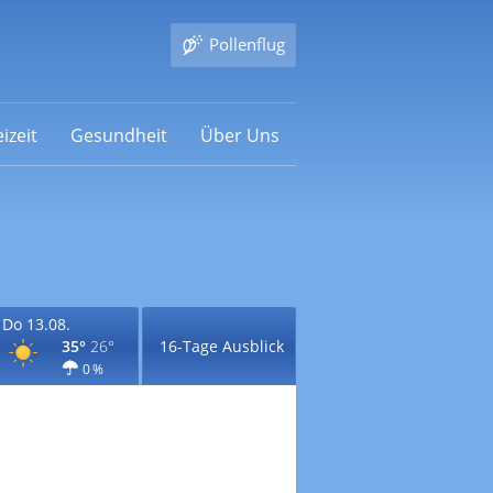
Pollenflug
izeit
Gesundheit
Über Uns
Do 13.08.
35°
26°
16-Tage Ausblick
0 %