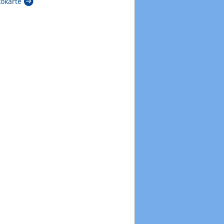
kokarte
Zur Windböenkarte