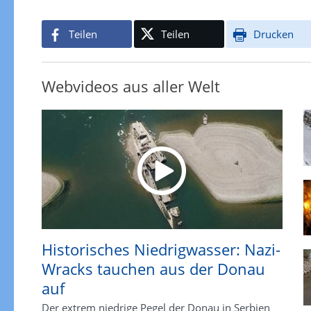
Teilen
Teilen
Drucken
Webvideos aus aller Welt
Historisches Niedrigwasser: Nazi-
Wracks tauchen aus der Donau
auf
Der extrem niedrige Pegel der Donau in Serbien