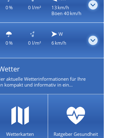
0 %
0 l/m²
13 km/h
Böen 40 km/h
W
0 %
0 l/m²
6 km/h
Wetter
ier aktuelle Wetterinformationen für Ihre
n kompakt und informativ in ein...
Wetterkarten
Ratgeber Gesundheit