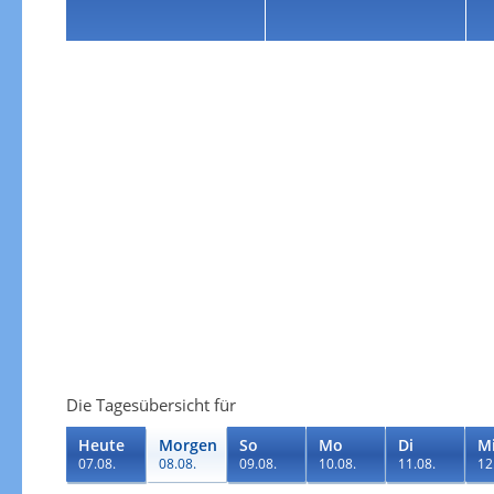
Die Tagesübersicht für
Heute
Morgen
So
Mo
Di
M
07.08.
08.08.
09.08.
10.08.
11.08.
12