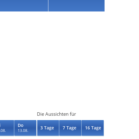
Die Aussichten für
i
Do
3 Tage
7 Tage
16 Tage
.08.
13.08.