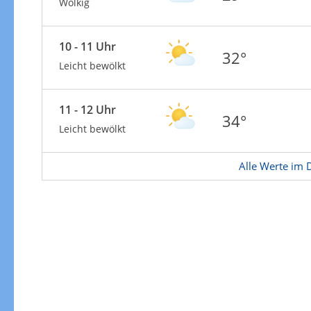
Zur Windgeschwindigkeitenkarte
Wolkig
10 - 11 Uhr
32°
Leicht bewölkt
11 - 12 Uhr
34°
Leicht bewölkt
Alle Werte im D