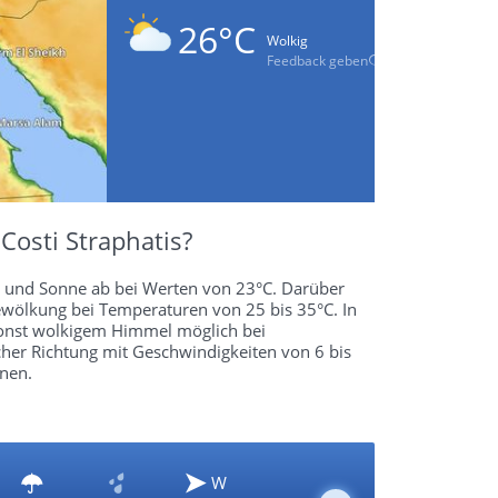
26°C
Wolkig
Feedback geben
Costi Straphatis?
en und Sonne ab bei Werten von 23°C. Darüber
ewölkung bei Temperaturen von 25 bis 35°C. In
i sonst wolkigem Himmel möglich bei
her Richtung mit Geschwindigkeiten von 6 bis
nen.
W